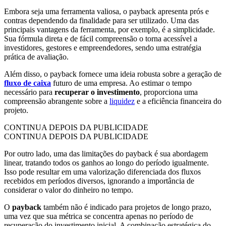
Embora seja uma ferramenta valiosa, o payback apresenta prós e
contras dependendo da finalidade para ser utilizado. Uma das
principais vantagens da ferramenta, por exemplo, é a simplicidade.
Sua fórmula direta e de fácil compreensão o torna acessível a
investidores, gestores e empreendedores, sendo uma estratégia
prática de avaliação.
Além disso, o payback fornece uma ideia robusta sobre a geração de
fluxo de caixa
futuro de uma empresa. Ao estimar o tempo
necessário para
recuperar o investimento
, proporciona uma
compreensão abrangente sobre a
liquidez
e a eficiência financeira do
projeto.
CONTINUA DEPOIS DA PUBLICIDADE
CONTINUA DEPOIS DA PUBLICIDADE
Por outro lado, uma das limitações do payback é sua abordagem
linear, tratando todos os ganhos ao longo do período igualmente.
Isso pode resultar em uma valorização diferenciada dos fluxos
recebidos em períodos diversos, ignorando a importância de
considerar o valor do dinheiro no tempo.
O
payback
também não é indicado para projetos de longo prazo,
uma vez que sua métrica se concentra apenas no período de
recuperação do investimento inicial. A combinação estratégica do