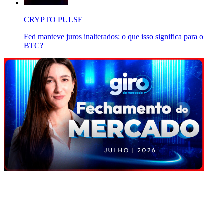
CRYPTO PULSE
Fed manteve juros inalterados: o que isso significa para o
BTC?