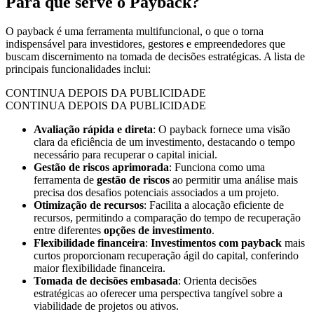
Para que serve o Payback?
O payback é uma ferramenta multifuncional, o que o torna
indispensável para investidores, gestores e empreendedores que
buscam discernimento na tomada de decisões estratégicas. A lista de
principais funcionalidades inclui:
CONTINUA DEPOIS DA PUBLICIDADE
CONTINUA DEPOIS DA PUBLICIDADE
Avaliação rápida e direta
: O payback fornece uma visão
clara da eficiência de um investimento, destacando o tempo
necessário para recuperar o capital inicial.
Gestão de riscos aprimorada
: Funciona como uma
ferramenta de
gestão de riscos
ao permitir uma análise mais
precisa dos desafios potenciais associados a um projeto.
Otimização de recursos
: Facilita a alocação eficiente de
recursos, permitindo a comparação do tempo de recuperação
entre diferentes
opções de investimento
.
Flexibilidade financeira
:
Investimentos com payback
mais
curtos proporcionam recuperação ágil do capital, conferindo
maior flexibilidade financeira.
Tomada de decisões embasada
: Orienta decisões
estratégicas ao oferecer uma perspectiva tangível sobre a
viabilidade de projetos ou ativos.