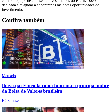
A maior equipe de análise de investimentos do Brasil, 100%
dedicada a te ajudar a encontrar as melhores oportunidades de
investimento.
Confira também
Mercado
Ibovespa: Entenda como funciona o principal índice
da Bolsa de Valores brasileira
Há 8 meses