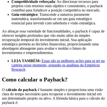
Competitividade reforçada
: Ao direcionar recursos para
projetos com retornos mais rápidos e consistentes, o payback
contribui para fortalecer a posição competitiva no mercado.
Guia estratégico
: Transcende a natureza puramente
matemática, transformando-se em um guia estratégico
essencial para investir com sabedoria e visão estratégica.
Ao abraçar essa variedade de funcionalidades, o payback é capaz de
oferecer insights profundos que vão muito além da simples
recuperação temporal do investimento inicial. Sua aplicação
estratégica permeia as decisões financeiras, proporcionando uma
abordagem abrangente para avaliar e moldar o futuro de
investimentos e empreendimentos.
LEIA TAMBÉM:
Essas são as melhores ações para se ter na
carteira nesse momento, segundo os analistas da Empiricus
Research
Como calcular o Payback?
O
cálculo do payback
é bastante simples e proporciona uma visão
clara do tempo necessário para recuperar o investimento inicial em
um determinado projeto ou ativo. A fórmula básica para o cálculo do
payback é: