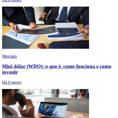
Mercado
Mini dólar (WDO): o que é, como funciona e como
investir
Há 8 meses