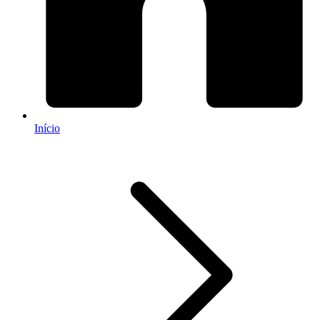
Início