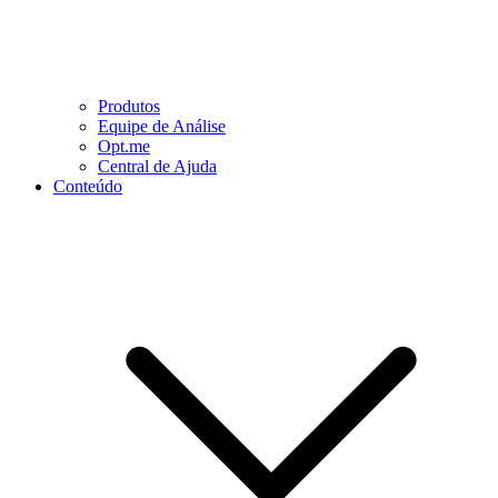
Produtos
Equipe de Análise
Opt.me
Central de Ajuda
Conteúdo