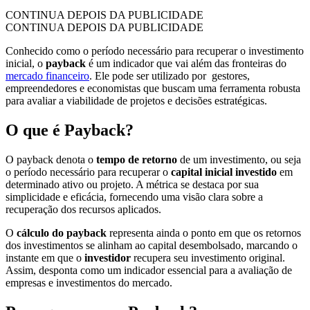
CONTINUA DEPOIS DA PUBLICIDADE
CONTINUA DEPOIS DA PUBLICIDADE
Conhecido como o período necessário para recuperar o investimento
inicial, o
payback
é um indicador que vai além das fronteiras do
mercado financeiro
. Ele pode ser utilizado por gestores,
empreendedores e economistas que buscam uma ferramenta robusta
para avaliar a viabilidade de projetos e decisões estratégicas.
O que é Payback?
O payback denota o
tempo de retorno
de um investimento, ou seja
o período necessário para recuperar o
capital inicial investido
em
determinado ativo ou projeto. A métrica se destaca por sua
simplicidade e eficácia, fornecendo uma visão clara sobre a
recuperação dos recursos aplicados.
O
cálculo do payback
representa ainda o ponto em que os retornos
dos investimentos se alinham ao capital desembolsado, marcando o
instante em que o
investidor
recupera seu investimento original.
Assim, desponta como um indicador essencial para a avaliação de
empresas e investimentos do mercado.