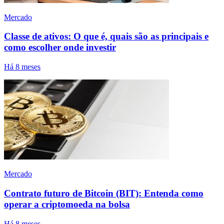
Mercado
Classe de ativos: O que é, quais são as principais e
como escolher onde investir
Há 8 meses
Mercado
Contrato futuro de Bitcoin (BIT): Entenda como
operar a criptomoeda na bolsa
Há 8 meses