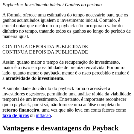
Payback = Investimento inicial / Ganhos no período
A fórmula oferece uma estimativa do tempo necessário para que os
ganhos acumulados igualem o investimento inicial. Contudo, é
crucial notar que o cálculo do payback não incorpora o valor do
dinheiro no tempo, tratando todos os ganhos ao longo do período de
maneira igual.
CONTINUA DEPOIS DA PUBLICIDADE
CONTINUA DEPOIS DA PUBLICIDADE
Assim, quanto maior o tempo de recuperação do investimento,
maior é o risco e a possibilidade de prejuízo envolvida. Por outro
lado, quanto menor o payback, menor é o risco percebido e maior é
a
atratividade do investimento
.
A simplicidade do cálculo do payback torna-o acessível a
investidores e gestores, permitindo uma análise rápida da viabilidade
temporal de um investimento. Entretanto, é importante reconhecer
que o payback, por si só, não fornece uma análise completa do
retorno financeiro
, uma vez que não leva em conta fatores como
taxa de juros
ou
inflação
.
Vantagens e desvantagens do Payback