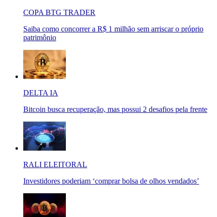
COPA BTG TRADER
Saiba como concorrer a R$ 1 milhão sem arriscar o próprio
patrimônio
DELTA IA
Bitcoin busca recuperação, mas possui 2 desafios pela frente
RALI ELEITORAL
Investidores poderiam ‘comprar bolsa de olhos vendados’