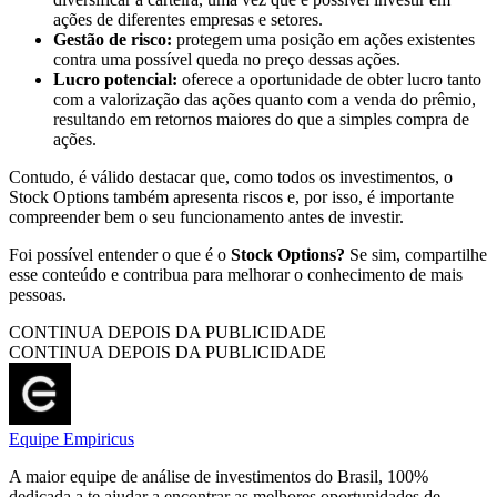
ações de diferentes empresas e setores.
Gestão de risco:
protegem uma posição em ações existentes
contra uma possível queda no preço dessas ações.
Lucro potencial:
oferece a oportunidade de obter lucro tanto
com a valorização das ações quanto com a venda do prêmio,
resultando em retornos maiores do que a simples compra de
ações.
Contudo, é válido destacar que, como todos os investimentos, o
Stock Options também apresenta riscos e, por isso, é importante
compreender bem o seu funcionamento antes de investir.
Foi possível entender o que é o
Stock Options?
Se sim, compartilhe
esse conteúdo e contribua para melhorar o conhecimento de mais
pessoas.
CONTINUA DEPOIS DA PUBLICIDADE
CONTINUA DEPOIS DA PUBLICIDADE
Equipe Empiricus
A maior equipe de análise de investimentos do Brasil, 100%
dedicada a te ajudar a encontrar as melhores oportunidades de