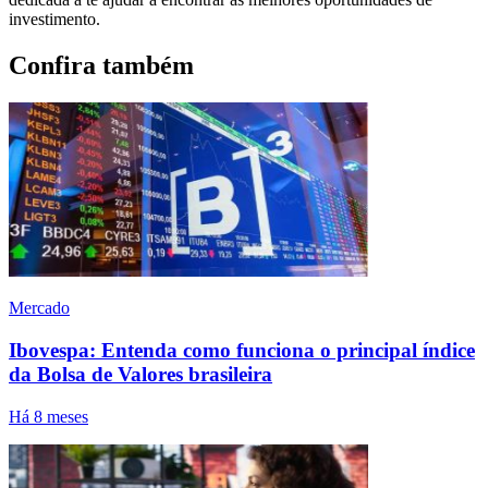
investimento.
Confira também
Mercado
Ibovespa: Entenda como funciona o principal índice
da Bolsa de Valores brasileira
Há 8 meses