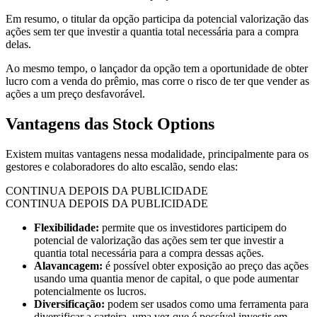
Em resumo, o titular da opção participa da potencial valorização das
ações sem ter que investir a quantia total necessária para a compra
delas.
Ao mesmo tempo, o lançador da opção tem a oportunidade de obter
lucro com a venda do prêmio, mas corre o risco de ter que vender as
ações a um preço desfavorável.
Vantagens das Stock Options
Existem muitas vantagens nessa modalidade, principalmente para os
gestores e colaboradores do alto escalão, sendo elas:
CONTINUA DEPOIS DA PUBLICIDADE
CONTINUA DEPOIS DA PUBLICIDADE
Flexibilidade:
permite que os investidores participem do
potencial de valorização das ações sem ter que investir a
quantia total necessária para a compra dessas ações.
Alavancagem:
é possível obter exposição ao preço das ações
usando uma quantia menor de capital, o que pode aumentar
potencialmente os lucros.
Diversificação:
podem ser usados como uma ferramenta para
diversificar a carteira, uma vez que é possível investir em