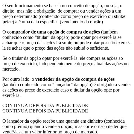
O seu funcionamento se baseia no conceito de opção, ou seja, o
direito, mas não a obrigação, de comprar ou vender ações a um
preço determinado (conhecido como preço de exercício ou
strike
price
) até uma data específica (vencimento da opção).
O
comprador de uma opção de compra de ações
(também
conhecido como “titular” da opção) pode optar por exercê-la se
achar que o preço das ações irá subir, ou pode optar por não exercê-
la se achar que o preço das ações não subirá o suficiente.
Se o titular da opção optar por exercê-la, ele compra as ações ao
preço de exercício, independentemente do preço atual das ações no
mercado.
Por outro lado, o
vendedor da opção de compra de ações
(também conhecido como “lançador” da opção) é obrigado a vender
as ações ao preço de exercício caso o titular da opção opte por
exercê-la.
CONTINUA DEPOIS DA PUBLICIDADE
CONTINUA DEPOIS DA PUBLICIDADE
O lançador da opção recebe uma quantia em dinheiro (conhecida
como prêmio) quando vende a opção, mas corre o risco de ter que
vendê-las a um valor inferior ao preço de mercado.