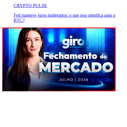
CRYPTO PULSE
Fed manteve juros inalterados: o que isso significa para o
BTC?