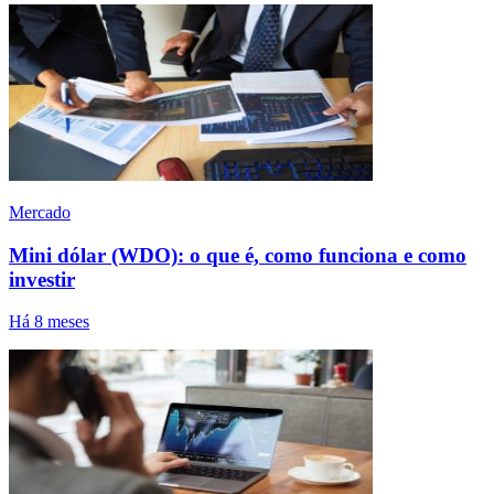
Mercado
Mini dólar (WDO): o que é, como funciona e como
investir
Há 8 meses