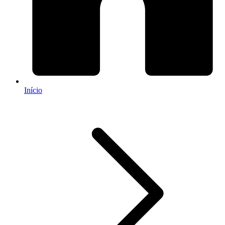
Início