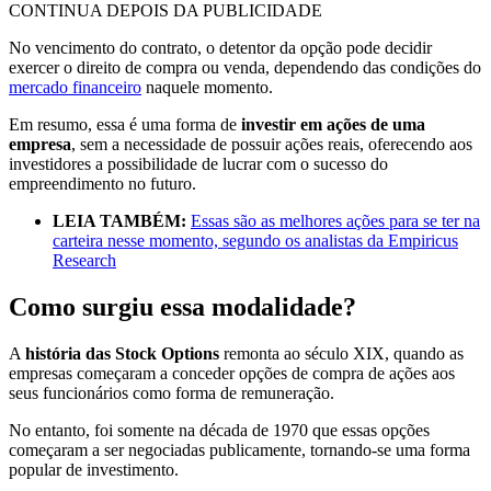
CONTINUA DEPOIS DA PUBLICIDADE
No vencimento do contrato, o detentor da opção pode decidir
exercer o direito de compra ou venda, dependendo das condições do
mercado financeiro
naquele momento.
Em resumo, essa é uma forma de
investir em ações de uma
empresa
, sem a necessidade de possuir ações reais, oferecendo aos
investidores a possibilidade de lucrar com o sucesso do
empreendimento no futuro.
LEIA TAMBÉM:
Essas são as melhores ações para se ter na
carteira nesse momento, segundo os analistas da Empiricus
Research
Como surgiu essa modalidade?
A
história das Stock Options
remonta ao século XIX, quando as
empresas começaram a conceder opções de compra de ações aos
seus funcionários como forma de remuneração.
No entanto, foi somente na década de 1970 que essas opções
começaram a ser negociadas publicamente, tornando-se uma forma
popular de investimento.