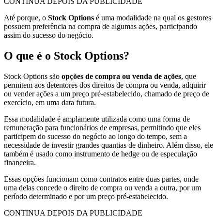
CONTINUA DEPOIS DA PUBLICIDADE
Até porque, o
Stock Options
é uma modalidade na qual os gestores
possuem preferência na compra de algumas ações, participando
assim do sucesso do negócio.
O que é o Stock Options?
Stock Options são
opções de compra ou venda de ações
, que
permitem aos detentores dos direitos de compra ou venda, adquirir
ou vender ações a um preço pré-estabelecido, chamado de preço de
exercício, em uma data futura.
Essa modalidade é amplamente utilizada como uma forma de
remuneração para funcionários de empresas, permitindo que eles
participem do sucesso do negócio ao longo do tempo, sem a
necessidade de investir grandes quantias de dinheiro. Além disso, ele
também é usado como instrumento de hedge ou de especulação
financeira.
Essas opções funcionam como contratos entre duas partes, onde
uma delas concede o direito de compra ou venda a outra, por um
período determinado e por um preço pré-estabelecido.
CONTINUA DEPOIS DA PUBLICIDADE