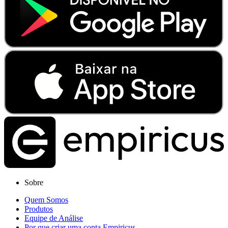
Sobre
Quem Somos
Produtos
Equipe de Análise
Por que criar uma conta Empiricus