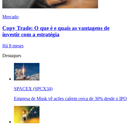
Mercado
Copy Trade: O que é e quais as vantagens de
investir com a estratégia
Há 8 meses
Destaques
SPACEX (SPCX34)
Empresa de Musk vê ações caírem cerca de 30% desde o IPO