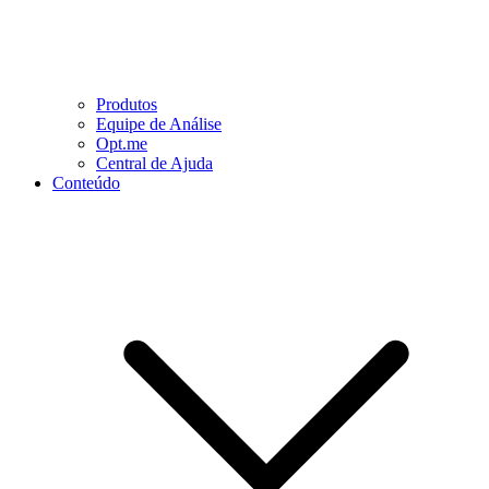
Produtos
Equipe de Análise
Opt.me
Central de Ajuda
Conteúdo