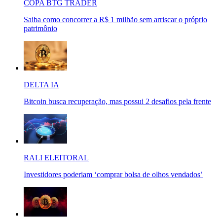
COPA BTG TRADER
Saiba como concorrer a R$ 1 milhão sem arriscar o próprio
patrimônio
DELTA IA
Bitcoin busca recuperação, mas possui 2 desafios pela frente
RALI ELEITORAL
Investidores poderiam ‘comprar bolsa de olhos vendados’