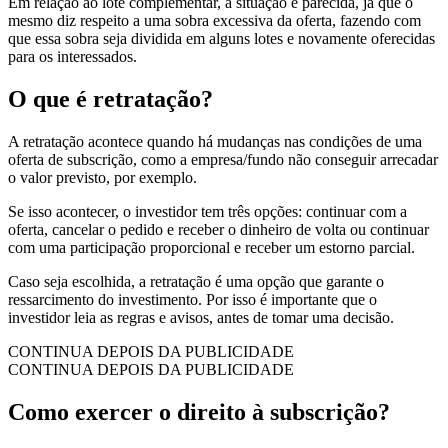
Em relação ao lote complementar, a situação é parecida, já que o
mesmo diz respeito a uma sobra excessiva da oferta, fazendo com
que essa sobra seja dividida em alguns lotes e novamente oferecidas
para os interessados.
O que é retratação?
A retratação acontece quando há mudanças nas condições de uma
oferta de subscrição, como a empresa/fundo não conseguir arrecadar
o valor previsto, por exemplo.
Se isso acontecer, o investidor tem três opções: continuar com a
oferta, cancelar o pedido e receber o dinheiro de volta ou continuar
com uma participação proporcional e receber um estorno parcial.
Caso seja escolhida, a retratação é uma opção que garante o
ressarcimento do investimento. Por isso é importante que o
investidor leia as regras e avisos, antes de tomar uma decisão.
CONTINUA DEPOIS DA PUBLICIDADE
CONTINUA DEPOIS DA PUBLICIDADE
Como exercer o direito à subscrição?