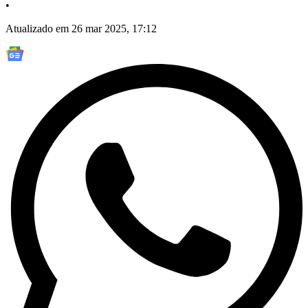
•
Atualizado em 26 mar 2025, 17:12