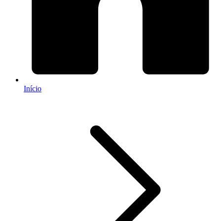
Início