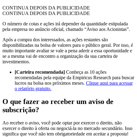
CONTINUA DEPOIS DA PUBLICIDADE
CONTINUA DEPOIS DA PUBLICIDADE
O número de cotas e ações irá depender da quantidade estipulada
pela empresa no anúncio oficial, chamado “Aviso aos Acionistas”.
Após a compra dos interessados, as ações restantes são
disponibilizadas na bolsa de valores para o público geral. Por isso, é
muito importante avaliar se vale a pena aderir a essa oportunidade e
se a mesma vai de encontro a organização da sua carteira de
investimentos.
[Carteira recomendada]
Conheça as 10 ações
recomendadas pela equipe da Empiricus Research para buscar
lucros na bolsa nos próximos meses.
Clique aqui para acessar
o relatório gratuito.
O que fazer ao receber um aviso de
subscrição?
Ao receber o aviso, você pode optar por exercer o direito, não
exercer o direito à oferta ou negociá-la no mercado secundário. Isso
significa que você não tem obrigatoriedade em aceitar a proposta!