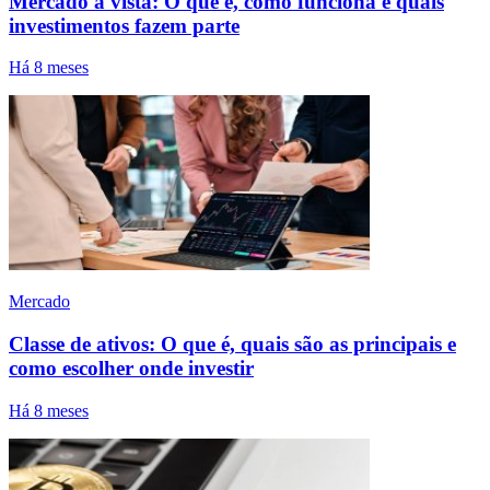
Mercado à vista: O que é, como funciona e quais
investimentos fazem parte
Há 8 meses
Mercado
Classe de ativos: O que é, quais são as principais e
como escolher onde investir
Há 8 meses