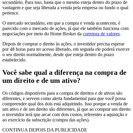
secundário. Para isso, basta que o mesmo esteja dentro do prazo de
vantagem e que seja liberada a venda pela empresa ou fundo o qual
pertence.
O mercado secundário, em que a compra e venda acontecem, é
parecido com o mercado de ações, já que ele também funciona com
negociações por meio do Home Broker da
corretora de valores
.
Depois de comprar o direito às ações, o investidor precisa esperar
por 48 horas para ter acesso liberado, em seguida ele poderá exercer
o seu direito normalmente, desde que esteja dentro do prazo
estabelecido.
Você sabe qual a diferença na compra de
um direito e de um ativo?
Os códigos disponíveis para a compra de direitos e de ativos são
diferentes, e servem como alerta fundamental para que você possa
compreender qual dos dois está adquirindo. Isso porque a venda de
um ativo e de um direito são diferentes, já que ao comprar um direito
o investidor terá que arcar com dois custos, referentes a aquisição e
ao exercício da subscrição (compra das ações).
CONTINUA DEPOIS DA PUBLICIDADE