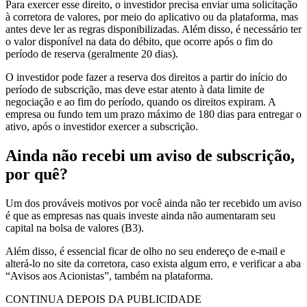
Para exercer esse direito, o investidor precisa enviar uma solicitação
à corretora de valores, por meio do aplicativo ou da plataforma, mas
antes deve ler as regras disponibilizadas. Além disso, é necessário ter
o valor disponível na data do débito, que ocorre após o fim do
período de reserva (geralmente 20 dias).
O investidor pode fazer a reserva dos direitos a partir do início do
período de subscrição, mas deve estar atento à data limite de
negociação e ao fim do período, quando os direitos expiram. A
empresa ou fundo tem um prazo máximo de 180 dias para entregar o
ativo, após o investidor exercer a subscrição.
Ainda não recebi um aviso de subscrição,
por quê?
Um dos prováveis motivos por você ainda não ter recebido um aviso
é que as empresas nas quais investe ainda não aumentaram seu
capital na bolsa de valores (B3).
Além disso, é essencial ficar de olho no seu endereço de e-mail e
alterá-lo no site da corretora, caso exista algum erro, e verificar a aba
“Avisos aos Acionistas”, também na plataforma.
CONTINUA DEPOIS DA PUBLICIDADE