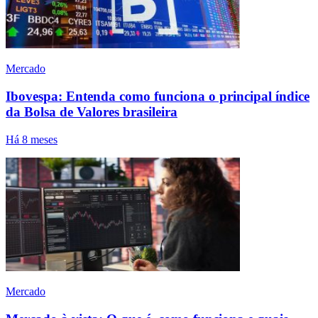
Mercado
Ibovespa: Entenda como funciona o principal índice
da Bolsa de Valores brasileira
Há 8 meses
Mercado