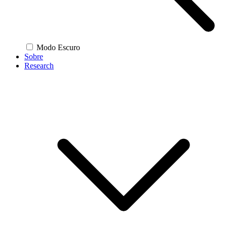
Modo Escuro
Sobre
Research