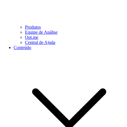
Produtos
Equipe de Análise
Opt.me
Central de Ajuda
Conteúdo