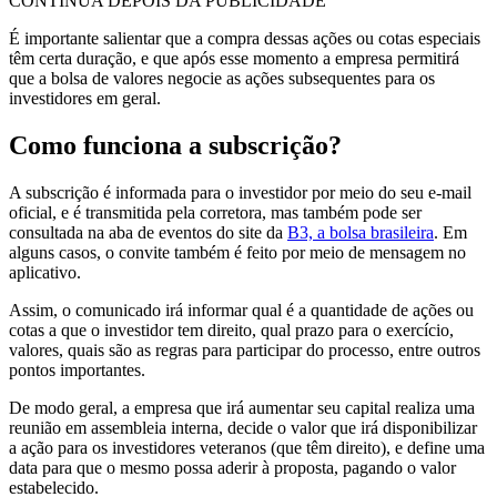
CONTINUA DEPOIS DA PUBLICIDADE
É importante salientar que a compra dessas ações ou cotas especiais
têm certa duração, e que após esse momento a empresa permitirá
que a bolsa de valores negocie as ações subsequentes para os
investidores em geral.
Como funciona a subscrição?
A subscrição é informada para o investidor por meio do seu e-mail
oficial, e é transmitida pela corretora, mas também pode ser
consultada na aba de eventos do site da
B3, a bolsa brasileira
. Em
alguns casos, o convite também é feito por meio de mensagem no
aplicativo.
Assim, o comunicado irá informar qual é a quantidade de ações ou
cotas a que o investidor tem direito, qual prazo para o exercício,
valores, quais são as regras para participar do processo, entre outros
pontos importantes.
De modo geral, a empresa que irá aumentar seu capital realiza uma
reunião em assembleia interna, decide o valor que irá disponibilizar
a ação para os investidores veteranos (que têm direito), e define uma
data para que o mesmo possa aderir à proposta, pagando o valor
estabelecido.