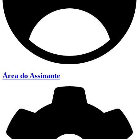
Área do Assinante