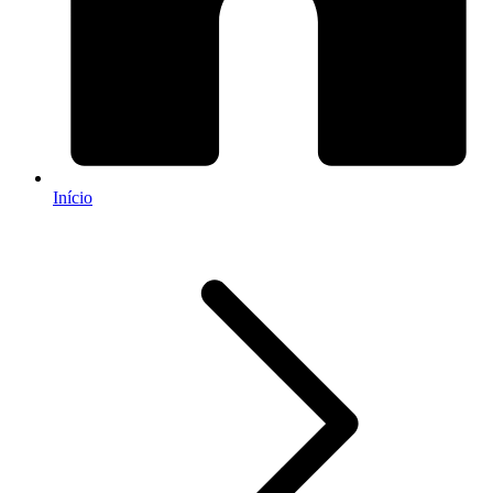
Início