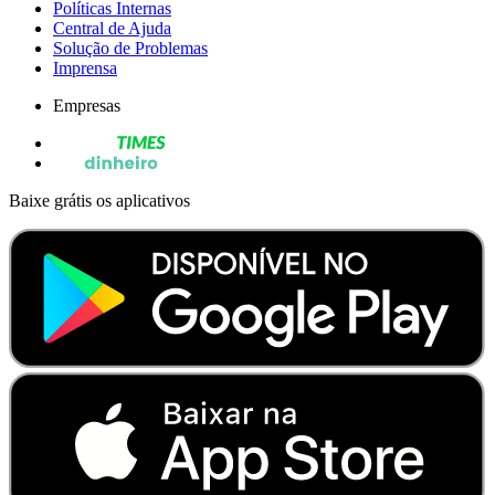
Políticas Internas
Central de Ajuda
Solução de Problemas
Imprensa
Empresas
Baixe grátis os aplicativos