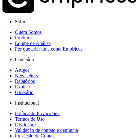
Sobre
Quem Somos
Produtos
Equipe de Análise
Por que criar uma conta Empiricus
Conteúdo
Artigos
Newsletters
Relatórios
Explica
Glossário
Institucional
Política de Privacidade
Termos de Uso
Disclosure
Validação de contato e denúncia
Prestação de Contas