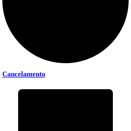
Cancelamento