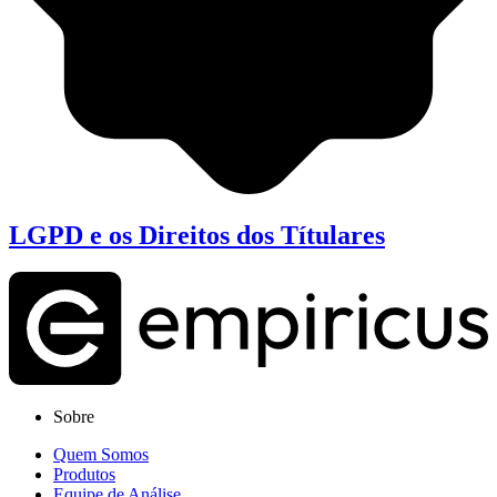
LGPD e os Direitos dos Títulares
Sobre
Quem Somos
Produtos
Equipe de Análise