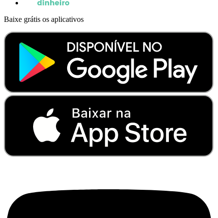
Baixe grátis os aplicativos