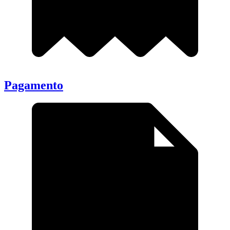
Pagamento