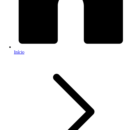
Início