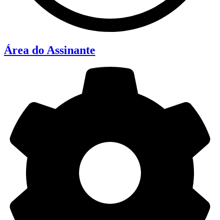
Área do Assinante