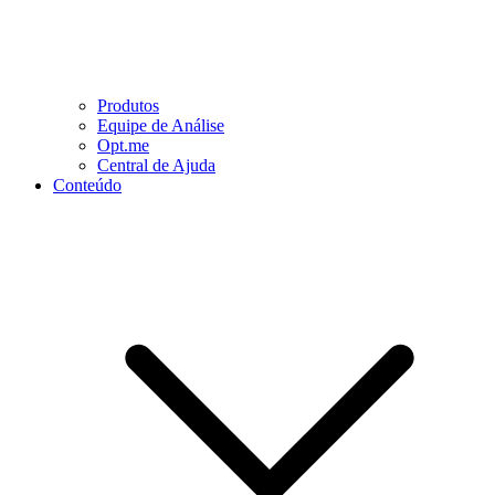
Produtos
Equipe de Análise
Opt.me
Central de Ajuda
Conteúdo