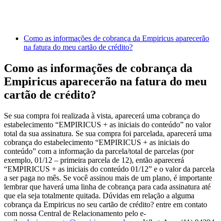
Como as informações de cobrança da Empiricus aparecerão
na fatura do meu cartão de crédito?
Como as informações de cobrança da
Empiricus aparecerão na fatura do meu
cartão de crédito?
Se sua compra foi realizada à vista, aparecerá uma cobrança do
estabelecimento “EMPIRICUS + as iniciais do conteúdo” no valor
total da sua assinatura. Se sua compra foi parcelada, aparecerá uma
cobrança do estabelecimento “EMPIRICUS + as iniciais do
conteúdo” com a informação da parcela/total de parcelas (por
exemplo, 01/12 – primeira parcela de 12), então aparecerá
“EMPIRICUS + as iniciais do conteúdo 01/12” e o valor da parcela
a ser paga no mês. Se você assinou mais de um plano, é importante
lembrar que haverá uma linha de cobrança para cada assinatura até
que ela seja totalmente quitada. Dúvidas em relação a alguma
cobrança da Empiricus no seu cartão de crédito? entre em contato
com nossa Central de Relacionamento pelo e-