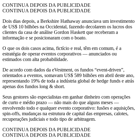
CONTINUA DEPOIS DA PUBLICIDADE
CONTINUA DEPOIS DA PUBLICIDADE
Dois dias depois, a Berkshire Hathaway anunciava um investimento
de US$ 10 bilhões na Occidental, fazendo decolarem os lucros dos
clientes da casa de análise Gordon Haskett que receberam a
informação e se posicionaram com o boato.
O que os dois casos acima, fictício e real, têm em comum, é a
estratégia de operar eventos corporativos — anunciados ou
estimados com alta probabilidade.
De acordo com dados da eVestment, os fundos “event-driven”,
orientados a eventos, somavam US$ 589 bilhões em abril deste ano,
representando 19% de toda a indústria global de hedge funds e atrás
apenas dos fundos long & short.
Seus gestores são especialistas em ganhar dinheiro com operações
de curto e médio prazo — não mais do que alguns meses —
envolvendo todo e qualquer evento corporativo: fusões e aquisições,
spin-offs, mudanças na estrutura de capital das empresas, calotes,
recuperações judiciais e todo tipo de arbitragem.
CONTINUA DEPOIS DA PUBLICIDADE
CONTINUA DEPOIS DA PUBLICIDADE