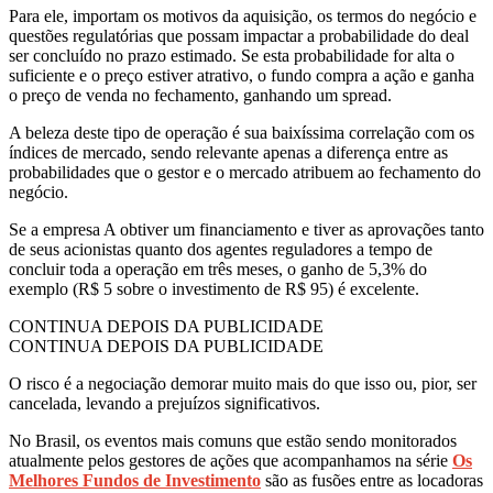
Para ele, importam os motivos da aquisição, os termos do negócio e
questões regulatórias que possam impactar a probabilidade do deal
ser concluído no prazo estimado. Se esta probabilidade for alta o
suficiente e o preço estiver atrativo, o fundo compra a ação e ganha
o preço de venda no fechamento, ganhando um spread.
A beleza deste tipo de operação é sua baixíssima correlação com os
índices de mercado, sendo relevante apenas a diferença entre as
probabilidades que o gestor e o mercado atribuem ao fechamento do
negócio.
Se a empresa A obtiver um financiamento e tiver as aprovações tanto
de seus acionistas quanto dos agentes reguladores a tempo de
concluir toda a operação em três meses, o ganho de 5,3% do
exemplo (R$ 5 sobre o investimento de R$ 95) é excelente.
CONTINUA DEPOIS DA PUBLICIDADE
CONTINUA DEPOIS DA PUBLICIDADE
O risco é a negociação demorar muito mais do que isso ou, pior, ser
cancelada, levando a prejuízos significativos.
No Brasil, os eventos mais comuns que estão sendo monitorados
atualmente pelos gestores de ações que acompanhamos na série
Os
Melhores Fundos de Investimento
são as fusões entre as locadoras