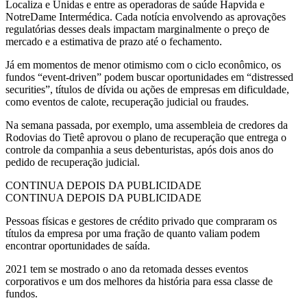
Localiza e Unidas e entre as operadoras de saúde Hapvida e
NotreDame Intermédica. Cada notícia envolvendo as aprovações
regulatórias desses deals impactam marginalmente o preço de
mercado e a estimativa de prazo até o fechamento.
Já em momentos de menor otimismo com o ciclo econômico, os
fundos “event-driven” podem buscar oportunidades em “distressed
securities”, títulos de dívida ou ações de empresas em dificuldade,
como eventos de calote, recuperação judicial ou fraudes.
Na semana passada, por exemplo, uma assembleia de credores da
Rodovias do Tietê aprovou o plano de recuperação que entrega o
controle da companhia a seus debenturistas, após dois anos do
pedido de recuperação judicial.
CONTINUA DEPOIS DA PUBLICIDADE
CONTINUA DEPOIS DA PUBLICIDADE
Pessoas físicas e gestores de crédito privado que compraram os
títulos da empresa por uma fração de quanto valiam podem
encontrar oportunidades de saída.
2021 tem se mostrado o ano da retomada desses eventos
corporativos e um dos melhores da história para essa classe de
fundos.