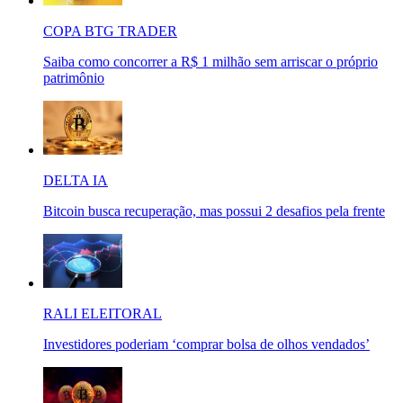
COPA BTG TRADER
Saiba como concorrer a R$ 1 milhão sem arriscar o próprio
patrimônio
DELTA IA
Bitcoin busca recuperação, mas possui 2 desafios pela frente
RALI ELEITORAL
Investidores poderiam ‘comprar bolsa de olhos vendados’