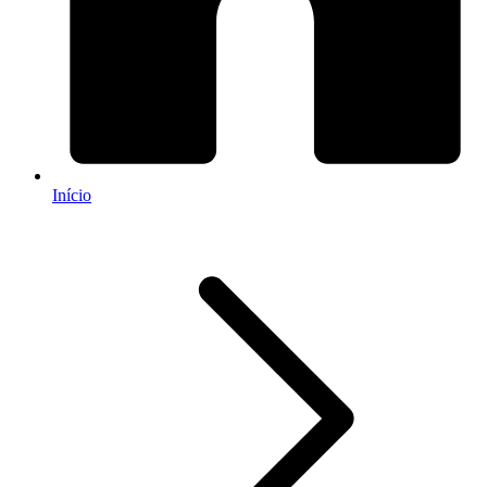
Início