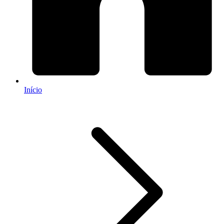
Início