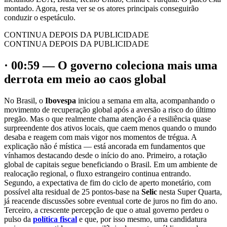
montado. Agora, resta ver se os atores principais conseguirão
conduzir o espetáculo.
CONTINUA DEPOIS DA PUBLICIDADE
CONTINUA DEPOIS DA PUBLICIDADE
· 00:59 — O governo coleciona mais uma
derrota em meio ao caos global
No Brasil, o
Ibovespa
iniciou a semana em alta, acompanhando o
movimento de recuperação global após a aversão a risco do último
pregão. Mas o que realmente chama atenção é a resiliência quase
surpreendente dos ativos locais, que caem menos quando o mundo
desaba e reagem com mais vigor nos momentos de trégua. A
explicação não é mística — está ancorada em fundamentos que
vínhamos destacando desde o início do ano. Primeiro, a rotação
global de capitais segue beneficiando o Brasil. Em um ambiente de
realocação regional, o fluxo estrangeiro continua entrando.
Segundo, a expectativa de fim do ciclo de aperto monetário, com
possível alta residual de 25 pontos-base na
Selic
nesta Super Quarta,
já reacende discussões sobre eventual corte de juros no fim do ano.
Terceiro, a crescente percepção de que o atual governo perdeu o
pulso da
política fiscal
e que, por isso mesmo, uma candidatura