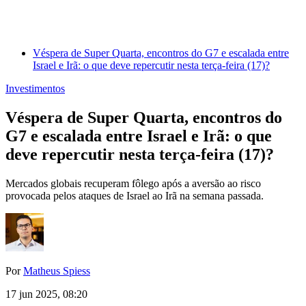
Véspera de Super Quarta, encontros do G7 e escalada entre
Israel e Irã: o que deve repercutir nesta terça-feira (17)?
Investimentos
Véspera de Super Quarta, encontros do
G7 e escalada entre Israel e Irã: o que
deve repercutir nesta terça-feira (17)?
Mercados globais recuperam fôlego após a aversão ao risco
provocada pelos ataques de Israel ao Irã na semana passada.
Por
Matheus Spiess
17 jun 2025, 08:20