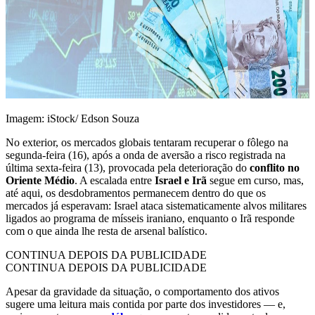
Imagem: iStock/ Edson Souza
No exterior, os mercados globais tentaram recuperar o fôlego na
segunda-feira (16), após a onda de aversão a risco registrada na
última sexta-feira (13), provocada pela deterioração do
conflito no
Oriente Médio
. A escalada entre
Israel e Irã
segue em curso, mas,
até aqui, os desdobramentos permanecem dentro do que os
mercados já esperavam: Israel ataca sistematicamente alvos militares
ligados ao programa de mísseis iraniano, enquanto o Irã responde
com o que ainda lhe resta de arsenal balístico.
CONTINUA DEPOIS DA PUBLICIDADE
CONTINUA DEPOIS DA PUBLICIDADE
Apesar da gravidade da situação, o comportamento dos ativos
sugere uma leitura mais contida por parte dos investidores — e,