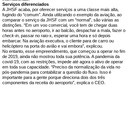
Serviços diferenciados
A JHSF acaba, por oferecer serviços a uma classe mais alta,
fugindo do “comum”. Ainda utilizando o exemplo da aviação, ao
comparar o serviço da JHSF com um “normal”, são várias as
distinções. “Em um voo comercial, você tem de chegar duas
horas antes no aeroporto, ir ao balcão, despachar a mala, fazer o
check-in
, passar no raio-x, esperar uma hora e só depois
embarcar. Na aviação executiva, o cliente para de carro ou
helicóptero na porta do avião e vai embora”, explicou.
No entanto, esse empreendimento, que começou a operar no fim
de 2019, ainda não mostrou toda sua potência. A pandemia da
covid-19, com as restrições, impede até agora o ativo de operar
em toda sua capacidade. “Preciso da normalização da vida no
pós-pandemia para contabilizar a questão do fluxo. Isso é
importante para a gente porque direciona dois dos três
componentes da receita do aeroporto”, explica o CEO.