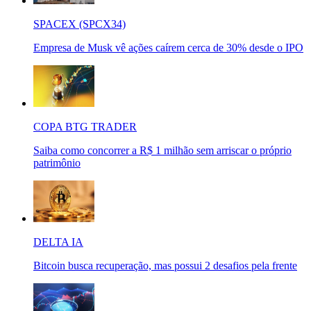
SPACEX (SPCX34)
Empresa de Musk vê ações caírem cerca de 30% desde o IPO
COPA BTG TRADER
Saiba como concorrer a R$ 1 milhão sem arriscar o próprio
patrimônio
DELTA IA
Bitcoin busca recuperação, mas possui 2 desafios pela frente