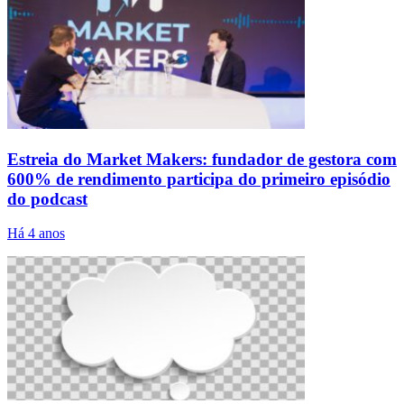
Estreia do Market Makers: fundador de gestora com
600% de rendimento participa do primeiro episódio
do podcast
Há 4 anos