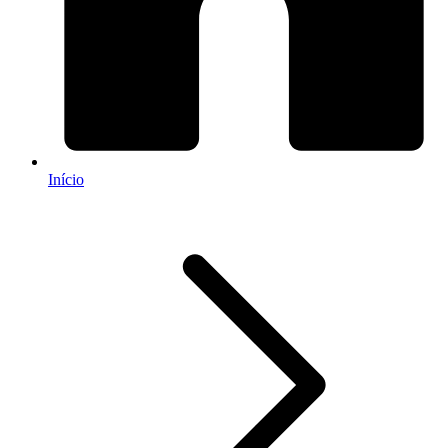
Início