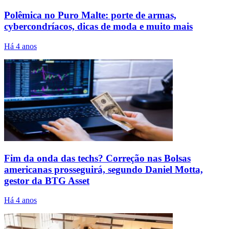
Polêmica no Puro Malte: porte de armas,
cybercondríacos, dicas de moda e muito mais
Há 4 anos
Fim da onda das techs? Correção nas Bolsas
americanas prosseguirá, segundo Daniel Motta,
gestor da BTG Asset
Há 4 anos