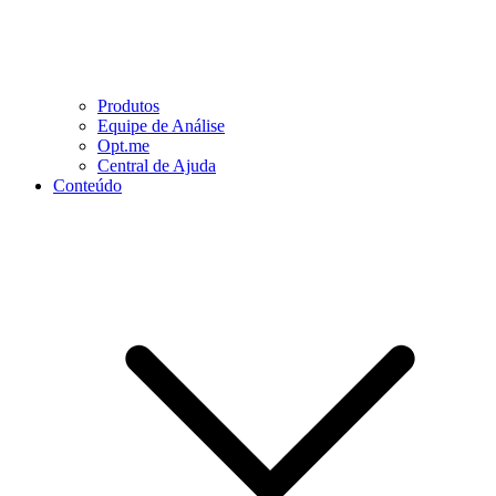
Produtos
Equipe de Análise
Opt.me
Central de Ajuda
Conteúdo