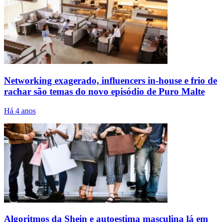
Networking exagerado, influencers in-house e frio de
rachar são temas do novo episódio de Puro Malte
Há 4 anos
Algoritmos da Shein e autoestima masculina lá em