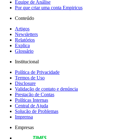
Equipe de Análise
Por que criar uma conta Empiricus
Conteúdo
Artigos
Newsletters
Relatórios
Explica
Glossário
Institucional
Política de Privacidade
Termos de Uso
Disclosure
Validação de contato e denúncia
Prestação de Contas
Políticas Internas
Central de Ajuda
Solução de Problemas
Imprensa
Empresas