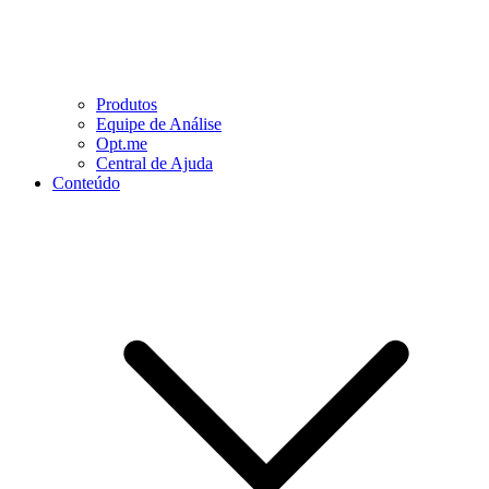
Produtos
Equipe de Análise
Opt.me
Central de Ajuda
Conteúdo