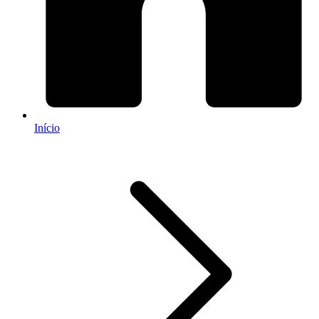
Início