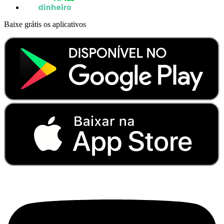
Baixe grátis os aplicativos