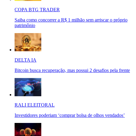
COPA BTG TRADER
Saiba como concorrer a R$ 1 milhão sem arriscar o próprio
patrimônio
DELTA IA
Bitcoin busca recuperação, mas possui 2 desafios pela frente
RALI ELEITORAL
Investidores poderiam ‘comprar bolsa de olhos vendados’