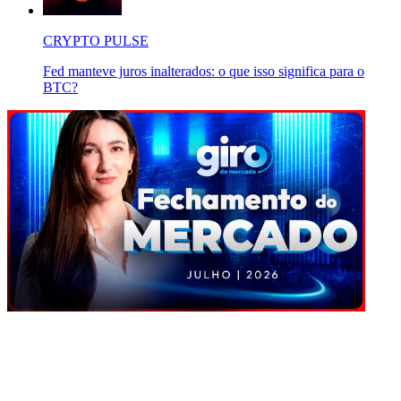
CRYPTO PULSE
Fed manteve juros inalterados: o que isso significa para o
BTC?