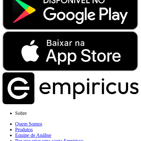
Sobre
Quem Somos
Produtos
Equipe de Análise
Por que criar uma conta Empiricus