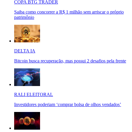
COPA BTG TRADER
Saiba como concorrer a R$ 1 milhão sem arriscar o próprio
patrimônio
DELTA IA
Bitcoin busca recuperação, mas possui 2 desafios pela frente
RALI ELEITORAL
Investidores poderiam ‘comprar bolsa de olhos vendados’