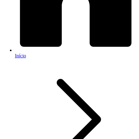
Início