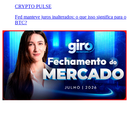
CRYPTO PULSE
Fed manteve juros inalterados: o que isso significa para o
BTC?