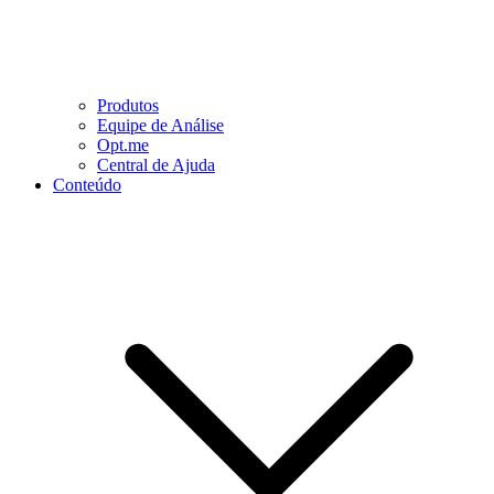
Produtos
Equipe de Análise
Opt.me
Central de Ajuda
Conteúdo