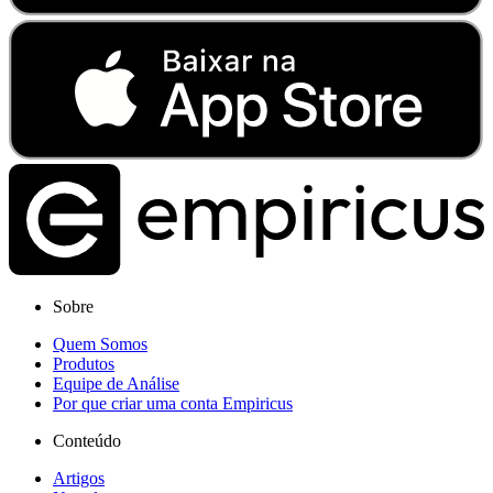
Sobre
Quem Somos
Produtos
Equipe de Análise
Por que criar uma conta Empiricus
Conteúdo
Artigos