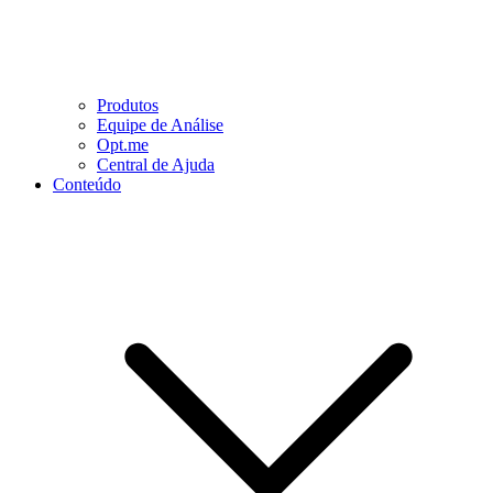
Produtos
Equipe de Análise
Opt.me
Central de Ajuda
Conteúdo