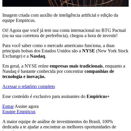
Imagem criada com auxílio de inteligência artificial e edição da
equipe Empiricus.
Oi!
Agora que você já tem sua conta internacional no BTG Pactual
(ou na sua corretora de preferência), chegou a hora de investir!
Para você saber como o mercado americano funciona, a duas
principais bolsas dos Estados Unidos são a
NYSE
(New York Stock
Exchange) e a
Nasdaq
.
Em geral, a NYSE reúne
empresas mais tradicionais
, enquanto a
Nasdaq é bastante conhecida por concentrar
companhias de
tecnologia e inovação.
Acessar o relatório completo
Esse conteúdo é exclusivo para assinantes do
Empiricus+
Entrar
Assine agora
Equipe Empiricus
A maior equipe de análise de investimentos do Brasil, 100%
dedicada a te ajudar a encontrar as melhores oportunidades de