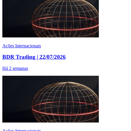
Ações Internacionais
BDR Trading | 22/07/2026
Há 2 semanas
Ações Internacionais