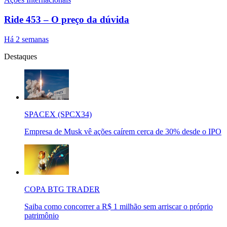
Ride 453 – O preço da dúvida
Há 2 semanas
Destaques
SPACEX (SPCX34)
Empresa de Musk vê ações caírem cerca de 30% desde o IPO
COPA BTG TRADER
Saiba como concorrer a R$ 1 milhão sem arriscar o próprio
patrimônio