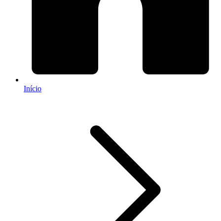
Início