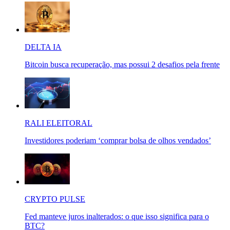
DELTA IA
Bitcoin busca recuperação, mas possui 2 desafios pela frente
RALI ELEITORAL
Investidores poderiam ‘comprar bolsa de olhos vendados’
CRYPTO PULSE
Fed manteve juros inalterados: o que isso significa para o
BTC?