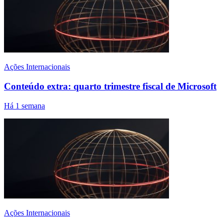
Ações Internacionais
Conteúdo extra: quarto trimestre fiscal de Microsoft
Há 1 semana
Ações Internacionais