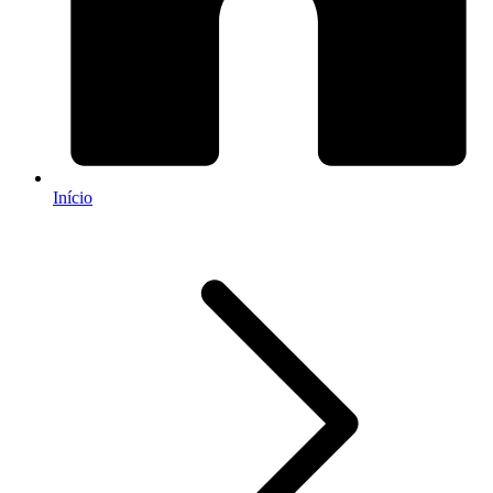
Início