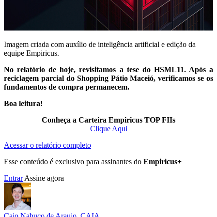
Imagem criada com auxílio de inteligência artificial e edição da
equipe Empiricus.
No relatório de hoje, revisitamos a tese do HSML11. Após a
reciclagem parcial do Shopping Pátio Maceió, verificamos se os
fundamentos de compra permanecem.
Boa leitura!
Conheça a Carteira Empiricus TOP FIIs
Clique Aqui
Acessar o relatório completo
Esse conteúdo é exclusivo para assinantes do
Empiricus+
Entrar
Assine agora
Caio Nabuco de Araujo, CAIA