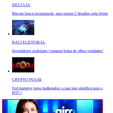
DELTA IA
Bitcoin busca recuperação, mas possui 2 desafios pela frente
RALI ELEITORAL
Investidores poderiam ‘comprar bolsa de olhos vendados’
CRYPTO PULSE
Fed manteve juros inalterados: o que isso significa para o
BTC?