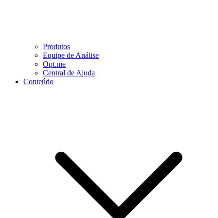
Produtos
Equipe de Análise
Opt.me
Central de Ajuda
Conteúdo