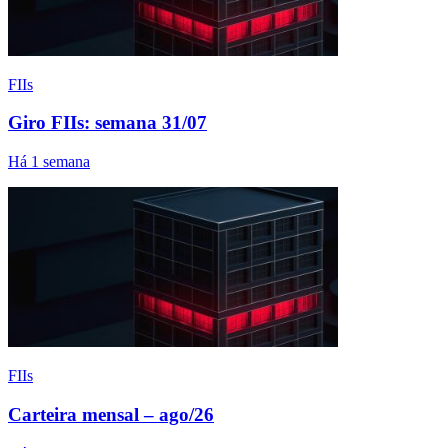
FIIs
Giro FIIs: semana 31/07
Há 1 semana
FIIs
Carteira mensal – ago/26