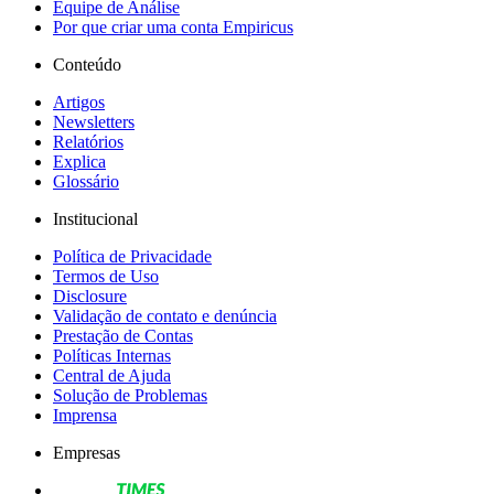
Equipe de Análise
Por que criar uma conta Empiricus
Conteúdo
Artigos
Newsletters
Relatórios
Explica
Glossário
Institucional
Política de Privacidade
Termos de Uso
Disclosure
Validação de contato e denúncia
Prestação de Contas
Políticas Internas
Central de Ajuda
Solução de Problemas
Imprensa
Empresas