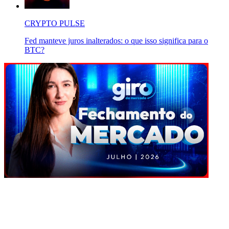
CRYPTO PULSE
Fed manteve juros inalterados: o que isso significa para o
BTC?