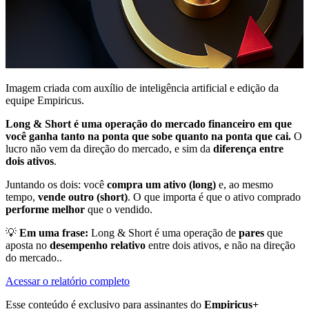
Imagem criada com auxílio de inteligência artificial e edição da
equipe Empiricus.
Long & Short é uma operação do mercado financeiro em que
você ganha tanto na ponta que sobe quanto na ponta que cai.
O
lucro não vem da direção do mercado, e sim da
diferença entre
dois ativos
.
Juntando os dois: você
compra um ativo (long)
e, ao mesmo
tempo,
vende outro (short)
. O que importa é que o ativo comprado
performe melhor
que o vendido.
💡
Em uma frase:
Long & Short é uma operação de
pares
que
aposta no
desempenho relativo
entre dois ativos, e não na direção
do mercado..
Acessar o relatório completo
Esse conteúdo é exclusivo para assinantes do
Empiricus+