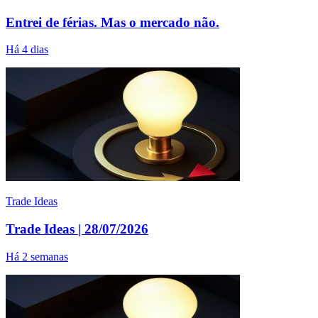
Entrei de férias. Mas o mercado não.
Há 4 dias
Trade Ideas
Trade Ideas | 28/07/2026
Há 2 semanas