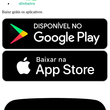
Baixe grátis os aplicativos