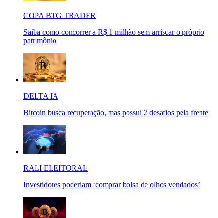
COPA BTG TRADER
Saiba como concorrer a R$ 1 milhão sem arriscar o próprio
patrimônio
DELTA IA
Bitcoin busca recuperação, mas possui 2 desafios pela frente
RALI ELEITORAL
Investidores poderiam ‘comprar bolsa de olhos vendados’