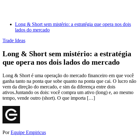
Long & Short sem mistério: a estratégia que opera nos dois
lados do mercado
Trade Ideas
Long & Short sem mistério: a estratégia
que opera nos dois lados do mercado
Long & Short é uma operação do mercado financeiro em que você
ganha tanto na ponta que sobe quanto na ponta que cai. O lucro não
vem da direção do mercado, e sim da diferença entre dois
ativos.Juntando os dois: você compra um ativo (long) e, ao mesmo
tempo, vende outro (short). O que importa […]
Por
Equipe Empiricus