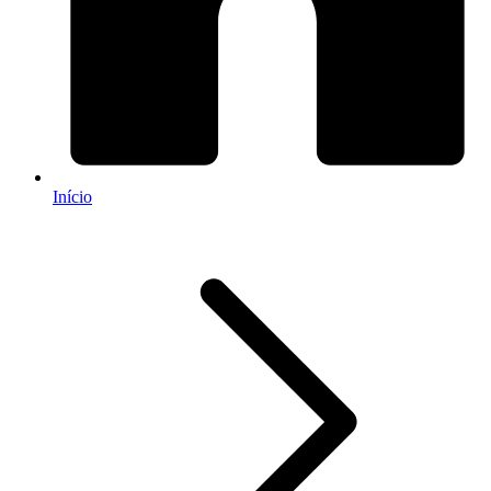
Início