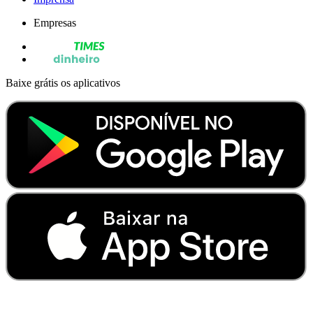
Empresas
Baixe grátis os aplicativos