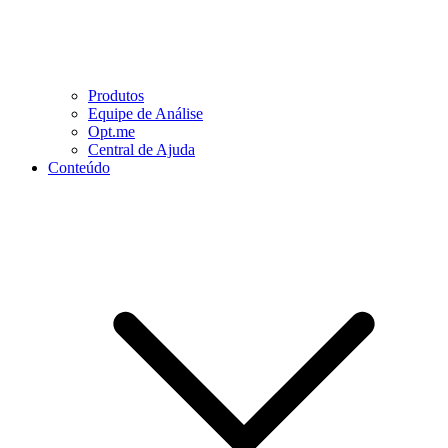
Produtos
Equipe de Análise
Opt.me
Central de Ajuda
Conteúdo