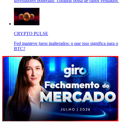
Investidores poderiam ‘comprar bolsa de olhos vendados’
CRYPTO PULSE
Fed manteve juros inalterados: o que isso significa para o
BTC?