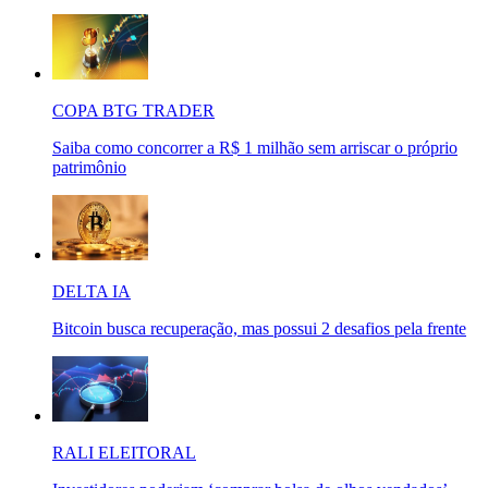
COPA BTG TRADER
Saiba como concorrer a R$ 1 milhão sem arriscar o próprio
patrimônio
DELTA IA
Bitcoin busca recuperação, mas possui 2 desafios pela frente
RALI ELEITORAL