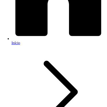
Início