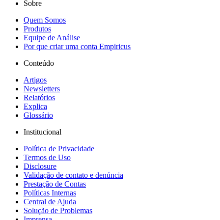
Sobre
Quem Somos
Produtos
Equipe de Análise
Por que criar uma conta Empiricus
Conteúdo
Artigos
Newsletters
Relatórios
Explica
Glossário
Institucional
Política de Privacidade
Termos de Uso
Disclosure
Validação de contato e denúncia
Prestação de Contas
Políticas Internas
Central de Ajuda
Solução de Problemas
Imprensa