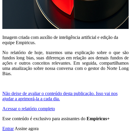
Imagem criada com auxílio de inteligência artificial e edição da
equipe Empiricus.
No relatório de hoje, trazemos uma explicação sobre o que são
fundos long bias, suas diferenças em relação aos demais fundos de
ações e outros conceitos relevantes. Em seguida, compartilhamos
uma atualização sobre nossa conversa com o gestor do Norte Long
Bias.
Não deixe de avaliar o conteúdo desta publicação. Isso vai nos
ajudar a aprimorá-la a cada dia.
Acessar o relatório completo
Esse conteúdo é exclusivo para assinantes do
Empiricus+
Entrar
Assine agora