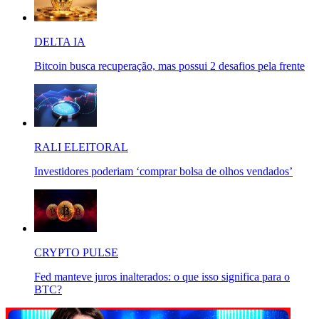
DELTA IA
Bitcoin busca recuperação, mas possui 2 desafios pela frente
RALI ELEITORAL
Investidores poderiam ‘comprar bolsa de olhos vendados’
CRYPTO PULSE
Fed manteve juros inalterados: o que isso significa para o
BTC?