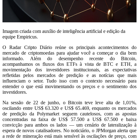
Imagem criada com auxílio de inteligência artificial e edição da
equipe Empiricus.
O Radar Cripto Diário reúne os principais acontecimentos do
mercado de criptomoedas para ajudar você a começar o dia bem
informado. Além do desempenho recente do Bitcoin,
acompanhamos os fluxos dos ETFs à vista de BTC e ETH, a
movimentação dos investidores institucionais, as expectativas
refletidas pelos mercados de predição e as notícias que mais
influenciam o setor. Tudo isso com o contexto necessário para
entender o que está movimentando os preços e o sentimento dos
investidores.
Na sessão de 22 de junho, o Bitcoin teve leve alta de 1,01%,
oscilando entre US$ 63.320 e US$ 65.469, enquanto os mercados
de predição da Polymarket seguem cautelosos, com as apostas
concentradas na faixa de US$ 57.500 a US$ 67.500 e baixa
convicção para ambos os lados — um cenário de lateralização à
espera de novos catalisadores. No noticiário, o JPMorgan alerta que
a rede de mineração está mais sensível às oscilações de preço, com