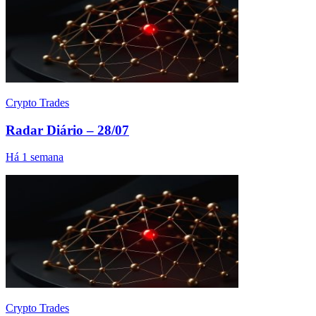
Crypto Trades
Radar Diário – 28/07
Há 1 semana
Crypto Trades