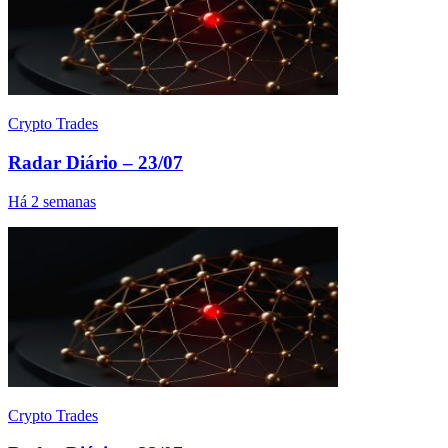
Crypto Trades
Radar Diário – 23/07
Há 2 semanas
Crypto Trades