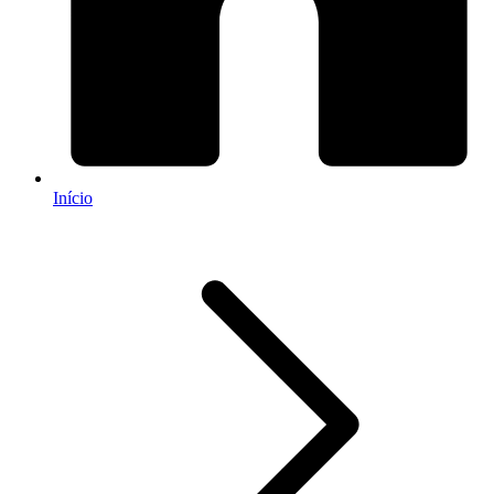
Início