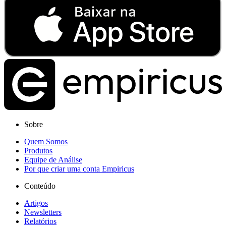
Sobre
Quem Somos
Produtos
Equipe de Análise
Por que criar uma conta Empiricus
Conteúdo
Artigos
Newsletters
Relatórios