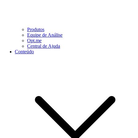
Produtos
Equipe de Análise
Opt.me
Central de Ajuda
Conteúdo