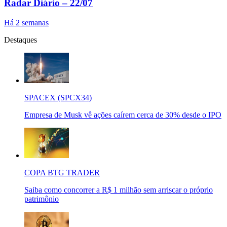
Radar Diário – 22/07
Há 2 semanas
Destaques
SPACEX (SPCX34)
Empresa de Musk vê ações caírem cerca de 30% desde o IPO
COPA BTG TRADER
Saiba como concorrer a R$ 1 milhão sem arriscar o próprio
patrimônio