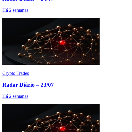
Há 2 semanas
Crypto Trades
Radar Diário – 23/07
Há 2 semanas