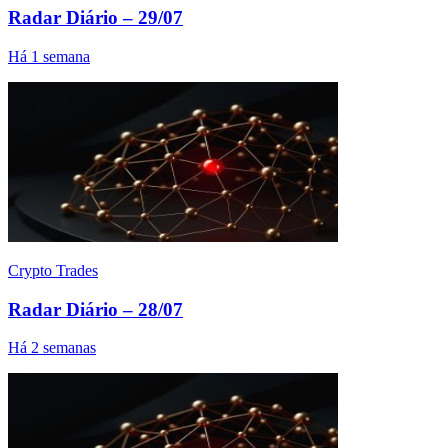
Radar Diário – 29/07
Há 1 semana
Crypto Trades
Radar Diário – 28/07
Há 2 semanas