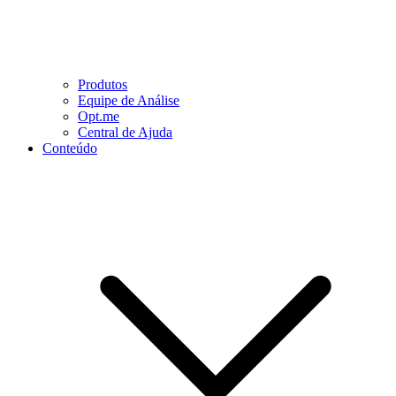
Produtos
Equipe de Análise
Opt.me
Central de Ajuda
Conteúdo