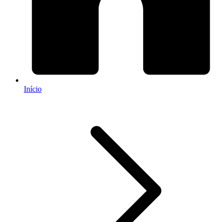
Início