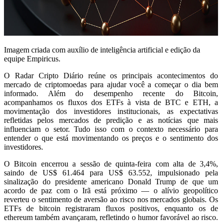
Imagem criada com auxílio de inteligência artificial e edição da
equipe Empiricus.
O Radar Cripto Diário reúne os principais acontecimentos do
mercado de criptomoedas para ajudar você a começar o dia bem
informado. Além do desempenho recente do Bitcoin,
acompanhamos os fluxos dos ETFs à vista de BTC e ETH, a
movimentação dos investidores institucionais, as expectativas
refletidas pelos mercados de predição e as notícias que mais
influenciam o setor. Tudo isso com o contexto necessário para
entender o que está movimentando os preços e o sentimento dos
investidores.
O Bitcoin encerrou a sessão de quinta-feira com alta de 3,4%,
saindo de US$ 61.464 para US$ 63.552, impulsionado pela
sinalização do presidente americano Donald Trump de que um
acordo de paz com o Irã está próximo — o alívio geopolítico
reverteu o sentimento de aversão ao risco nos mercados globais. Os
ETFs de bitcoin registraram fluxos positivos, enquanto os de
ethereum também avançaram, refletindo o humor favorável ao risco.