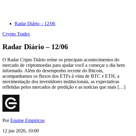
Radar Diário – 12/06
Crypto Trades
Radar Diário – 12/06
O Radar Cripto Diário reúne os principais acontecimentos do
mercado de criptomoedas para ajudar você a começar o dia bem
informado. Além do desempenho recente do Bitcoin,
acompanhamos os fluxos dos ETFs à vista de BTC e ETH, a
movimentação dos investidores institucionais, as expectativas
refletidas pelos mercados de predição e as notícias que mais […]
Por
Equipe Empiricus
12 jun 2026, 10:00