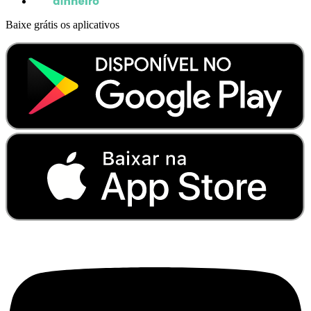
Baixe grátis os aplicativos