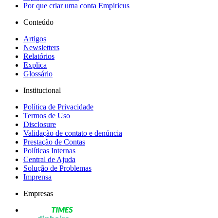
Por que criar uma conta Empiricus
Conteúdo
Artigos
Newsletters
Relatórios
Explica
Glossário
Institucional
Política de Privacidade
Termos de Uso
Disclosure
Validação de contato e denúncia
Prestação de Contas
Políticas Internas
Central de Ajuda
Solução de Problemas
Imprensa
Empresas