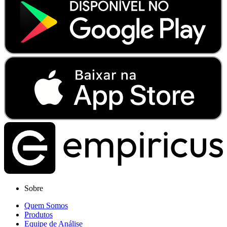
Sobre
Quem Somos
Produtos
Equipe de Análise