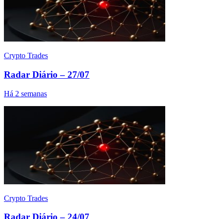
Crypto Trades
Radar Diário – 27/07
Há 2 semanas
Crypto Trades
Radar Diário – 24/07