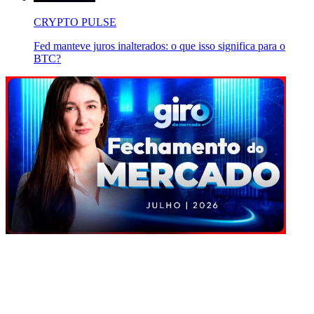
CRYPTO PULSE
Fed manteve juros inalterados: o que isso significa para o
BTC?