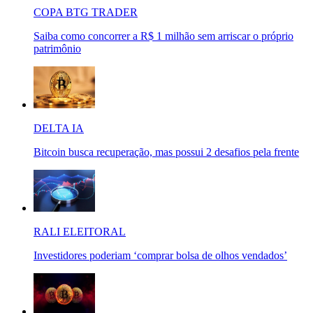
COPA BTG TRADER
Saiba como concorrer a R$ 1 milhão sem arriscar o próprio
patrimônio
DELTA IA
Bitcoin busca recuperação, mas possui 2 desafios pela frente
RALI ELEITORAL
Investidores poderiam ‘comprar bolsa de olhos vendados’