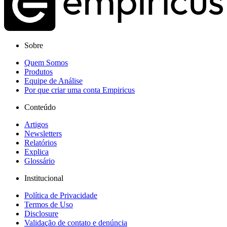
Sobre
Quem Somos
Produtos
Equipe de Análise
Por que criar uma conta Empiricus
Conteúdo
Artigos
Newsletters
Relatórios
Explica
Glossário
Institucional
Política de Privacidade
Termos de Uso
Disclosure
Validação de contato e denúncia