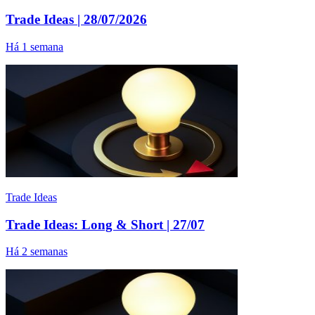
Trade Ideas | 28/07/2026
Há 1 semana
Trade Ideas
Trade Ideas: Long & Short | 27/07
Há 2 semanas