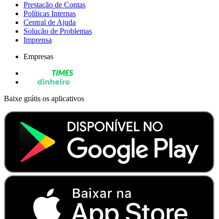
Prestação de Contas
Políticas Internas
Central de Ajuda
Solução de Problemas
Imprensa
Empresas
Baixe grátis os aplicativos