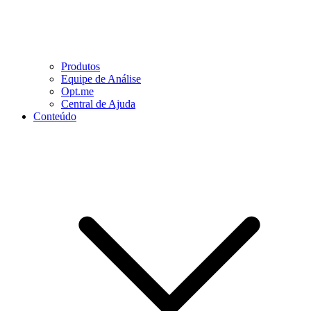
Produtos
Equipe de Análise
Opt.me
Central de Ajuda
Conteúdo