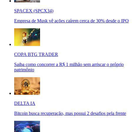
SPACEX (SPCX34)
Empresa de Musk vê ações caírem cerca de 30% desde o IPO
COPA BTG TRADER
Saiba como concorrer a R$ 1 milhão sem arriscar o próprio
patrimônio
DELTA IA
Bitcoin busca recuperação, mas possui 2 desafios pela frente