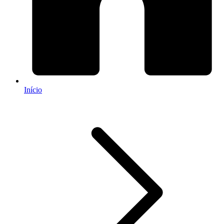
Início