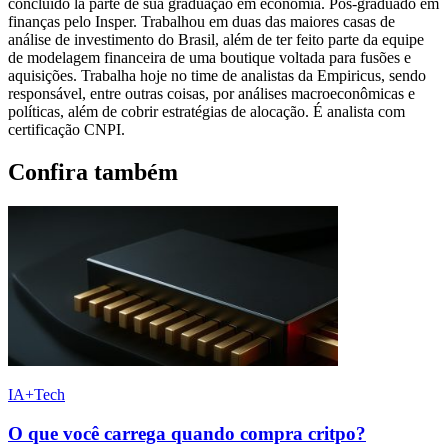
concluído lá parte de sua graduação em economia. Pós-graduado em
finanças pelo Insper. Trabalhou em duas das maiores casas de
análise de investimento do Brasil, além de ter feito parte da equipe
de modelagem financeira de uma boutique voltada para fusões e
aquisições. Trabalha hoje no time de analistas da Empiricus, sendo
responsável, entre outras coisas, por análises macroeconômicas e
políticas, além de cobrir estratégias de alocação. É analista com
certificação CNPI.
Confira também
IA+Tech
O que você carrega quando compra critpo?