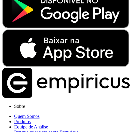
Sobre
Quem Somos
Produtos
Equipe de Análise