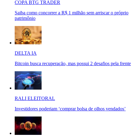
COPA BTG TRADER
Saiba como concorrer a R$ 1 milhão sem arriscar o próprio
patrimônio
DELTA IA
Bitcoin busca recuperação, mas possui 2 desafios pela frente
RALI ELEITORAL
Investidores poderiam ‘comprar bolsa de olhos vendados’