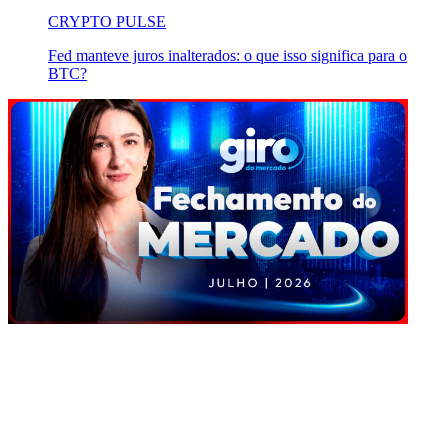
CRYPTO PULSE
Fed manteve juros inalterados: o que isso significa para o
BTC?