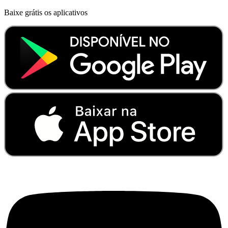
Baixe grátis os aplicativos