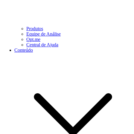
Produtos
Equipe de Análise
Opt.me
Central de Ajuda
Conteúdo