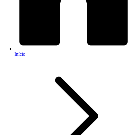
Início