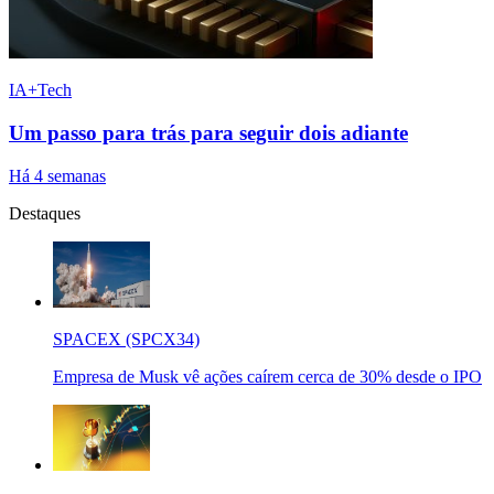
IA+Tech
Um passo para trás para seguir dois adiante
Há 4 semanas
Destaques
SPACEX (SPCX34)
Empresa de Musk vê ações caírem cerca de 30% desde o IPO