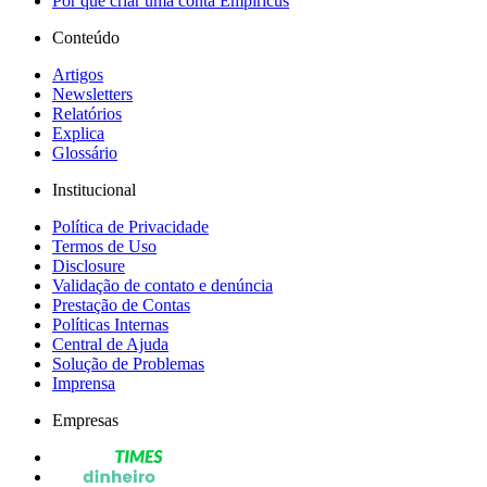
Por que criar uma conta Empiricus
Conteúdo
Artigos
Newsletters
Relatórios
Explica
Glossário
Institucional
Política de Privacidade
Termos de Uso
Disclosure
Validação de contato e denúncia
Prestação de Contas
Políticas Internas
Central de Ajuda
Solução de Problemas
Imprensa
Empresas