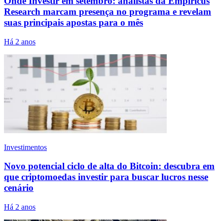
Onde Investir em setembro: analistas da Empiricus
Research marcam presença no programa e revelam
suas principais apostas para o mês
Há 2 anos
Investimentos
Novo potencial ciclo de alta do Bitcoin: descubra em
que criptomoedas investir para buscar lucros nesse
cenário
Há 2 anos