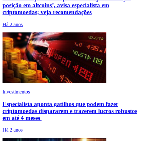
posição em altcoins’, avisa especialista em
criptomoedas; veja recomendações
Há 2 anos
Investimentos
Especialista aponta gatilhos que podem fazer
criptomoedas dispararem e trazerem lucros robustos
em até 4 meses
Há 2 anos