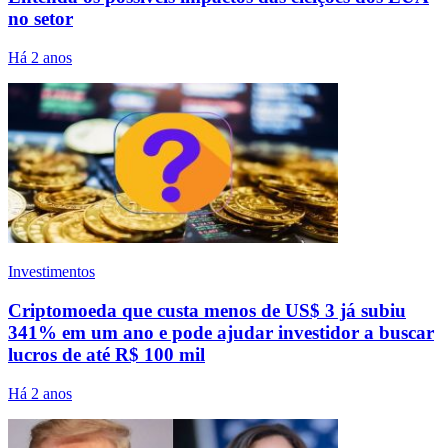
no setor
Há 2 anos
Investimentos
Criptomoeda que custa menos de US$ 3 já subiu
341% em um ano e pode ajudar investidor a buscar
lucros de até R$ 100 mil
Há 2 anos