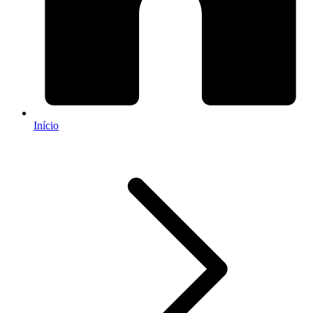
Início