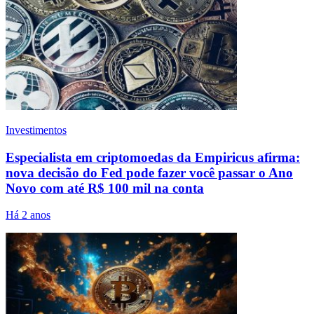
Investimentos
Especialista em criptomoedas da Empiricus afirma:
nova decisão do Fed pode fazer você passar o Ano
Novo com até R$ 100 mil na conta
Há 2 anos