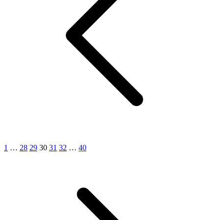
1
…
28
29
30
31
32
…
40