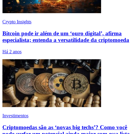
Crypto Insights
Bitcoin pode ir além de um ‘ouro digital’, afirma
especialista; entenda a versatilidade da criptomoeda
Há 2 anos
Investimentos
Criptomoedas são as ‘novas big techs’? Como você
pode surfar um potencial ainda maior com essa lista