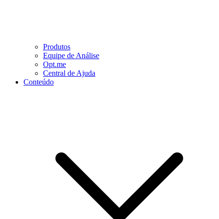
Produtos
Equipe de Análise
Opt.me
Central de Ajuda
Conteúdo