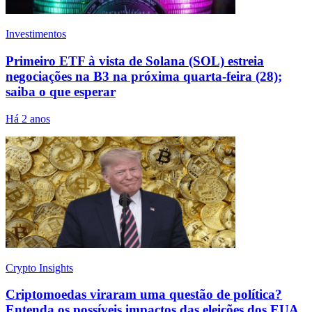
Investimentos
Primeiro ETF à vista de Solana (SOL) estreia
negociações na B3 na próxima quarta-feira (28);
saiba o que esperar
Há 2 anos
Crypto Insights
Criptomoedas viraram uma questão de política?
Entenda os possíveis impactos das eleições dos EUA