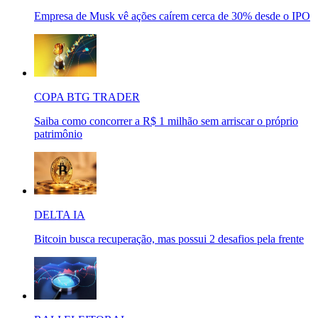
Empresa de Musk vê ações caírem cerca de 30% desde o IPO
COPA BTG TRADER
Saiba como concorrer a R$ 1 milhão sem arriscar o próprio
patrimônio
DELTA IA
Bitcoin busca recuperação, mas possui 2 desafios pela frente