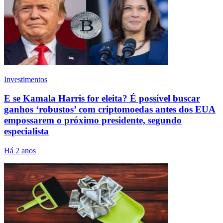
Investimentos
E se Kamala Harris for eleita? É possível buscar
ganhos ‘robustos’ com criptomoedas antes dos EUA
empossarem o próximo presidente, segundo
especialista
Há 2 anos