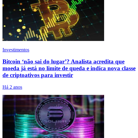
Investimentos
Bitcoin ‘não sai do lugar’? Analista acredita que
moeda já está no limite de queda e indica nova classe
de criptoativos para investir
Há 2 anos