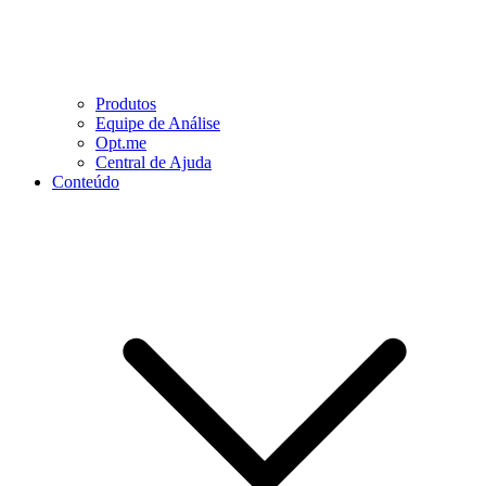
Produtos
Equipe de Análise
Opt.me
Central de Ajuda
Conteúdo