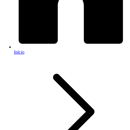
Início