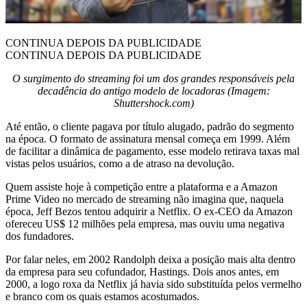
CONTINUA DEPOIS DA PUBLICIDADE
CONTINUA DEPOIS DA PUBLICIDADE
O surgimento do streaming foi um dos grandes responsáveis pela
decadência do antigo modelo de locadoras (Imagem:
Shuttershock.com)
Até então, o cliente pagava por título alugado, padrão do segmento
na época. O formato de assinatura mensal começa em 1999. Além
de facilitar a dinâmica de pagamento, esse modelo retirava taxas mal
vistas pelos usuários, como a de atraso na devolução.
Quem assiste hoje à competição entre a plataforma e a Amazon
Prime Video no mercado de streaming não imagina que, naquela
época, Jeff Bezos tentou adquirir a Netflix. O ex-CEO da Amazon
ofereceu US$ 12 milhões pela empresa, mas ouviu uma negativa
dos fundadores.
Por falar neles, em 2002 Randolph deixa a posição mais alta dentro
da empresa para seu cofundador, Hastings. Dois anos antes, em
2000, a logo roxa da Netflix já havia sido substituída pelos vermelho
e branco com os quais estamos acostumados.