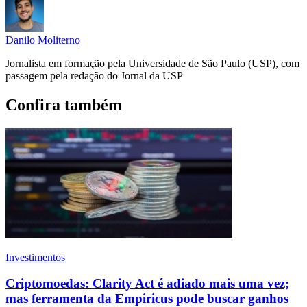
Danilo Moliterno
Jornalista em formação pela Universidade de São Paulo (USP), com
passagem pela redação do Jornal da USP
Confira também
Investimentos
Criptomoedas: Clarity Act é adiado mais uma vez;
mas ferramenta da Empiricus pode buscar ganhos