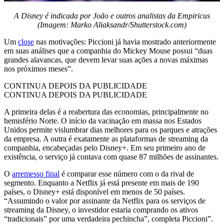
A Disney é indicada por João e outros analistas da Empiricus
(Imagem: Marko Aliaksandr/Shutterstock.com)
Um
close
nas motivações: Piccioni já havia mostrado anteriormente
em suas análises que a companhia do Mickey Mouse possui “duas
grandes alavancas, que devem levar suas ações a novas máximas
nos próximos meses”.
CONTINUA DEPOIS DA PUBLICIDADE
CONTINUA DEPOIS DA PUBLICIDADE
A primeira delas é a reabertura das economias, principalmente no
hemisfério Norte. O início da vacinação em massa nos Estados
Unidos permite vislumbrar dias melhores para os parques e atrações
da empresa. A outra é exatamente as plataformas de streaming da
companhia, encabeçadas pelo Disney+. Em seu primeiro ano de
existência, o serviço já contava com quase 87 milhões de assinantes.
O
arremesso final
é comparar esse número com o da rival de
segmento. Enquanto a Netflix já está presente em mais de 190
países, o Disney+ está disponível em menos de 50 países.
“Assumindo o valor por assinante da Netflix para os serviços de
streaming da Disney, o investidor estaria comprando os ativos
“tradicionais” por uma verdadeira pechincha”, completa Piccioni”.