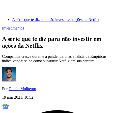
A série que te diz para não investir em ações da Netflix
Investimentos
A série que te diz para não investir em
ações da Netflix
Companhia cresce durante a pandemia, mas analista da Empiricus
indica venda; saiba como substituir Netflix em sua carteira
Por
Danilo Moliterno
19 mar 2021, 10:52