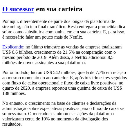
O sucessor
em sua carteira
Por aqui, diferentemente de parte dos longas da plataforma de
streaming, não tem final dramático. Resta entregar a prometida dica
sobre como substituir a companhia em em sua carteira. E, para isso,
é necessário falar um pouco mais de Netflix.
Explicando
: no último trimestre as vendas da empresa totalizaram
US$ 6,6 bilhões, crescimento de 21,5% na comparação com o
mesmo período de 2019. Além disso, a Netflix adicionou 8,5
milhões de novos assinantes a sua plataforma.
Por outro lado, lucrou US$ 542 milhões, queda de 7,7% em relação
ao mesmo momento do ano anterior. E, após três trimestres seguidos
com fluxo de caixa operacional e fluxo de caixa livre positivos, no
quarto de 2020, a empresa reportou uma queima de caixa de US$
138 milhões.
No entanto, o crescimento na base de clientes e declarações da
administração sobre expectativas positivas para o fluxo de caixa se
sobressaíram. O mercado se animou e as ações da plataforma
valorizaram cerca de 10% no momento da divulgação dos
resultados.