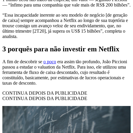
— “ínfimo para uma companhia que vale mais de RS$ 200 bilhões”.
“Essa incapacidade inerente ao seu modelo de negócio [de geração
de caixa] sempre acompanhou a Netflix ao longo de sua trajetória e
trouxe consigo um avanço veloz de seu endividamento, que, no
último trimestre [2T20], já supera os US$ 15 bilhões”, completa o
analista.
3 porquês para não investir em Netflix
A fim de descobrir se
o poço
era assim tão profundo, João Piccioni
passou a estudar o valuation da Netflix. Para isso, ele utilizou uma
ferramenta de fluxo de caixa descontado, cujo resultado é
constituído, basicamente, por estimativas de lucros operacionais e
taxas de desconto.
CONTINUA DEPOIS DA PUBLICIDADE
CONTINUA DEPOIS DA PUBLICIDADE