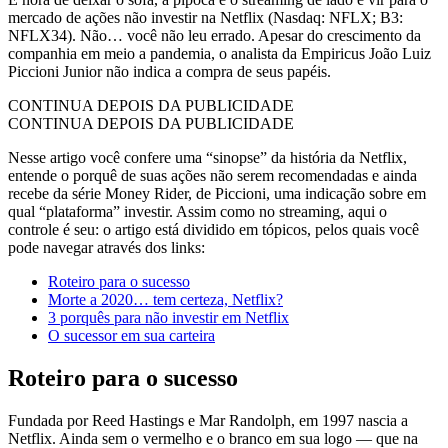
mercado de ações não investir na Netflix (Nasdaq: NFLX; B3:
NFLX34). Não… você não leu errado. Apesar do crescimento da
companhia em meio a pandemia, o analista da Empiricus João Luiz
Piccioni Junior não indica a compra de seus papéis.
CONTINUA DEPOIS DA PUBLICIDADE
CONTINUA DEPOIS DA PUBLICIDADE
Nesse artigo você confere uma “sinopse” da história da Netflix,
entende o porquê de suas ações não serem recomendadas e ainda
recebe da série Money Rider, de Piccioni, uma indicação sobre em
qual “plataforma” investir. Assim como no streaming, aqui o
controle é seu: o artigo está dividido em tópicos, pelos quais você
pode navegar através dos links:
Roteiro para o sucesso
Morte a 2020… tem certeza, Netflix?
3 porquês para não investir em Netflix
O sucessor em sua carteira
Roteiro para o sucesso
Fundada por Reed Hastings e Mar Randolph, em 1997 nascia a
Netflix. Ainda sem o vermelho e o branco em sua logo — que na