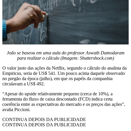
João se baseou em uma aula do professor Aswath Damodaram
para realizar o cálculo (Imagem: Shuttershock.com)
O valor justo das ações da Netflix, segundo o cálculo do analista da
Empiricus, seria de US$ 541. Um pouco acima daquele observado
no pregão da época (julho), em que os papéis da companhia
circulavam a US$ 492.
“Apesar do upside relativamente pequeno (cerca de 10%), a
ferramenta do fluxo de caixa descontado (FCD) indica certa
coerência entre as expectativas do mercado e os preços das ações”,
avalia Piccioni.
CONTINUA DEPOIS DA PUBLICIDADE
CONTINUA DEPOIS DA PUBLICIDADE