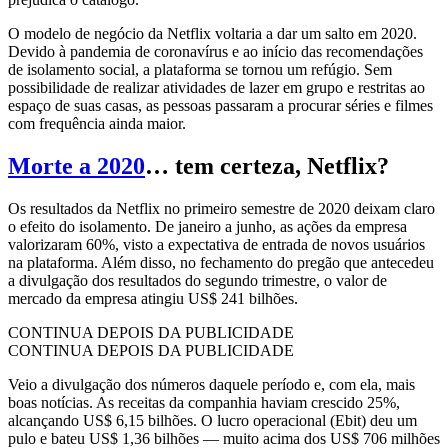
O modelo de negócio da Netflix voltaria a dar um salto em 2020.
Devido à pandemia de coronavírus e ao início das recomendações
de isolamento social, a plataforma se tornou um refúgio. Sem
possibilidade de realizar atividades de lazer em grupo e restritas ao
espaço de suas casas, as pessoas passaram a procurar séries e filmes
com frequência ainda maior.
Morte a 2020
… tem certeza, Netflix?
Os resultados da Netflix no primeiro semestre de 2020 deixam claro
o efeito do isolamento. De janeiro a junho, as ações da empresa
valorizaram 60%, visto a expectativa de entrada de novos usuários
na plataforma. Além disso, no fechamento do pregão que antecedeu
a divulgação dos resultados do segundo trimestre, o valor de
mercado da empresa atingiu US$ 241 bilhões.
CONTINUA DEPOIS DA PUBLICIDADE
CONTINUA DEPOIS DA PUBLICIDADE
Veio a divulgação dos números daquele período e, com ela, mais
boas notícias. As receitas da companhia haviam crescido 25%,
alcançando US$ 6,15 bilhões. O lucro operacional (Ebit) deu um
pulo e bateu US$ 1,36 bilhões — muito acima dos US$ 706 milhões