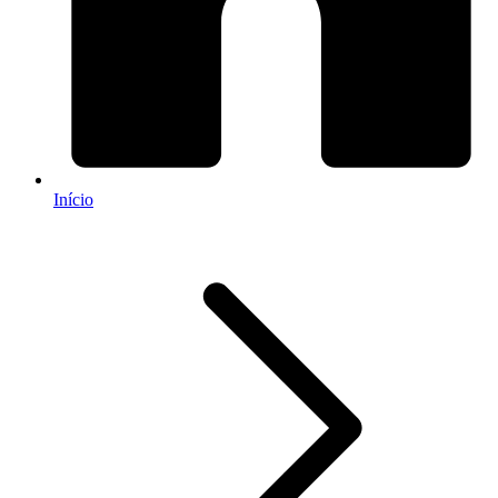
Início