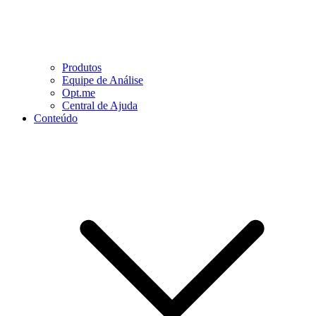
Produtos
Equipe de Análise
Opt.me
Central de Ajuda
Conteúdo