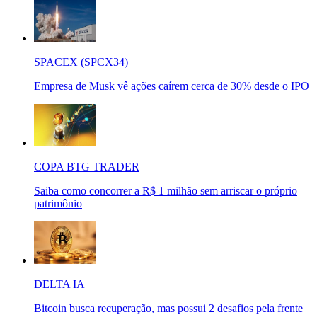
SPACEX (SPCX34)
Empresa de Musk vê ações caírem cerca de 30% desde o IPO
COPA BTG TRADER
Saiba como concorrer a R$ 1 milhão sem arriscar o próprio
patrimônio
DELTA IA
Bitcoin busca recuperação, mas possui 2 desafios pela frente