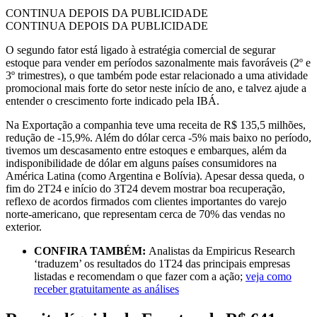
CONTINUA DEPOIS DA PUBLICIDADE
CONTINUA DEPOIS DA PUBLICIDADE
O segundo fator está ligado à estratégia comercial de segurar
estoque para vender em períodos sazonalmente mais favoráveis (2º e
3º trimestres), o que também pode estar relacionado a uma atividade
promocional mais forte do setor neste início de ano, e talvez ajude a
entender o crescimento forte indicado pela IBÁ.
Na Exportação a companhia teve uma receita de R$ 135,5 milhões,
redução de -15,9%. Além do dólar cerca -5% mais baixo no período,
tivemos um descasamento entre estoques e embarques, além da
indisponibilidade de dólar em alguns países consumidores na
América Latina (como Argentina e Bolívia). Apesar dessa queda, o
fim do 2T24 e início do 3T24 devem mostrar boa recuperação,
reflexo de acordos firmados com clientes importantes do varejo
norte-americano, que representam cerca de 70% das vendas no
exterior.
CONFIRA TAMBÉM:
Analistas da Empiricus Research
‘traduzem’ os resultados do 1T24 das principais empresas
listadas e recomendam o que fazer com a ação;
veja como
receber gratuitamente as análises