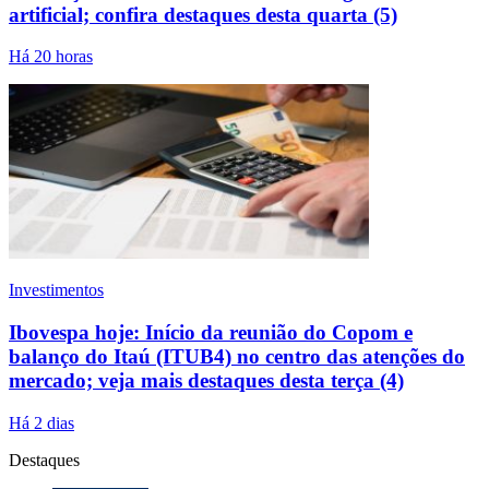
artificial; confira destaques desta quarta (5)
Há 20 horas
Investimentos
Ibovespa hoje: Início da reunião do Copom e
balanço do Itaú (ITUB4) no centro das atenções do
mercado; veja mais destaques desta terça (4)
Há 2 dias
Destaques