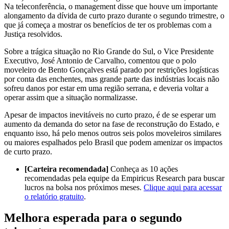
Na teleconferência, o management disse que houve um importante
alongamento da dívida de curto prazo durante o segundo trimestre, o
que já começa a mostrar os benefícios de ter os problemas com a
Justiça resolvidos.
Sobre a trágica situação no Rio Grande do Sul, o Vice Presidente
Executivo, José Antonio de Carvalho, comentou que o polo
moveleiro de Bento Gonçalves está parado por restrições logísticas
por conta das enchentes, mas grande parte das indústrias locais não
sofreu danos por estar em uma região serrana, e deveria voltar a
operar assim que a situação normalizasse.
Apesar de impactos inevitáveis no curto prazo, é de se esperar um
aumento da demanda do setor na fase de reconstrução do Estado, e
enquanto isso, há pelo menos outros seis polos moveleiros similares
ou maiores espalhados pelo Brasil que podem amenizar os impactos
de curto prazo.
[Carteira recomendada]
Conheça as 10 ações
recomendadas pela equipe da Empiricus Research para buscar
lucros na bolsa nos próximos meses.
Clique aqui para acessar
o relatório gratuito
.
Melhora esperada para o segundo