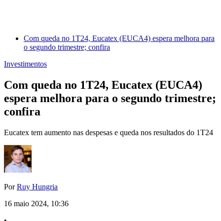
Com queda no 1T24, Eucatex (EUCA4) espera melhora para
o segundo trimestre; confira
Investimentos
Com queda no 1T24, Eucatex (EUCA4)
espera melhora para o segundo trimestre;
confira
Eucatex tem aumento nas despesas e queda nos resultados do 1T24
Por
Ruy Hungria
16 maio 2024, 10:36
•