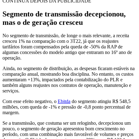
CONTINUA DEPOIS DA PUBLICIDADE
Segmento de transmissão decepcionou,
mas o de geração cresceu
No segmento de transmissão, de longe o mais relevante, a receita
cresceu 1% na comparação com o 3T22, já que os reajustes
tarifários foram compensados pela queda de -50% da RAP de
algumas concessões do modelo antigo que entraram no 16º ano de
operação.
Ainda, no segmento de distribuição, as despesas ficaram estáveis na
comparação anual, mostrando boa disciplina. No entanto, os custos
aumentaram +13%, impactados pela contabilização do PLR e
também alguns reajustes nos contratos de operação, manutenção e
serviços.
Com esse efeito negativo, o
Ebitda
do segmento atingiu R$ 548,5
milhões, com queda de -1% e pressão de -0,8 ponto percentual de
margem.
Se a transmissão, que costuma ser um reloginho, decepcionou um
pouco, o segmento de geração apresentou bom crescimento no
período, com uma combinação mais favorável de volumes e preços