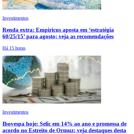
Investimentos
Renda extra: Empiricus aposta em ‘estratégia
60/25/15’ para agosto; veja as recomendações
Há 15 horas
Investimentos
Ibovespa hoje: Selic em 14% ao ano e promessa de
acordo no Estreito de Ormuz; veja destaques desta