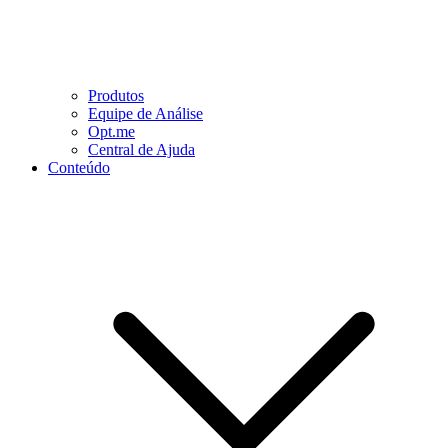
Produtos
Equipe de Análise
Opt.me
Central de Ajuda
Conteúdo