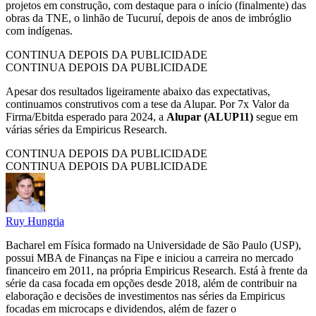
projetos em construção, com destaque para o início (finalmente) das
obras da TNE, o linhão de Tucuruí, depois de anos de imbróglio
com indígenas.
CONTINUA DEPOIS DA PUBLICIDADE
CONTINUA DEPOIS DA PUBLICIDADE
Apesar dos resultados ligeiramente abaixo das expectativas,
continuamos construtivos com a tese da Alupar. Por 7x Valor da
Firma/Ebitda esperado para 2024, a
Alupar (ALUP11)
segue em
várias séries da Empiricus Research.
CONTINUA DEPOIS DA PUBLICIDADE
CONTINUA DEPOIS DA PUBLICIDADE
Ruy Hungria
Bacharel em Física formado na Universidade de São Paulo (USP),
possui MBA de Finanças na Fipe e iniciou a carreira no mercado
financeiro em 2011, na própria Empiricus Research. Está à frente da
série da casa focada em opções desde 2018, além de contribuir na
elaboração e decisões de investimentos nas séries da Empiricus
focadas em microcaps e dividendos, além de fazer o