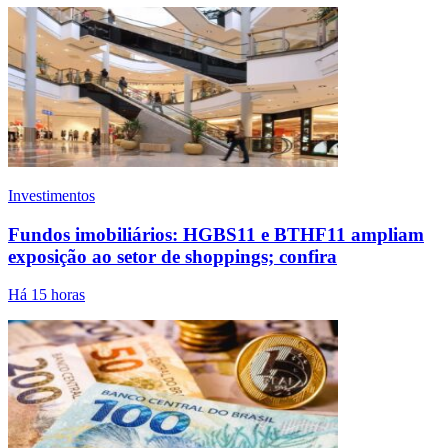
Investimentos
Fundos imobiliários: HGBS11 e BTHF11 ampliam
exposição ao setor de shoppings; confira
Há 15 horas