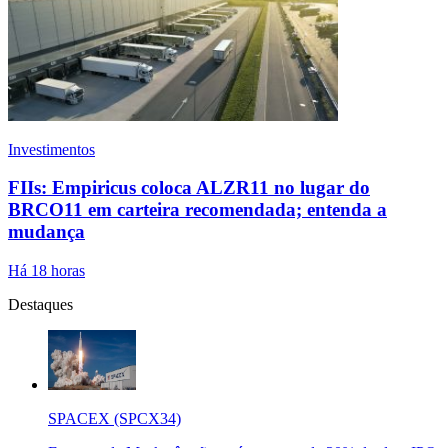
Investimentos
FIIs: Empiricus coloca ALZR11 no lugar do
BRCO11 em carteira recomendada; entenda a
mudança
Há 18 horas
Destaques
SPACEX (SPCX34)