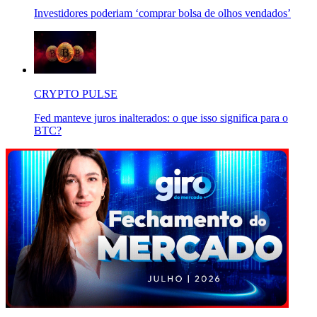
Investidores poderiam ‘comprar bolsa de olhos vendados’
CRYPTO PULSE
Fed manteve juros inalterados: o que isso significa para o
BTC?