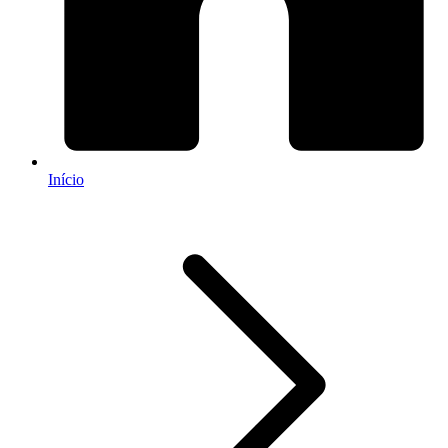
Início