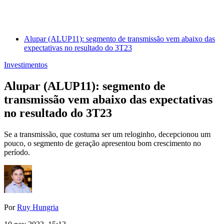
Alupar (ALUP11): segmento de transmissão vem abaixo das
expectativas no resultado do 3T23
Investimentos
Alupar (ALUP11): segmento de
transmissão vem abaixo das expectativas
no resultado do 3T23
Se a transmissão, que costuma ser um reloginho, decepcionou um
pouco, o segmento de geração apresentou bom crescimento no
período.
Por
Ruy Hungria