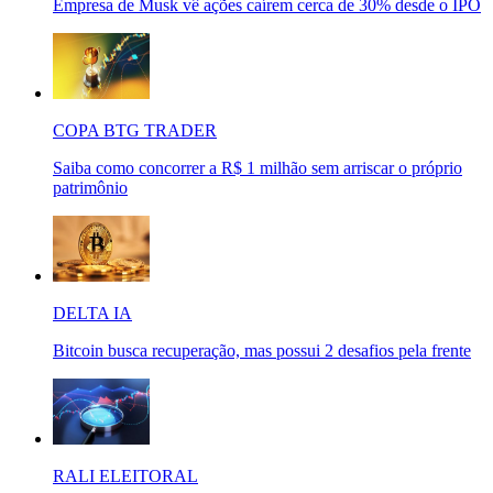
Empresa de Musk vê ações caírem cerca de 30% desde o IPO
COPA BTG TRADER
Saiba como concorrer a R$ 1 milhão sem arriscar o próprio
patrimônio
DELTA IA
Bitcoin busca recuperação, mas possui 2 desafios pela frente
RALI ELEITORAL