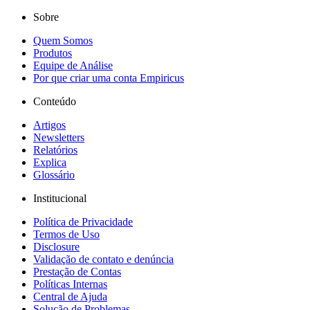
Sobre
Quem Somos
Produtos
Equipe de Análise
Por que criar uma conta Empiricus
Conteúdo
Artigos
Newsletters
Relatórios
Explica
Glossário
Institucional
Política de Privacidade
Termos de Uso
Disclosure
Validação de contato e denúncia
Prestação de Contas
Políticas Internas
Central de Ajuda
Solução de Problemas