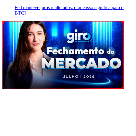
Fed manteve juros inalterados: o que isso significa para o
BTC?