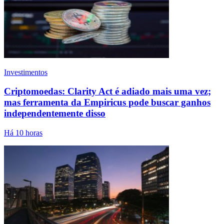
Investimentos
Criptomoedas: Clarity Act é adiado mais uma vez;
mas ferramenta da Empiricus pode buscar ganhos
independentemente disso
Há 10 horas