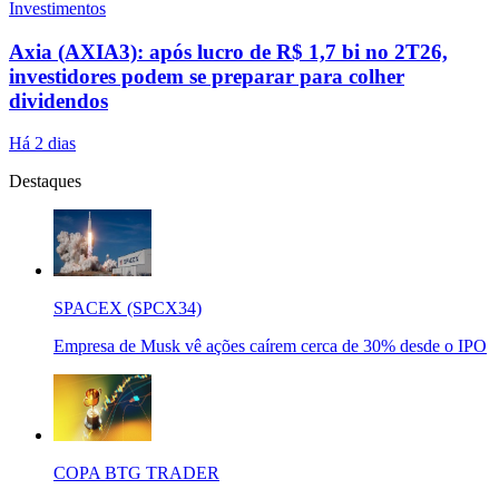
Investimentos
Axia (AXIA3): após lucro de R$ 1,7 bi no 2T26,
investidores podem se preparar para colher
dividendos
Há 2 dias
Destaques
SPACEX (SPCX34)
Empresa de Musk vê ações caírem cerca de 30% desde o IPO
COPA BTG TRADER