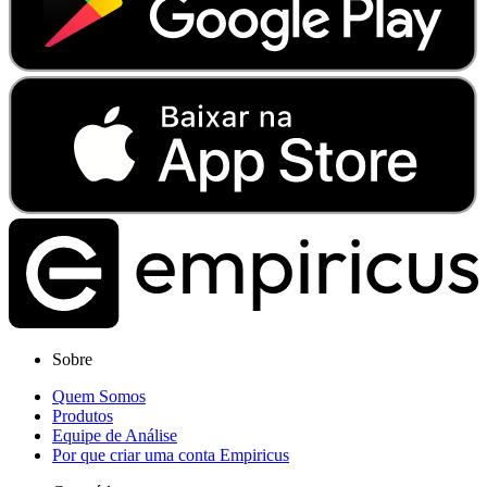
Sobre
Quem Somos
Produtos
Equipe de Análise
Por que criar uma conta Empiricus