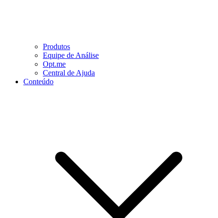
Produtos
Equipe de Análise
Opt.me
Central de Ajuda
Conteúdo