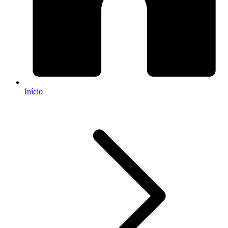
Início