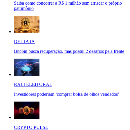
Saiba como concorrer a R$ 1 milhão sem arriscar o próprio
patrimônio
DELTA IA
Bitcoin busca recuperação, mas possui 2 desafios pela frente
RALI ELEITORAL
Investidores poderiam ‘comprar bolsa de olhos vendados’
CRYPTO PULSE