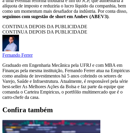
a uma eventual reforma tributária e fim do JCP, que aumentaria a
alíquota de imposto e reduziria o lucro líquido da companhia, bem
como um momentum mais desafiador da indústria. Por conta disso,
seguimos com sugestão de short em Ambev (ABEV3)
.
CONTINUA DEPOIS DA PUBLICIDADE
CONTINUA DEPOIS DA PUBLICIDADE
Fernando Ferrer
Graduado em Engenharia Mecânica pela UFRJ e com MBA em
Finanças pela mesma instituição, Fernando Ferrer atua na Empiricus
como analista de investimentos há 5 anos cobrindo os setores de
Varejo, Saúde e Infraestrutura. Atualmente, é responsável pela série
best-seller As Melhores Ações da Bolsa e faz parte da equipe que
comanda o Carteira Empiricus, o portfólio multimercado que é o
carro-chefe da casa.
Confira também