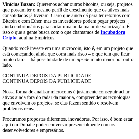
Vinícius Bazan:
Queremos achar outros bitcoins, ou seja, projetos
que possam ter o mesmo perfil de crescimento que os ativos mais
consolidados já tiveram. Claro que ainda dá para ter retornos com
Bitcoin e com Ether, mas os investidores podem pegar projetos
ainda embrionários para surfar uma onda maior de valorização. É
isso o que a gente busca com o que chamamos de
Incubadora
Cripto
, aqui na Empiricus.
Quando você investe em uma microcoin, isto é, em um projeto que
está começando, ainda que corra mais risco – o que tem que ficar
muito claro – há possibilidade de um
upside
muito maior por outro
lado.
CONTINUA DEPOIS DA PUBLICIDADE
CONTINUA DEPOIS DA PUBLICIDADE
Nossa forma de analisar microcoins é justamente conseguir achar
ativos ainda fora do radar da maioria, compreender as tecnologias
que envolvem os projetos, se elas fazem sentido e resolvem
problemas reais.
Procuramos propostas diferentes, inovadoras. Por isso, é bom estar
aqui em Dubai e poder conversar presencialmente com os
desenvolvedores e empresários.