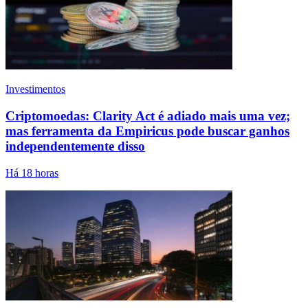
Investimentos
Criptomoedas: Clarity Act é adiado mais uma vez;
mas ferramenta da Empiricus pode buscar ganhos
independentemente disso
Há 18 horas