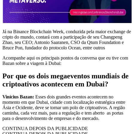
Já na Binance Blockchain Week, conduzida pela maior exchange de
cripto do mundo, contará com a participação de seu Changpeng
Zhao, seu CEO; Antonio Saaranen, CSO da Qtum Foundation e
Bruce Pon, fundador do protocolo Ocean, entre outros
Acompanhe aqui os principais pontos da conversa que eu tive com
Bazan sobre a viagem à Dubai:
Por que os dois megaeventos mundiais de
criptoativos acontecem em Dubai?
Vinícius Bazan:
Esses dois grandes eventos acontecem no
momento em que Dubai, cidade com localização estratégica entre
Ásia e Ocidente, deve se tornar um polo de criptoativos. A região
caminha, cada vez mais, para a regulação e tem aberto as portas
para o desenvolvimento de empresas e do mercado.
CONTINUA DEPOIS DA PUBLICIDADE
CONTINUA DEPOIS DA PUBLICIDADE