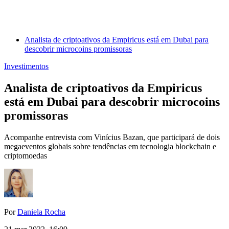
Analista de criptoativos da Empiricus está em Dubai para
descobrir microcoins promissoras
Investimentos
Analista de criptoativos da Empiricus
está em Dubai para descobrir microcoins
promissoras
Acompanhe entrevista com Vinícius Bazan, que participará de dois
megaeventos globais sobre tendências em tecnologia blockchain e
criptomoedas
Por
Daniela Rocha