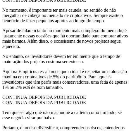
CONTINUA DEPOIS DA PUBLICIDADE
No momento, é importante ter mais cautela, no sentido de não
mergulhar de cabeça no mercado de criptoativos. Sempre existe o
benefício de fazer pequenos aportes ao longo do tempo.
Apesar de falarem tanto no momento mais complexo do mercado, é
justamente nessas ocasiões que há oportunidade para comprar ativos
mais baratos. Além disso, o ecossistema de novos projetos segue
aquecido.
No entanto, os investidores devem ter em mente que o tempo de
maturação dos projetos costuma ser extenso.
Aqui na Empiricus ressaltamos que o ideal é respeitar uma alocação
máxima em criptoativos de 5% do patrimônio. Para aqueles
investidores que têm perfis mais conservadores, uma fatia de apenas
1% ou 2% está de bom tamanho.
CONTINUA DEPOIS DA PUBLICIDADE
CONTINUA DEPOIS DA PUBLICIDADE
Tem que ser algo que não machuque a carteira como um todo, se
esse negócio virar pra baixo.
Portanto, é preciso diversificar, compreender os riscos, entender os