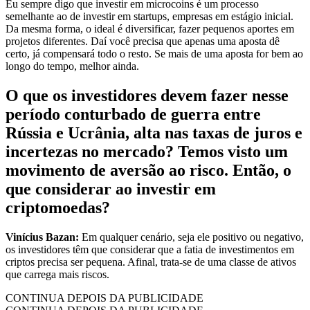
Eu sempre digo que investir em microcoins é um processo
semelhante ao de investir em startups, empresas em estágio inicial.
Da mesma forma, o ideal é diversificar, fazer pequenos aportes em
projetos diferentes. Daí você precisa que apenas uma aposta dê
certo, já compensará todo o resto. Se mais de uma aposta for bem ao
longo do tempo, melhor ainda.
O que os investidores devem fazer nesse
período conturbado de guerra entre
Rússia e Ucrânia, alta nas taxas de juros e
incertezas no mercado? Temos visto um
movimento de aversão ao risco. Então, o
que considerar ao investir em
criptomoedas?
Vinícius Bazan:
Em qualquer cenário, seja ele positivo ou negativo,
os investidores têm que considerar que a fatia de investimentos em
criptos precisa ser pequena. Afinal, trata-se de uma classe de ativos
que carrega mais riscos.
CONTINUA DEPOIS DA PUBLICIDADE