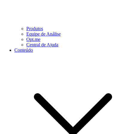
Produtos
Equipe de Análise
Opt.me
Central de Ajuda
Conteúdo