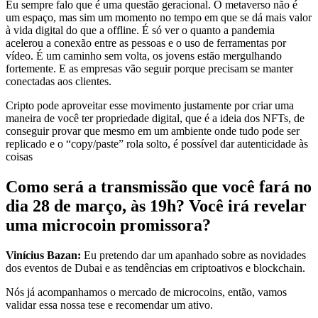
Eu sempre falo que é uma questão geracional. O metaverso não é
um espaço, mas sim um momento no tempo em que se dá mais valor
à vida digital do que a offline. É só ver o quanto a pandemia
acelerou a conexão entre as pessoas e o uso de ferramentas por
vídeo. É um caminho sem volta, os jovens estão mergulhando
fortemente. E as empresas vão seguir porque precisam se manter
conectadas aos clientes.
Cripto pode aproveitar esse movimento justamente por criar uma
maneira de você ter propriedade digital, que é a ideia dos NFTs, de
conseguir provar que mesmo em um ambiente onde tudo pode ser
replicado e o “copy/paste” rola solto, é possível dar autenticidade às
coisas
Como será a transmissão que você fará no
dia 28 de março, às 19h? Você irá revelar
uma microcoin promissora?
Vinícius Bazan:
Eu pretendo dar um apanhado sobre as novidades
dos eventos de Dubai e as tendências em criptoativos e blockchain.
Nós já acompanhamos o mercado de microcoins, então, vamos
validar essa nossa tese e recomendar um ativo.