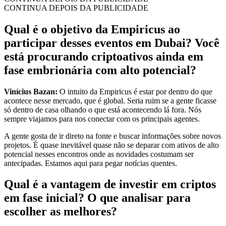
CONTINUA DEPOIS DA PUBLICIDADE
Qual é o objetivo da Empiricus ao
participar desses eventos em Dubai? Você
está procurando criptoativos ainda em
fase embrionária com alto potencial?
Vinícius Bazan:
O intuito da Empiricus é estar por dentro do que
acontece nesse mercado, que é global. Seria ruim se a gente ficasse
só dentro de casa olhando o que está acontecendo lá fora. Nós
sempre viajamos para nos conectar com os principais agentes.
A gente gosta de ir direto na fonte e buscar informações sobre novos
projetos. É quase inevitável quase não se deparar com ativos de alto
potencial nesses encontros onde as novidades costumam ser
antecipadas. Estamos aqui para pegar notícias quentes.
Qual é a vantagem de investir em criptos
em fase inicial? O que analisar para
escolher as melhores?