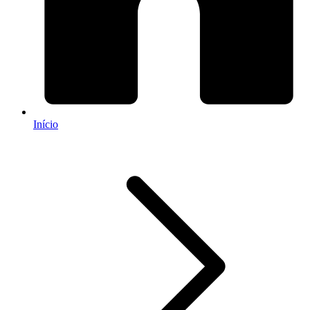
Início