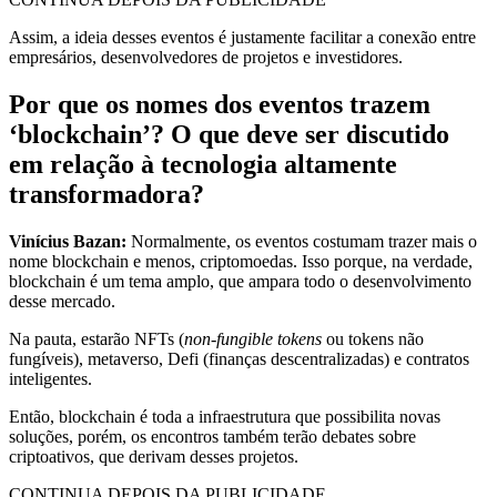
Assim, a ideia desses eventos é justamente facilitar a conexão entre
empresários, desenvolvedores de projetos e investidores.
Por que os nomes dos eventos trazem
‘blockchain’? O que deve ser discutido
em relação à tecnologia altamente
transformadora?
Vinícius Bazan:
Normalmente, os eventos costumam trazer mais o
nome blockchain e menos, criptomoedas. Isso porque, na verdade,
blockchain é um tema amplo, que ampara todo o desenvolvimento
desse mercado.
Na pauta, estarão NFTs (
non-fungible tokens
ou tokens não
fungíveis), metaverso, Defi (finanças descentralizadas) e contratos
inteligentes.
Então, blockchain é toda a infraestrutura que possibilita novas
soluções, porém, os encontros também
terão debates sobre
criptoativos, que derivam desses projetos.
CONTINUA DEPOIS DA PUBLICIDADE