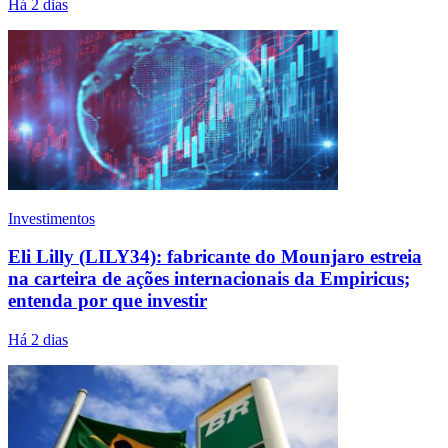
Há 2 dias
Investimentos
Eli Lilly (LILY34): fabricante do Mounjaro estreia
na carteira de ações internacionais da Empiricus;
entenda por que investir
Há 2 dias