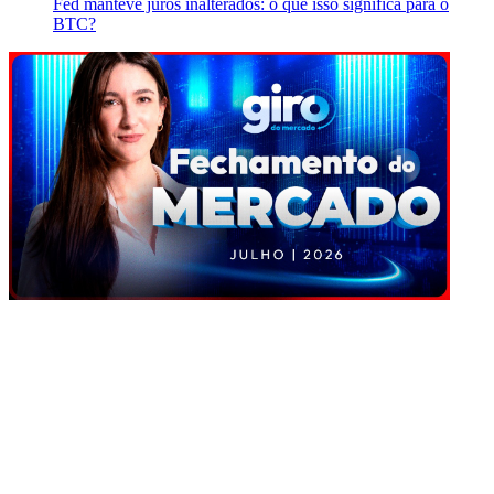
Fed manteve juros inalterados: o que isso significa para o
BTC?