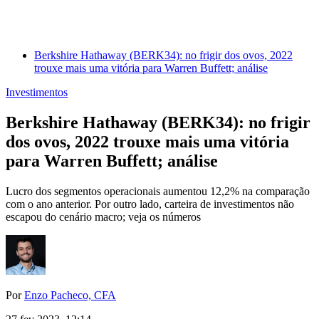
Berkshire Hathaway (BERK34): no frigir dos ovos, 2022
trouxe mais uma vitória para Warren Buffett; análise
Investimentos
Berkshire Hathaway (BERK34): no frigir
dos ovos, 2022 trouxe mais uma vitória
para Warren Buffett; análise
Lucro dos segmentos operacionais aumentou 12,2% na comparação
com o ano anterior. Por outro lado, carteira de investimentos não
escapou do cenário macro; veja os números
Por
Enzo Pacheco, CFA