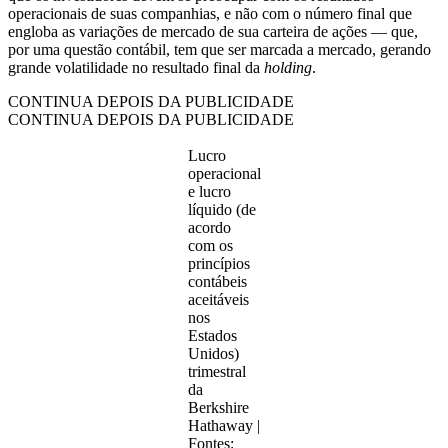
operacionais de suas companhias, e não com o número final que
engloba as variações de mercado de sua carteira de ações — que,
por uma questão contábil, tem que ser marcada a mercado, gerando
grande volatilidade no resultado final da
holding
.
CONTINUA DEPOIS DA PUBLICIDADE
CONTINUA DEPOIS DA PUBLICIDADE
Lucro
operacional
e lucro
líquido (de
acordo
com os
princípios
contábeis
aceitáveis
nos
Estados
Unidos)
trimestral
da
Berkshire
Hathaway |
Fontes: