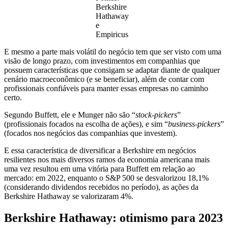
Berkshire
Hathaway
e
Empiricus
E mesmo a parte mais volátil do negócio tem que ser visto com uma
visão de longo prazo, com investimentos em companhias que
possuem características que consigam se adaptar diante de qualquer
cenário macroeconômico (e se beneficiar), além de contar com
profissionais confiáveis para manter essas empresas no caminho
certo.
Segundo Buffett, ele e Munger não são “
stock-pickers
”
(profissionais focados na escolha de ações), e sim “
business-pickers
”
(focados nos negócios das companhias que investem).
E essa característica de diversificar a Berkshire em negócios
resilientes nos mais diversos ramos da economia americana mais
uma vez resultou em uma vitória para Buffett em relação ao
mercado: em 2022, enquanto o S&P 500 se desvalorizou 18,1%
(considerando dividendos recebidos no período), as ações da
Berkshire Hathaway se valorizaram 4%.
Berkshire Hathaway: otimismo para 2023