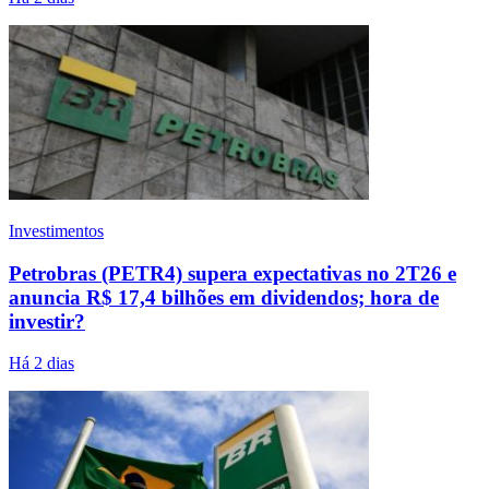
Investimentos
Petrobras (PETR4) supera expectativas no 2T26 e
anuncia R$ 17,4 bilhões em dividendos; hora de
investir?
Há 2 dias