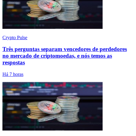
Crypto Pulse
Três perguntas separam vencedores de perdedores
no mercado de criptomoedas, e nós temos as
respostas
Há 7 horas