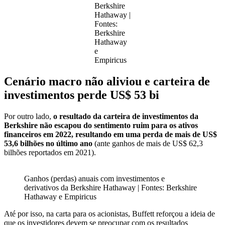
Berkshire
Hathaway |
Fontes:
Berkshire
Hathaway
e
Empiricus
Cenário macro não aliviou e carteira de
investimentos perde US$ 53 bi
Por outro lado,
o
resultado da carteira de investimentos da
Berkshire não escapou do sentimento ruim para os ativos
financeiros em 2022, resultando em uma perda de mais de US$
53,6 bilhões no último ano
(ante ganhos de mais de US$ 62,3
bilhões reportados em 2021).
Ganhos (perdas) anuais com investimentos e
derivativos da Berkshire Hathaway | Fontes: Berkshire
Hathaway e Empiricus
Até por isso, na carta para os acionistas, Buffett reforçou a ideia de
que os investidores devem se preocupar com os resultados