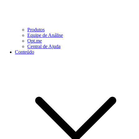
Produtos
Equipe de Análise
Opt.me
Central de Ajuda
Conteúdo