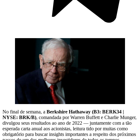
No final de semana, a
Berkshire Hathaway (B3: BERK34 |
NYSE: BRK/B)
, comandada por Warren Buffett e Charlie Munger,
divulgou seus resultados ao ano de 2022 — juntamente com a tão
esperada carta anual aos acionistas, leitura tido por muitas como
obrigatório para buscar insights importantes a respeito dos próximos
passos de um dos melhores investidores de todos os tempos.