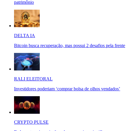
patrimônio
DELTA IA
Bitcoin busca recuperação, mas possui 2 desafios pela frente
RALI ELEITORAL
Investidores poderiam ‘comprar bolsa de olhos vendados’
CRYPTO PULSE