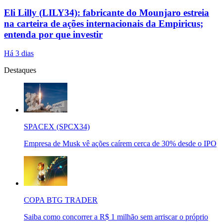
Eli Lilly (LILY34): fabricante do Mounjaro estreia
na carteira de ações internacionais da Empiricus;
entenda por que investir
Há 3 dias
Destaques
SPACEX (SPCX34)
Empresa de Musk vê ações caírem cerca de 30% desde o IPO
COPA BTG TRADER
Saiba como concorrer a R$ 1 milhão sem arriscar o próprio