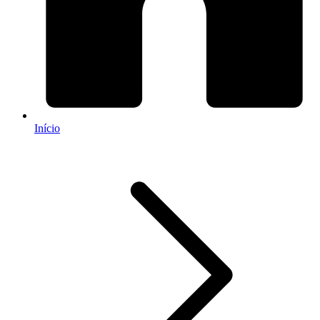
Início