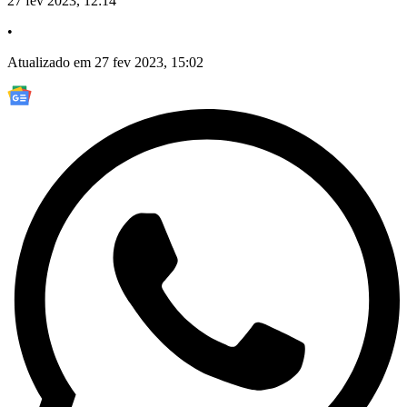
27 fev 2023, 12:14
•
Atualizado em 27 fev 2023, 15:02