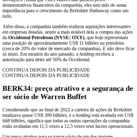
demonstrativos financeiros da companhia, eles tem sido de suma
importância para o crescimento da Berkshire Hathaway como um
todo.
Além disso, a companhia também realizou aquisições interessantes
em empresas listadas, sendo a mais notável dela a compra das ações
da
Occidental Petroleum (NYSE: OXY)
, que hoje representam
uma posição de aproximadamente US$ 11 bilhões na petroleira
(cerca de 20% do valor de mercado da companhia). E não deve ficar
só nisso. Em meados do ano passado, a
holding
recebeu a
autorização para deter até 50% da Occidental.
CONTINUA DEPOIS DA PUBLICIDADE
CONTINUA DEPOIS DA PUBLICIDADE
BERK34: preço atrativo e a segurança de
ser sócio de Warren Buffet
Considerando que ao final de 2022 a carteira de ações da Berkshire
totalizava quase US$ 309 bilhões, e a
holding
está avaliada em US$
668 bilhões, significa que todas as outras operações da companhia
estão avaliadas em 11,5 vezes a 12,5 vezes seus lucros operacionais.
Um preço atrativo para se tornar sócio de um dos maiores