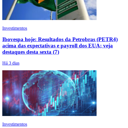
Investimentos
Ibovespa hoje: Resultados da Petrobras (PETR4)
acima das expectativas e payroll dos EUA; veja
destaques desta sexta (7)
Há 3 dias
Investimentos