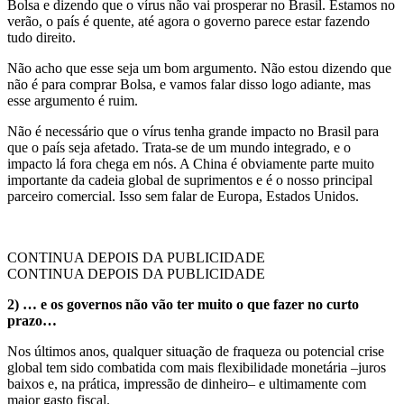
Bolsa e dizendo que o vírus não vai prosperar no Brasil. Estamos no
verão, o país é quente, até agora o governo parece estar fazendo
tudo direito.
Não acho que esse seja um bom argumento. Não estou dizendo que
não é para comprar Bolsa, e vamos falar disso logo adiante, mas
esse argumento é ruim.
Não é necessário que o vírus tenha grande impacto no Brasil para
que o país seja afetado. Trata-se de um mundo integrado, e o
impacto lá fora chega em nós. A China é obviamente parte muito
importante da cadeia global de suprimentos e é o nosso principal
parceiro comercial. Isso sem falar de Europa, Estados Unidos.
CONTINUA DEPOIS DA PUBLICIDADE
CONTINUA DEPOIS DA PUBLICIDADE
2) … e os governos não vão ter muito o que fazer no curto
prazo…
Nos últimos anos, qualquer situação de fraqueza ou potencial crise
global tem sido combatida com mais flexibilidade monetária –juros
baixos e, na prática, impressão de dinheiro– e ultimamente com
maior gasto fiscal.