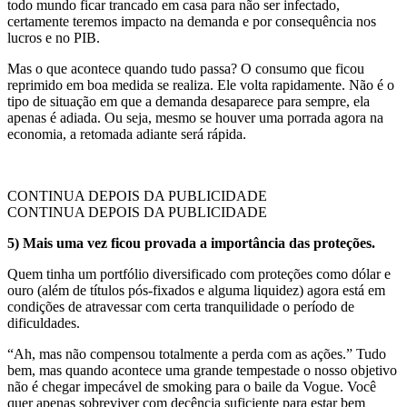
todo mundo ficar trancado em casa para não ser infectado,
certamente teremos impacto na demanda e por consequência nos
lucros e no PIB.
Mas o que acontece quando tudo passa? O consumo que ficou
reprimido em boa medida se realiza. Ele volta rapidamente. Não é o
tipo de situação em que a demanda desaparece para sempre, ela
apenas é adiada. Ou seja, mesmo se houver uma porrada agora na
economia, a retomada adiante será rápida.
CONTINUA DEPOIS DA PUBLICIDADE
CONTINUA DEPOIS DA PUBLICIDADE
5) Mais uma vez ficou provada a importância das proteções.
Quem tinha um portfólio diversificado com proteções como dólar e
ouro (além de títulos pós-fixados e alguma liquidez) agora está em
condições de atravessar com certa tranquilidade o período de
dificuldades.
“Ah, mas não compensou totalmente a perda com as ações.” Tudo
bem, mas quando acontece uma grande tempestade o nosso objetivo
não é chegar impecável de smoking para o baile da Vogue. Você
quer apenas sobreviver com decência suficiente para estar bem