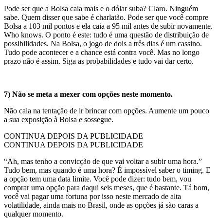
Pode ser que a Bolsa caia mais e o dólar suba? Claro. Ninguém
sabe. Quem disser que sabe é charlatão. Pode ser que você compre
Bolsa a 103 mil pontos e ela caia a 95 mil antes de subir novamente.
Who knows. O ponto é este: tudo é uma questão de distribuição de
possibilidades. Na Bolsa, o jogo de dois a três dias é um cassino.
Tudo pode acontecer e a chance está contra você. Mas no longo
prazo não é assim. Siga as probabilidades e tudo vai dar certo.
7) Não se meta a mexer com opções neste momento.
Não caia na tentação de ir brincar com opções. Aumente um pouco
a sua exposição à Bolsa e sossegue.
CONTINUA DEPOIS DA PUBLICIDADE
CONTINUA DEPOIS DA PUBLICIDADE
“Ah, mas tenho a convicção de que vai voltar a subir uma hora.”
Tudo bem, mas quando é uma hora? É impossível saber o timing. E
a opção tem uma data limite. Você pode dizer: tudo bem, vou
comprar uma opção para daqui seis meses, que é bastante. Tá bom,
você vai pagar uma fortuna por isso neste mercado de alta
volatilidade, ainda mais no Brasil, onde as opções já são caras a
qualquer momento.