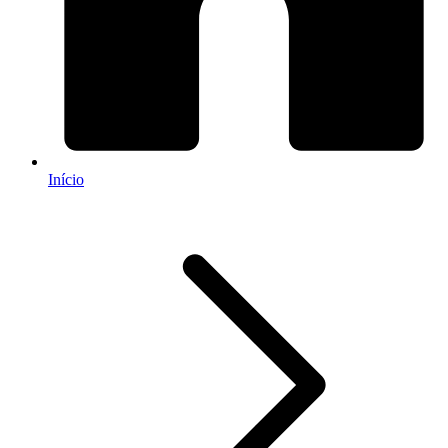
Início