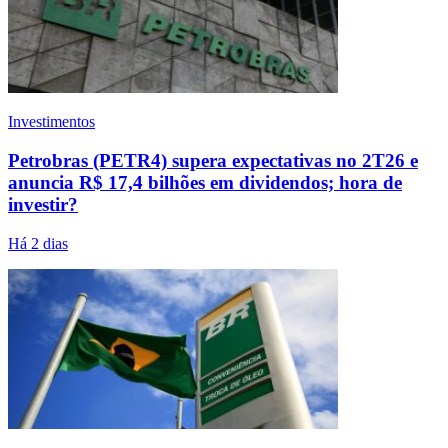
Investimentos
Petrobras (PETR4) supera expectativas no 2T26 e
anuncia R$ 17,4 bilhões em dividendos; hora de
investir?
Há 2 dias