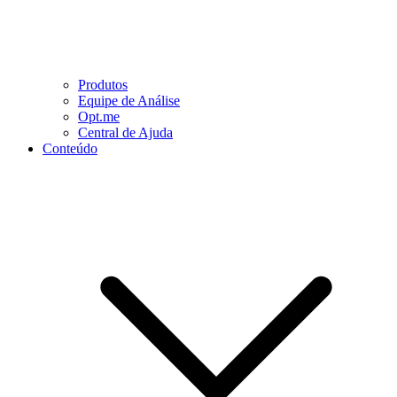
Produtos
Equipe de Análise
Opt.me
Central de Ajuda
Conteúdo