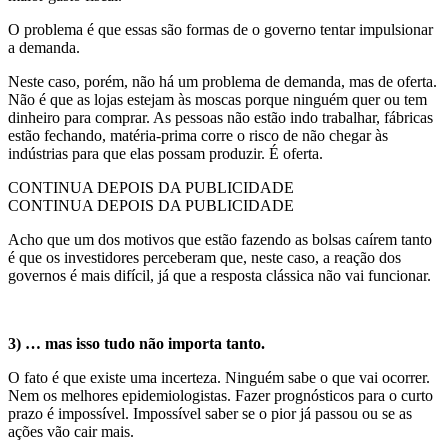
O problema é que essas são formas de o governo tentar impulsionar
a demanda.
Neste caso, porém, não há um problema de demanda, mas de oferta.
Não é que as lojas estejam às moscas porque ninguém quer ou tem
dinheiro para comprar. As pessoas não estão indo trabalhar, fábricas
estão fechando, matéria-prima corre o risco de não chegar às
indústrias para que elas possam produzir. É oferta.
CONTINUA DEPOIS DA PUBLICIDADE
CONTINUA DEPOIS DA PUBLICIDADE
Acho que um dos motivos que estão fazendo as bolsas caírem tanto
é que os investidores perceberam que, neste caso, a reação dos
governos é mais difícil, já que a resposta clássica não vai funcionar.
3) … mas isso tudo não importa tanto.
O fato é que existe uma incerteza. Ninguém sabe o que vai ocorrer.
Nem os melhores epidemiologistas. Fazer prognósticos para o curto
prazo é impossível. Impossível saber se o pior já passou ou se as
ações vão cair mais.