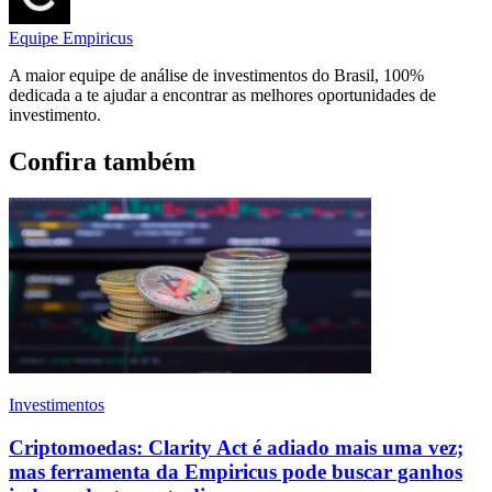
Equipe Empiricus
A maior equipe de análise de investimentos do Brasil, 100%
dedicada a te ajudar a encontrar as melhores oportunidades de
investimento.
Confira também
Investimentos
Criptomoedas: Clarity Act é adiado mais uma vez;
mas ferramenta da Empiricus pode buscar ganhos