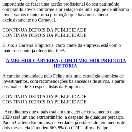
importância de fazer uma gestão profissional do seu patrimônio,
comprando ativos conforme a orientação de uma equipe de altíssimo
nível, vamos manter uma promoção que havíamos aberto
exclusivamente no Carnaval.
CONTINUA DEPOIS DA PUBLICIDADE
CONTINUA DEPOIS DA PUBLICIDADE
É isto: a Carteira Empiricus, carro-chefe da empresa, está com o
maior desconto já oferecido: 65%.
A MELHOR CARTEIRA, COM O MELHOR PREÇO DA
HISTÓRIA
A carteira comandada pelo Felipe traz uma estratégia completa de
investimentos, com recomendações balanceadas de ativos, a partir
das análise de 35 especialistas da Empiricus.
CONTINUA DEPOIS DA PUBLICIDADE
CONTINUA DEPOIS DA PUBLICIDADE
“Acreditamos que o país está em um ciclo de crescimento e que
2020 será um ano extraordinário, a despeito de qualquer percalço.
Para a Carteira Empiricus, na verdade, já está sendo: em menos de
dois meses, ela já rendeu 663,8% do CDI”, afirma Felipe.