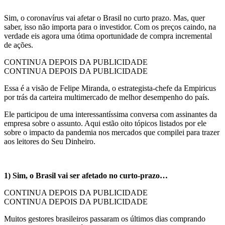
Sim, o coronavírus vai afetar o Brasil no curto prazo. Mas, quer
saber, isso não importa para o investidor. Com os preços caindo, na
verdade eis agora uma ótima oportunidade de compra incremental
de ações.
CONTINUA DEPOIS DA PUBLICIDADE
CONTINUA DEPOIS DA PUBLICIDADE
Essa é a visão de Felipe Miranda, o estrategista-chefe da Empiricus
por trás da carteira multimercado de melhor desempenho do país.
Ele participou de uma interessantíssima conversa com assinantes da
empresa sobre o assunto. Aqui estão oito tópicos listados por ele
sobre o impacto da pandemia nos mercados que compilei para trazer
aos leitores do Seu Dinheiro.
1) Sim, o Brasil vai ser afetado no curto-prazo…
CONTINUA DEPOIS DA PUBLICIDADE
CONTINUA DEPOIS DA PUBLICIDADE
Muitos gestores brasileiros passaram os últimos dias comprando