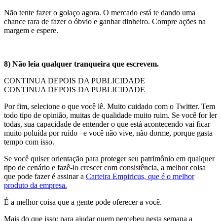
Não tente fazer o golaço agora. O mercado está te dando uma
chance rara de fazer o óbvio e ganhar dinheiro. Compre ações na
margem e espere.
8) Não leia qualquer tranqueira que escrevem.
CONTINUA DEPOIS DA PUBLICIDADE
CONTINUA DEPOIS DA PUBLICIDADE
Por fim, selecione o que você lê. Muito cuidado com o Twitter. Tem
todo tipo de opinião, muitas de qualidade muito ruim. Se você for ler
todas, sua capacidade de entender o que está acontecendo vai ficar
muito poluída por ruído –e você não vive, não dorme, porque gasta
tempo com isso.
Se você quiser orientação para proteger seu patrimônio em qualquer
tipo de cenário e fazê-lo crescer com consistência, a melhor coisa
que pode fazer é assinar a
Carteira Empiricus, que é o melhor
produto da empresa.
É a melhor coisa que a gente pode oferecer a você.
Mais do que isso: para ajudar quem percebeu nesta semana a