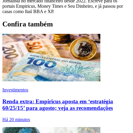
Jornalista no mercado financeiro desde 2022. Escreve para os
portais Empiricus, Money Times e Seu Dinheiro, e já passou por
casas como Itaú BBA e XP.
Confira também
Investimentos
Renda extra: Empiricus aposta em ‘estratégia
60/25/15’ para agosto; veja as recomendações
Há 20 minutos