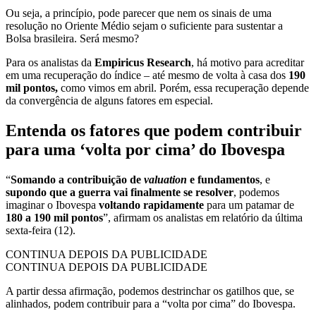
Ou seja, a princípio, pode parecer que nem os sinais de uma
resolução no Oriente Médio sejam o suficiente para sustentar a
Bolsa brasileira. Será mesmo?
Para os analistas da
Empiricus Research
, há motivo para acreditar
em uma recuperação do índice – até mesmo de volta à casa dos
190
mil pontos,
como vimos em abril. Porém, essa recuperação depende
da convergência de alguns fatores em especial.
Entenda os fatores que podem contribuir
para uma ‘volta por cima’ do Ibovespa
“
Somando a contribuição de
valuation
e fundamentos
, e
supondo que a guerra vai finalmente se resolver
, podemos
imaginar o Ibovespa
voltando rapidamente
para um patamar de
180 a 190 mil pontos
”, afirmam os analistas em relatório da última
sexta-feira (12).
CONTINUA DEPOIS DA PUBLICIDADE
CONTINUA DEPOIS DA PUBLICIDADE
A partir dessa afirmação, podemos destrinchar os gatilhos que, se
alinhados, podem contribuir para a “volta por cima” do Ibovespa.