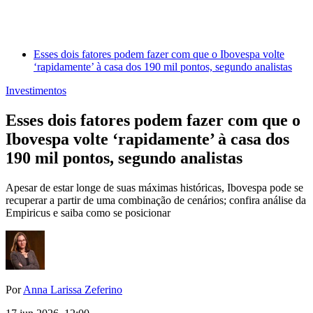
Esses dois fatores podem fazer com que o Ibovespa volte
‘rapidamente’ à casa dos 190 mil pontos, segundo analistas
Investimentos
Esses dois fatores podem fazer com que o
Ibovespa volte ‘rapidamente’ à casa dos
190 mil pontos, segundo analistas
Apesar de estar longe de suas máximas históricas, Ibovespa pode se
recuperar a partir de uma combinação de cenários; confira análise da
Empiricus e saiba como se posicionar
Por
Anna Larissa Zeferino