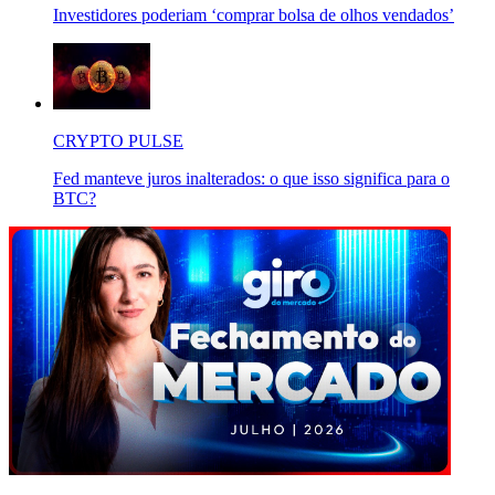
Investidores poderiam ‘comprar bolsa de olhos vendados’
CRYPTO PULSE
Fed manteve juros inalterados: o que isso significa para o
BTC?