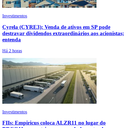
Investimentos
Cyrela (CYRE3): Venda de ativos em SP pode
destravar dividendos extraordinários aos acionistas;
entenda
Há 2 horas
Investimentos
FIIs: Empiricus coloca ALZR11 no lugar do