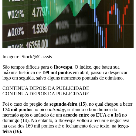
Imagem: iStock/@Ca-ssis
São tempos difíceis para o
Ibovespa
. O índice, que bateu sua
máxima histórica de
199 mil pontos
em abril, passou a despencar
logo em seguida, salvo alguns momentos pontuais de otimismo.
CONTINUA DEPOIS DA PUBLICIDADE
CONTINUA DEPOIS DA PUBLICIDADE
Foi o caso do pregão da
segunda-feira (15)
, no qual chegou a bater
174 mil pontos
no pico
intraday
, surfando o bom humor do
mercado após o anúncio de um
acordo entre os EUA e o Irã
no
domingo (14). No entanto, o Ibovespa voltou a recuar e negociava
na casa dos 169 mil pontos até o fechamento deste texto, na
terça-
feira (16)
.