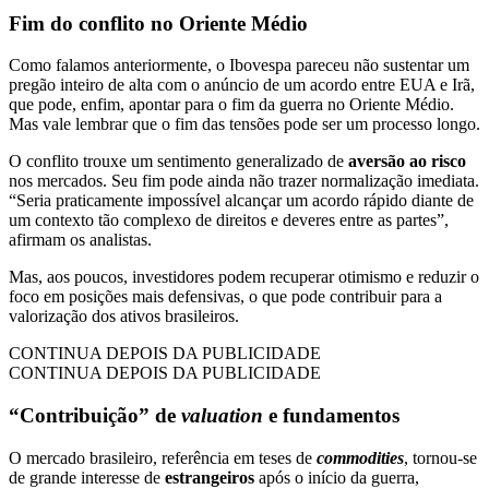
Fim do conflito no Oriente Médio
Como falamos anteriormente, o Ibovespa pareceu não sustentar um
pregão inteiro de alta com o anúncio de um acordo entre EUA e Irã,
que pode, enfim, apontar para o fim da guerra no Oriente Médio.
Mas vale lembrar que o fim das tensões pode ser um processo longo.
O conflito trouxe um sentimento generalizado de
aversão ao risco
nos mercados. Seu fim pode ainda não trazer normalização imediata.
“Seria praticamente impossível alcançar um acordo rápido diante de
um contexto tão complexo de direitos e deveres entre as partes”,
afirmam os analistas.
Mas, aos poucos, investidores podem recuperar otimismo e reduzir o
foco em posições mais defensivas, o que pode contribuir para a
valorização dos ativos brasileiros.
CONTINUA DEPOIS DA PUBLICIDADE
CONTINUA DEPOIS DA PUBLICIDADE
“Contribuição” de
valuation
e fundamentos
O mercado brasileiro, referência em teses de
commodities
, tornou-se
de grande interesse de
estrangeiros
após o início da guerra,