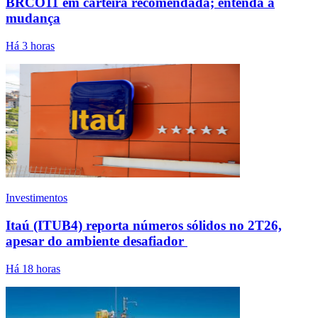
BRCO11 em carteira recomendada; entenda a
mudança
Há 3 horas
Investimentos
Itaú (ITUB4) reporta números sólidos no 2T26,
apesar do ambiente desafiador
Há 18 horas