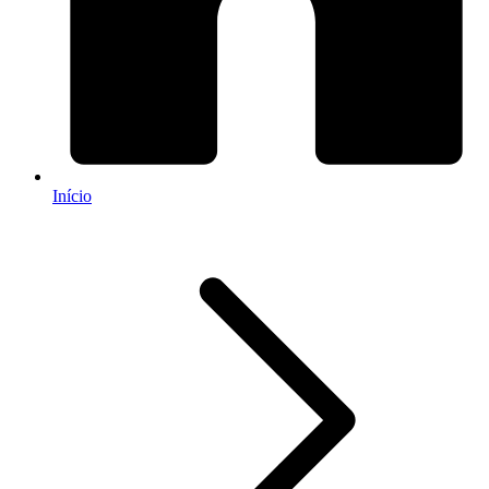
Início