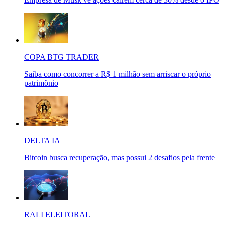
COPA BTG TRADER
Saiba como concorrer a R$ 1 milhão sem arriscar o próprio
patrimônio
DELTA IA
Bitcoin busca recuperação, mas possui 2 desafios pela frente
RALI ELEITORAL