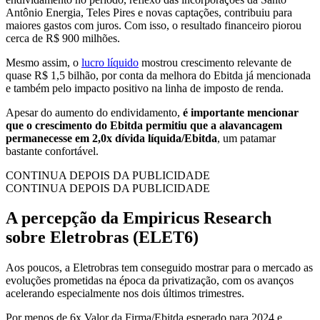
Antônio Energia, Teles Pires e novas captações, contribuiu para
maiores gastos com juros. Com isso, o resultado financeiro piorou
cerca de R$ 900 milhões.
Mesmo assim, o
lucro líquido
mostrou crescimento relevante de
quase R$ 1,5 bilhão, por conta da melhora do Ebitda já mencionada
e também pelo impacto positivo na linha de imposto de renda.
Apesar do aumento do endividamento,
é importante mencionar
que o crescimento do Ebitda permitiu que a alavancagem
permanecesse em 2,0x dívida líquida/Ebitda
, um patamar
bastante confortável.
CONTINUA DEPOIS DA PUBLICIDADE
CONTINUA DEPOIS DA PUBLICIDADE
A percepção da Empiricus Research
sobre Eletrobras (ELET6)
Aos poucos, a Eletrobras tem conseguido mostrar para o mercado as
evoluções prometidas na época da privatização, com os avanços
acelerando especialmente nos dois últimos trimestres.
Por menos de 6x Valor da Firma/Ebitda esperado para 2024 e