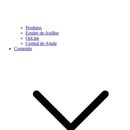
Produtos
Equipe de Análise
Opt.me
Central de Ajuda
Conteúdo