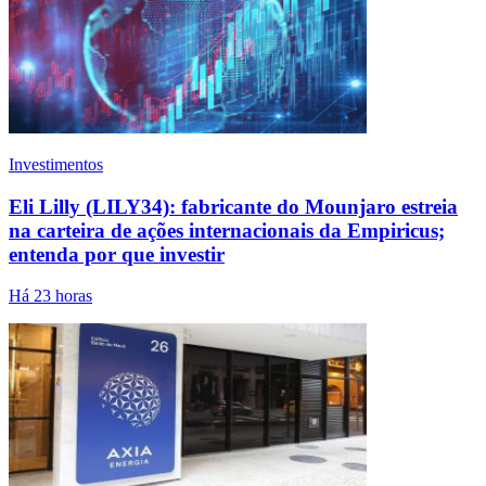
Investimentos
Eli Lilly (LILY34): fabricante do Mounjaro estreia
na carteira de ações internacionais da Empiricus;
entenda por que investir
Há 23 horas