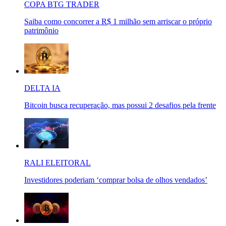
COPA BTG TRADER
Saiba como concorrer a R$ 1 milhão sem arriscar o próprio
patrimônio
DELTA IA
Bitcoin busca recuperação, mas possui 2 desafios pela frente
RALI ELEITORAL
Investidores poderiam ‘comprar bolsa de olhos vendados’