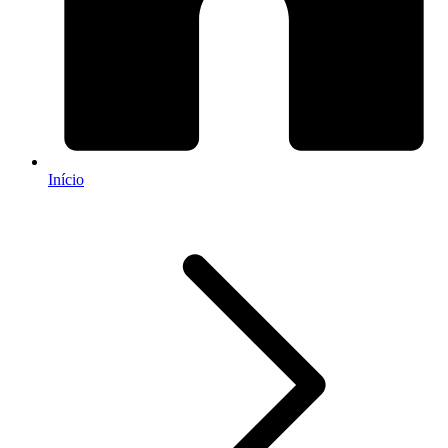
Início