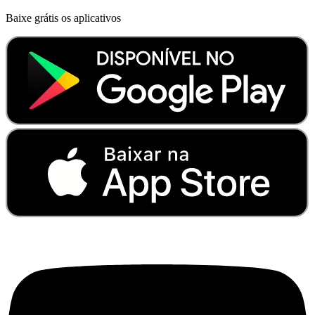
Baixe grátis os aplicativos