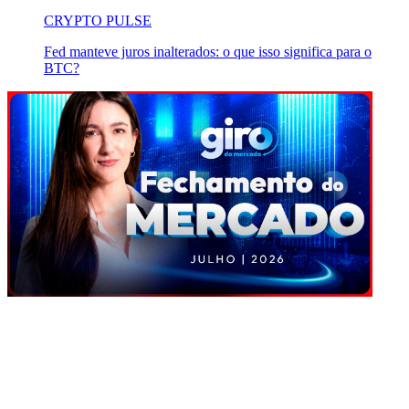
CRYPTO PULSE
Fed manteve juros inalterados: o que isso significa para o
BTC?