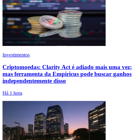
Investimentos
Criptomoedas: Clarity Act é adiado mais uma vez;
mas ferramenta da Empiricus pode buscar ganhos
independentemente disso
Há 1 hora