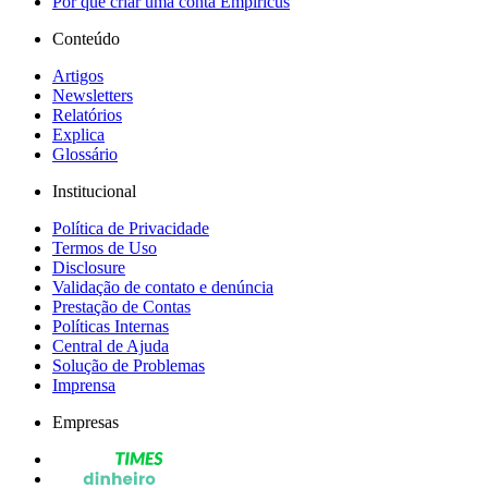
Por que criar uma conta Empiricus
Conteúdo
Artigos
Newsletters
Relatórios
Explica
Glossário
Institucional
Política de Privacidade
Termos de Uso
Disclosure
Validação de contato e denúncia
Prestação de Contas
Políticas Internas
Central de Ajuda
Solução de Problemas
Imprensa
Empresas