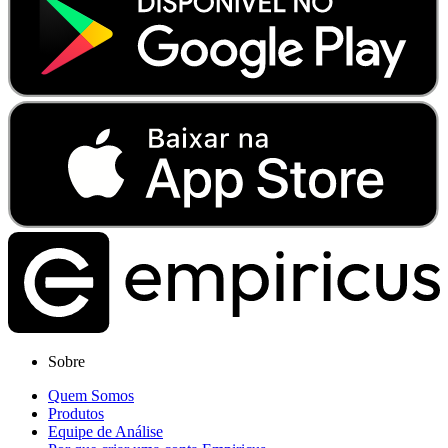
Sobre
Quem Somos
Produtos
Equipe de Análise