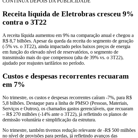
CONTINUA DEPOIS DA PUBLICIDADE
Receita líquida de Eletrobras cresceu 9%
contra o 3T22
A receita líquida aumentou em 9% na comparação anual e chegou a
R$ 8,7 bilhões. Apesar da queda da receita do segmento de geração
(-5% vs. o 3T22), ainda impactado pelos baixos preços de energia
em função do elevado nível de reservatórios, o segmento de
transmissão mais do que compensou (alta de 39% vs. o 3T22),
ajudado por reajustes tarifários no período.
Custos e despesas recorrentes recuaram
em 7%
No trimestre, os custos e despesas recorrentes caíram -7%, para R$
5,8 bilhões. Destaque para a linha de PMSO (Pessoas, Materiais,
Serviços e Outros), os chamados gastos gerenciáveis, que recuaram
– R$ 270 milhões (-14% ante o 3T22), já refletindo os planos de
demissão voluntária e simplificação da estrutura.
No trimestre, também tivemos redução relevante de -R$ 500 milhões
no nível de provisões para perdas, já refletindo avanços das