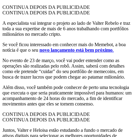
CONTINUA DEPOIS DA PUBLICIDADE
CONTINUA DEPOIS DA PUBLICIDADE
A especialista vai integrar o projeto ao lado de Valter Rebelo e traz
toda a sua expertise de mais de 6 anos trabalhando com portfólios
milionários no mercado cripto.
Se você ficou interessado em conhecer mais do Memebot, a boa
notícia é que o seu
novo lançamento está bem próximo
.
No evento de 23 de março, você vai poder entender como as
operações são realizadas pelo robô. Assim, saberá com detalhes
como ele pretende “cuidar” do seu portfólio de memecoins, em
busca de trazer lucros que podem chegar ao patamar milionário.
Além disso, você também pode conhecer de perto uma tecnologia
que executa o que seria praticamente impossível para humanos: um
acompanhamento de 24 horas do mercado, a fim de identificar
movimentos antes que eles se tornem consenso.
CONTINUA DEPOIS DA PUBLICIDADE
CONTINUA DEPOIS DA PUBLICIDADE
Juntos, Valter e Heloisa estão estudando a fundo o mercado de
ativos digitais para selecionar as melhores oportunidades de