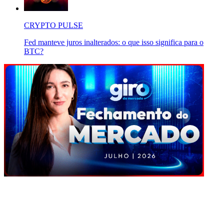
CRYPTO PULSE
Fed manteve juros inalterados: o que isso significa para o
BTC?