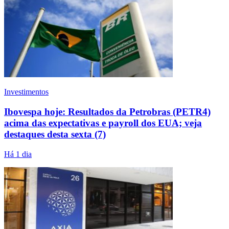
Investimentos
Ibovespa hoje: Resultados da Petrobras (PETR4)
acima das expectativas e payroll dos EUA; veja
destaques desta sexta (7)
Há 1 dia