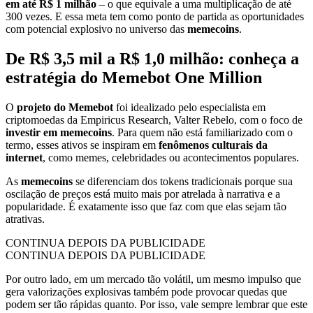
em até R$ 1 milhão
– o que equivale a uma multiplicação de até
300 vezes. E essa meta tem como ponto de partida as oportunidades
com potencial explosivo no universo das
memecoins
.
De R$ 3,5 mil a R$ 1,0 milhão: conheça a
estratégia do Memebot One Million
O
projeto do Memebot
foi idealizado pelo especialista em
criptomoedas da Empiricus Research, Valter Rebelo, com o foco de
investir em memecoins
. Para quem não está familiarizado com o
termo, esses ativos se inspiram em
fenômenos culturais da
internet
, como memes, celebridades ou acontecimentos populares.
As
memecoins
se diferenciam dos tokens tradicionais porque sua
oscilação de preços está muito mais por atrelada à narrativa e a
popularidade. É exatamente isso que faz com que elas sejam tão
atrativas.
CONTINUA DEPOIS DA PUBLICIDADE
CONTINUA DEPOIS DA PUBLICIDADE
Por outro lado, em um mercado tão volátil, um mesmo impulso que
gera valorizações explosivas também pode provocar quedas que
podem ser tão rápidas quanto. Por isso, vale sempre lembrar que este