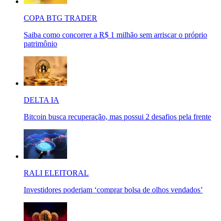
COPA BTG TRADER
Saiba como concorrer a R$ 1 milhão sem arriscar o próprio
patrimônio
DELTA IA
Bitcoin busca recuperação, mas possui 2 desafios pela frente
RALI ELEITORAL
Investidores poderiam ‘comprar bolsa de olhos vendados’