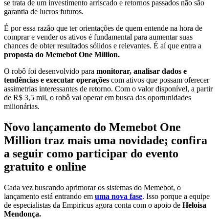
se trata de um investimento arriscado e retornos passados não são
garantia de lucros futuros.
É por essa razão que ter orientações de quem entende na hora de
comprar e vender os ativos é fundamental para aumentar suas
chances de obter resultados sólidos e relevantes. É aí que entra a
proposta do Memebot One Million.
O robô foi desenvolvido para
monitorar, analisar dados e
tendências e executar operações
com ativos que possam oferecer
assimetrias interessantes de retorno. Com o valor disponível, a partir
de R$ 3,5 mil, o robô vai operar em busca das oportunidades
milionárias.
Novo lançamento do Memebot One
Million traz mais uma novidade; confira
a seguir como participar do evento
gratuito e online
Cada vez buscando aprimorar os sistemas do Memebot, o
lançamento está entrando em
uma nova fase
. Isso porque a equipe
de especialistas da Empiricus agora conta com o apoio de
Heloisa
Mendonça.