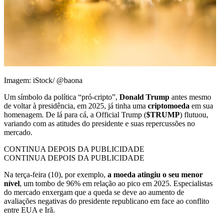
Imagem: iStock/ @baona
Um símbolo da política “pró-cripto”,
Donald Trump
antes mesmo
de voltar à presidência, em 2025, já tinha uma
criptomoeda
em sua
homenagem. De lá para cá, a Official Trump (
$TRUMP
) flutuou,
variando com as atitudes do presidente e suas repercussões no
mercado.
CONTINUA DEPOIS DA PUBLICIDADE
CONTINUA DEPOIS DA PUBLICIDADE
Na terça-feira (10), por exemplo,
a moeda atingiu o seu menor
nível
, um tombo de 96% em relação ao pico em 2025. Especialistas
do mercado enxergam que a queda se deve ao aumento de
avaliações negativas do presidente republicano em face ao conflito
entre EUA e Irã.