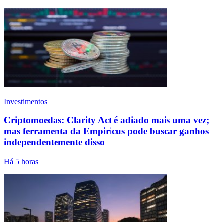
Investimentos
Criptomoedas: Clarity Act é adiado mais uma vez;
mas ferramenta da Empiricus pode buscar ganhos
independentemente disso
Há 5 horas