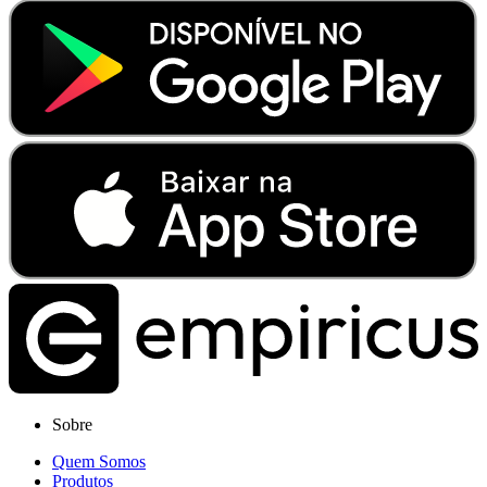
Sobre
Quem Somos
Produtos