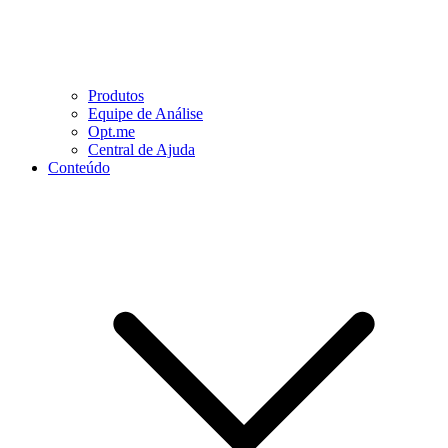
Produtos
Equipe de Análise
Opt.me
Central de Ajuda
Conteúdo