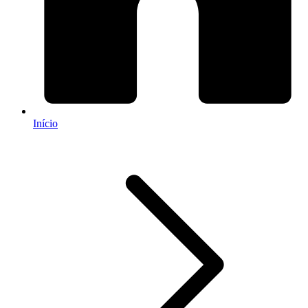
Início