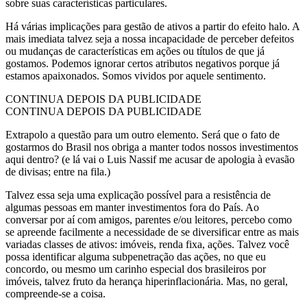
sobre suas características particulares.
Há várias implicações para gestão de ativos a partir do efeito halo. A
mais imediata talvez seja a nossa incapacidade de perceber defeitos
ou mudanças de características em ações ou títulos de que já
gostamos. Podemos ignorar certos atributos negativos porque já
estamos apaixonados. Somos vividos por aquele sentimento.
CONTINUA DEPOIS DA PUBLICIDADE
CONTINUA DEPOIS DA PUBLICIDADE
Extrapolo a questão para um outro elemento. Será que o fato de
gostarmos do Brasil nos obriga a manter todos nossos investimentos
aqui dentro? (e lá vai o Luis Nassif me acusar de apologia à evasão
de divisas; entre na fila.)
Talvez essa seja uma explicação possível para a resistência de
algumas pessoas em manter investimentos fora do País. Ao
conversar por aí com amigos, parentes e/ou leitores, percebo como
se apreende facilmente a necessidade de se diversificar entre as mais
variadas classes de ativos: imóveis, renda fixa, ações. Talvez você
possa identificar alguma subpenetração das ações, no que eu
concordo, ou mesmo um carinho especial dos brasileiros por
imóveis, talvez fruto da herança hiperinflacionária. Mas, no geral,
compreende-se a coisa.