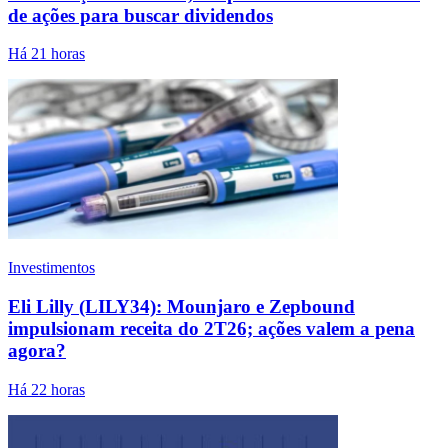
de ações para buscar dividendos
Há 21 horas
Investimentos
Eli Lilly (LILY34): Mounjaro e Zepbound
impulsionam receita do 2T26; ações valem a pena
agora?
Há 22 horas