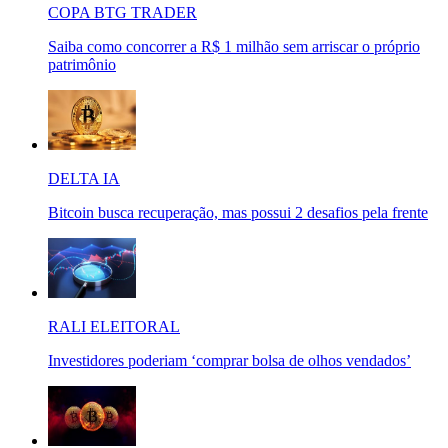
COPA BTG TRADER
Saiba como concorrer a R$ 1 milhão sem arriscar o próprio
patrimônio
DELTA IA
Bitcoin busca recuperação, mas possui 2 desafios pela frente
RALI ELEITORAL
Investidores poderiam ‘comprar bolsa de olhos vendados’