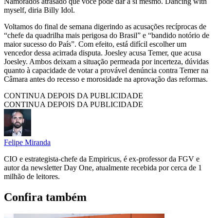
Namorados atrasado que você pode dar a si mesmo. Dancing with
myself, diria Billy Idol.
Voltamos do final de semana digerindo as acusações recíprocas de
“chefe da quadrilha mais perigosa do Brasil” e “bandido notório de
maior sucesso do País”. Com efeito, está difícil escolher um
vencedor dessa acirrada disputa. Joesley acusa Temer, que acusa
Joesley. Ambos deixam a situação permeada por incerteza, dúvidas
quanto à capacidade de votar a provável denúncia contra Temer na
Câmara antes do recesso e morosidade na aprovação das reformas.
CONTINUA DEPOIS DA PUBLICIDADE
CONTINUA DEPOIS DA PUBLICIDADE
Felipe Miranda
CIO e estrategista-chefe da Empiricus, é ex-professor da FGV e
autor da newsletter Day One, atualmente recebida por cerca de 1
milhão de leitores.
Confira também