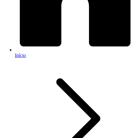
Início