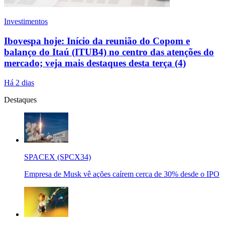
Investimentos
Ibovespa hoje: Início da reunião do Copom e
balanço do Itaú (ITUB4) no centro das atenções do
mercado; veja mais destaques desta terça (4)
Há 2 dias
Destaques
SPACEX (SPCX34)
Empresa de Musk vê ações caírem cerca de 30% desde o IPO