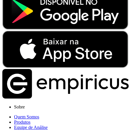
Sobre
Quem Somos
Produtos
Equipe de Análise