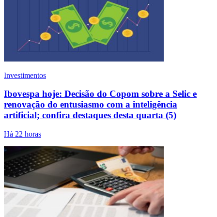
Investimentos
Ibovespa hoje: Decisão do Copom sobre a Selic e
renovação do entusiasmo com a inteligência
artificial; confira destaques desta quarta (5)
Há 22 horas