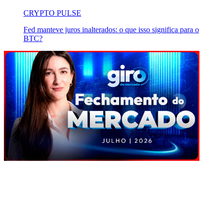
CRYPTO PULSE
Fed manteve juros inalterados: o que isso significa para o
BTC?