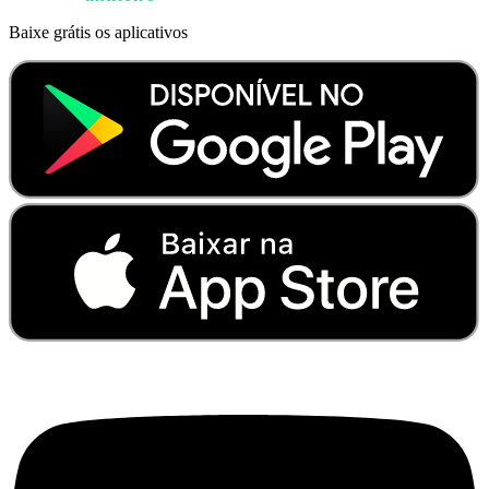
Baixe grátis os aplicativos