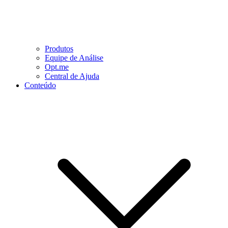
Produtos
Equipe de Análise
Opt.me
Central de Ajuda
Conteúdo