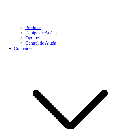
Produtos
Equipe de Análise
Opt.me
Central de Ajuda
Conteúdo