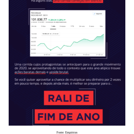
Fonte: Empiricus