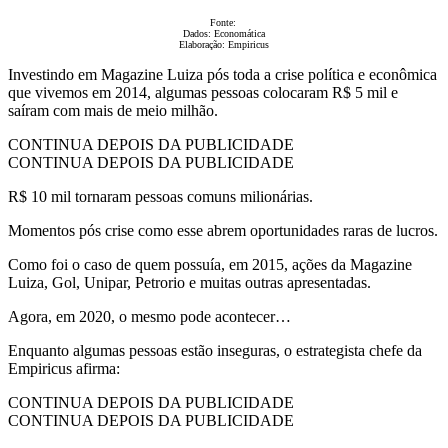
Fonte:
Dados: Economática
Elaboração: Empiricus
Investindo em Magazine Luiza pós toda a crise política e econômica
que vivemos em 2014, algumas pessoas colocaram R$ 5 mil e
saíram com mais de meio milhão.
CONTINUA DEPOIS DA PUBLICIDADE
CONTINUA DEPOIS DA PUBLICIDADE
R$ 10 mil tornaram pessoas comuns milionárias.
Momentos pós crise como esse abrem oportunidades raras de lucros.
Como foi o caso de quem possuía, em 2015, ações da Magazine
Luiza, Gol, Unipar, Petrorio e muitas outras apresentadas.
Agora, em 2020, o mesmo pode acontecer…
Enquanto algumas pessoas estão inseguras, o estrategista chefe da
Empiricus afirma:
CONTINUA DEPOIS DA PUBLICIDADE
CONTINUA DEPOIS DA PUBLICIDADE