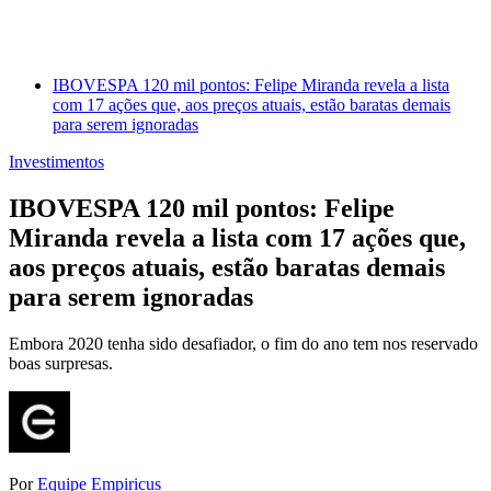
IBOVESPA 120 mil pontos: Felipe Miranda revela a lista
com 17 ações que, aos preços atuais, estão baratas demais
para serem ignoradas
Investimentos
IBOVESPA 120 mil pontos: Felipe
Miranda revela a lista com 17 ações que,
aos preços atuais, estão baratas demais
para serem ignoradas
Embora 2020 tenha sido desafiador, o fim do ano tem nos reservado
boas surpresas.
Por
Equipe Empiricus