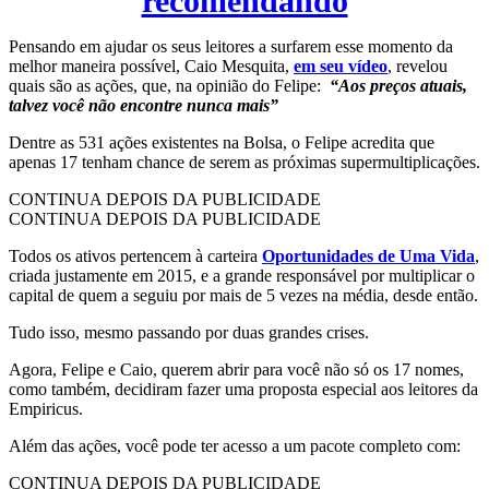
recomendando
Pensando em ajudar os seus leitores a surfarem esse momento da
melhor maneira possível, Caio Mesquita,
em seu vídeo
, revelou
quais são as ações, que, na opinião do Felipe:
“Aos preços atuais,
talvez você não encontre nunca mais”
Dentre as 531 ações existentes na Bolsa, o Felipe acredita que
apenas 17 tenham chance de serem as próximas supermultiplicações.
CONTINUA DEPOIS DA PUBLICIDADE
CONTINUA DEPOIS DA PUBLICIDADE
Todos os ativos pertencem à carteira
Oportunidades de Uma Vida
,
criada justamente em 2015, e a grande responsável por multiplicar o
capital de quem a seguiu por mais de 5 vezes na média, desde então.
Tudo isso, mesmo passando por duas grandes crises.
Agora, Felipe e Caio, querem abrir para você não só os 17 nomes,
como também, decidiram fazer uma proposta especial aos leitores da
Empiricus.
Além das ações, você pode ter acesso a um pacote completo com:
CONTINUA DEPOIS DA PUBLICIDADE