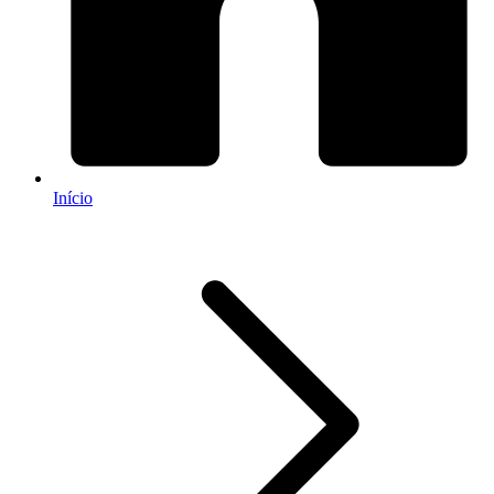
Início