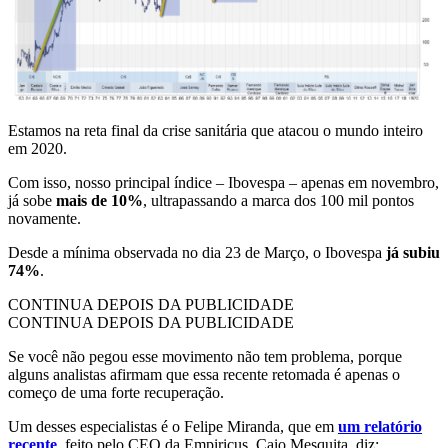
Estamos na reta final da crise sanitária que atacou o mundo inteiro
em 2020.
Com isso, nosso principal índice – Ibovespa – apenas em novembro,
já sobe
mais de 10%
, ultrapassando a marca dos 100 mil pontos
novamente.
Desde a mínima observada no dia 23 de Março, o Ibovespa
já subiu
74%
.
CONTINUA DEPOIS DA PUBLICIDADE
CONTINUA DEPOIS DA PUBLICIDADE
Se você não pegou esse movimento não tem problema, porque
alguns analistas afirmam que essa recente retomada é apenas o
começo de uma forte recuperação.
Um desses especialistas é o Felipe Miranda, que em
um relatório
recente
, feito pelo CEO da Empiricus, Caio Mesquita, diz: