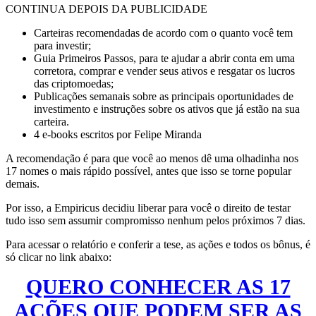
CONTINUA DEPOIS DA PUBLICIDADE
Carteiras recomendadas de acordo com o quanto você tem
para investir;
Guia Primeiros Passos, para te ajudar a abrir conta em uma
corretora, comprar e vender seus ativos e resgatar os lucros
das criptomoedas;
Publicações semanais sobre as principais oportunidades de
investimento e instruções sobre os ativos que já estão na sua
carteira.
4 e-books escritos por Felipe Miranda
A recomendação é para que você ao menos dê uma olhadinha nos
17 nomes o mais rápido possível, antes que isso se torne popular
demais.
Por isso, a Empiricus decidiu liberar para você o direito de testar
tudo isso sem assumir compromisso nenhum pelos próximos 7 dias.
Para acessar o relatório e conferir a tese, as ações e todos os bônus, é
só clicar no link abaixo:
QUERO CONHECER AS 17
AÇÕES QUE PODEM SER AS