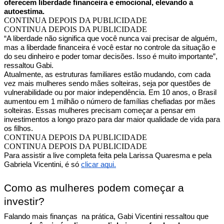
oferecem liberdade financeira e emocional, elevando a
autoestima.
CONTINUA DEPOIS DA PUBLICIDADE
CONTINUA DEPOIS DA PUBLICIDADE
“A liberdade não significa que você nunca vai precisar de alguém,
mas a liberdade financeira é você estar no controle da situação e
do seu dinheiro e poder tomar decisões. Isso é muito importante”,
ressaltou Gabi.
Atualmente, as estruturas familiares estão mudando, com cada
vez mais mulheres sendo mães solteiras, seja por questões de
vulnerabilidade ou por maior independência. Em 10 anos, o Brasil
aumentou em 1 milhão o número de famílias chefiadas por mães
solteiras. Essas mulheres precisam começar a pensar em
investimentos a longo prazo para dar maior qualidade de vida para
os filhos.
CONTINUA DEPOIS DA PUBLICIDADE
CONTINUA DEPOIS DA PUBLICIDADE
Para assistir a live completa feita pela Larissa Quaresma e pela
Gabriela Vicentini, é só
clicar aqui.
Como as mulheres podem começar a
investir?
Falando mais finanças na prática, Gabi Vicentini ressaltou que