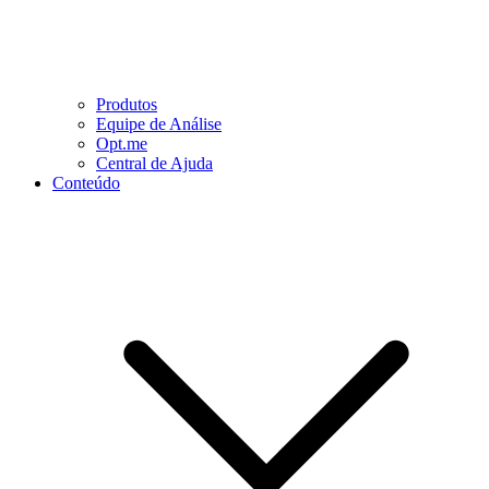
Produtos
Equipe de Análise
Opt.me
Central de Ajuda
Conteúdo