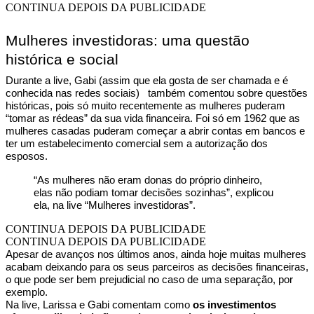
CONTINUA DEPOIS DA PUBLICIDADE
Mulheres investidoras: uma questão
histórica e social
Durante a live, Gabi (assim que ela gosta de ser chamada e é
conhecida nas redes sociais) também comentou sobre questões
históricas, pois só muito recentemente as mulheres puderam
“tomar as rédeas” da sua vida financeira. Foi só em 1962 que as
mulheres casadas puderam começar a abrir contas em bancos e
ter um estabelecimento comercial sem a autorização dos
esposos.
“As mulheres não eram donas do próprio dinheiro,
elas não podiam tomar decisões sozinhas”, explicou
ela, na live “Mulheres investidoras”.
CONTINUA DEPOIS DA PUBLICIDADE
CONTINUA DEPOIS DA PUBLICIDADE
Apesar de avanços nos últimos anos, ainda hoje muitas mulheres
acabam deixando para os seus parceiros as decisões financeiras,
o que pode ser bem prejudicial no caso de uma separação, por
exemplo.
Na live, Larissa e Gabi comentam como
os investimentos