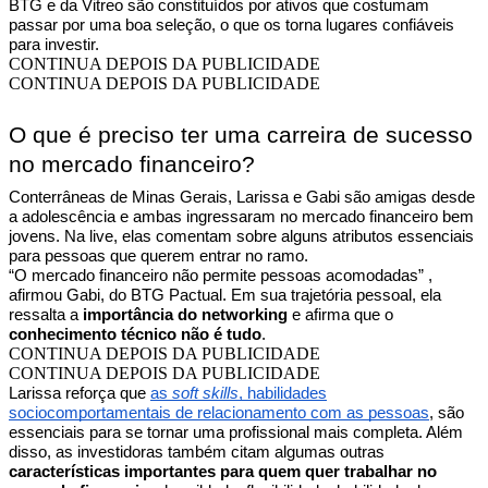
BTG e da Vitreo são constituídos por ativos que costumam
passar por uma boa seleção, o que os torna lugares confiáveis
para investir.
CONTINUA DEPOIS DA PUBLICIDADE
CONTINUA DEPOIS DA PUBLICIDADE
O que é preciso ter uma carreira de sucesso
no mercado financeiro?
Conterrâneas de Minas Gerais, Larissa e Gabi são amigas desde
a adolescência e ambas ingressaram no mercado financeiro bem
jovens. Na live, elas comentam sobre alguns atributos essenciais
para pessoas que querem entrar no ramo.
“O mercado financeiro não permite pessoas acomodadas” ,
afirmou Gabi, do BTG Pactual. Em sua trajetória pessoal, ela
ressalta a
importância do networking
e afirma que o
conhecimento técnico não é tudo
.
CONTINUA DEPOIS DA PUBLICIDADE
CONTINUA DEPOIS DA PUBLICIDADE
Larissa reforça que
as
soft skills
, habilidades
sociocomportamentais de relacionamento com as pessoas
, são
essenciais para se tornar uma profissional mais completa. Além
disso, as investidoras também citam algumas outras
características importantes para quem quer trabalhar no