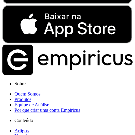
Sobre
Quem Somos
Produtos
Equipe de Análise
Por que criar uma conta Empiricus
Conteúdo
Artigos