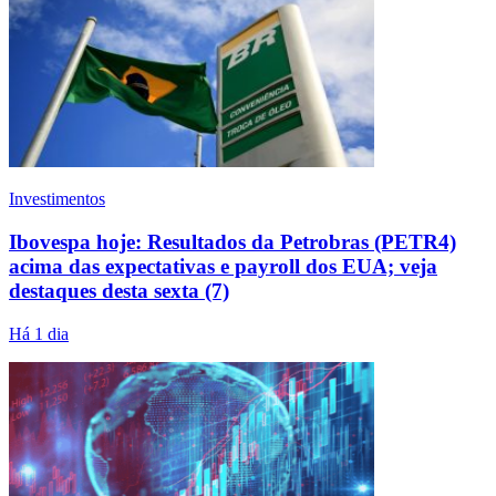
Investimentos
Ibovespa hoje: Resultados da Petrobras (PETR4)
acima das expectativas e payroll dos EUA; veja
destaques desta sexta (7)
Há 1 dia