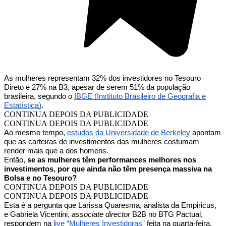
As mulheres representam 32% dos investidores no Tesouro
Direto e 27% na B3, apesar de serem 51% da população
brasileira, segundo o
IBGE (Instituto Brasileiro de Geografia e
Estatística)
.
CONTINUA DEPOIS DA PUBLICIDADE
CONTINUA DEPOIS DA PUBLICIDADE
Ao mesmo tempo,
estudos da Universidade de Berkeley
apontam
que as carteiras de investimentos das mulheres costumam
render mais que a dos homens.
Então,
se as mulheres têm performances melhores nos
investimentos, por que ainda não têm presença massiva na
Bolsa e no Tesouro?
CONTINUA DEPOIS DA PUBLICIDADE
CONTINUA DEPOIS DA PUBLICIDADE
Esta é a pergunta que Larissa Quaresma, analista da Empiricus,
e Gabriela Vicentini,
associate director
B2B no BTG Pactual,
respondem na
live “Mulheres Investidoras”
feita na quarta-feira,