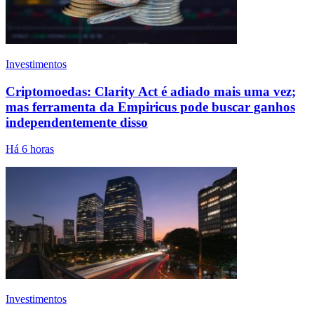
Investimentos
Criptomoedas: Clarity Act é adiado mais uma vez;
mas ferramenta da Empiricus pode buscar ganhos
independentemente disso
Há 6 horas
Investimentos