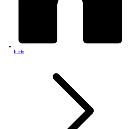
Início