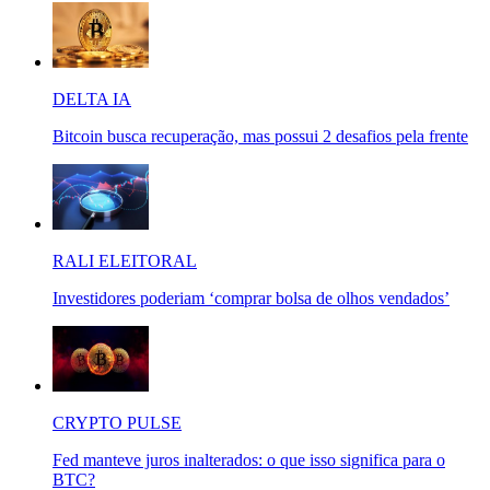
DELTA IA
Bitcoin busca recuperação, mas possui 2 desafios pela frente
RALI ELEITORAL
Investidores poderiam ‘comprar bolsa de olhos vendados’
CRYPTO PULSE
Fed manteve juros inalterados: o que isso significa para o
BTC?