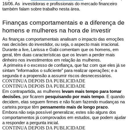
16/06. As investidoras e profissionais do mercado financeiro
também falam sobre trabalho nesta área.
Finanças comportamentais e a diferença de
homens e mulheres na hora de investir
As finanças comportamentais analisam o impacto das emoções
nas decisões do investidor, ou seja, o aspecto mais irracional.
Durante a live, Larissa e Gabi comentam que os homens, em
geral, têm duas características que os levam a perder mais
dinheiro nos investimentos em relação às mulheres.
A primeira é o excesso de confiança, que faz com que eles já se
sintam “informados o suficiente” para realizar operações; e a
segunda é a propensão a assumir riscos desnecessários.
CONTINUA DEPOIS DA PUBLICIDADE
CONTINUA DEPOIS DA PUBLICIDADE
Em contrapartida, as mulheres
levam mais tempo para tomar
decisões
, por ficarem
pesquisando por mais tempo
. E quando
decidem, elas seguem firmes e não ficam fazendo mudanças na
carteira porque têm
pensamento mais de longo prazo
.
Embora não seja possível generalizar, estes são alguns dos
comportamentos já comprovados em estudos, que podem ajudar
a responder a pergunta inicial.
CONTINUA DEPOIS DA PUBLICIDADE