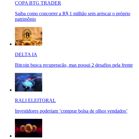
COPA BTG TRADER
Saiba como concorrer a R$ 1 milhão sem arriscar o próprio
patrimônio
DELTA IA
Bitcoin busca recuperação, mas possui 2 desafios pela frente
RALI ELEITORAL
Investidores poderiam ‘comprar bolsa de olhos vendados’