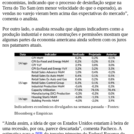
economistas, indicando que o processo de desinflação segue na
Terra do Tio Sam (em menor velocidade do que o esperado), as
vendas no varejo vieram bem acima das expectativas do mercado”,
comenta o analista.
Por outro lado, o analista ressalta que alguns indicadores como a
produção industrial e novas construções e permissões mostram que
algumas partes da economia americana ainda sofrem com os juros
nos patamares atuais.
Indicadores econômicos divulgados na semana passada – Fontes:
Bloomberg e Empiricus
“Ainda assim, a ideia de que os Estados Unidos estariam à beira de
uma recessão, por ora, parece descartada”, comenta Pacheco. A
estimativa para o
PIB
do terceiro trimestre do Federal Reserve de