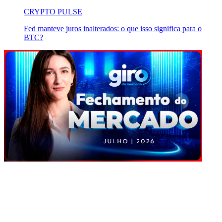
CRYPTO PULSE
Fed manteve juros inalterados: o que isso significa para o
BTC?