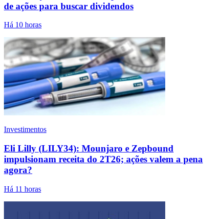
de ações para buscar dividendos
Há 10 horas
Investimentos
Eli Lilly (LILY34): Mounjaro e Zepbound
impulsionam receita do 2T26; ações valem a pena
agora?
Há 11 horas