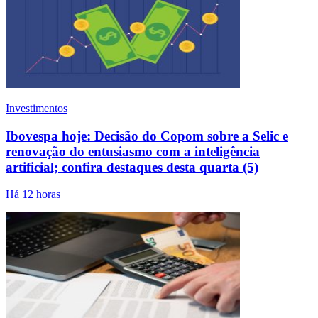
Investimentos
Ibovespa hoje: Decisão do Copom sobre a Selic e
renovação do entusiasmo com a inteligência
artificial; confira destaques desta quarta (5)
Há 12 horas