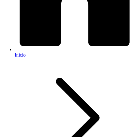
Início