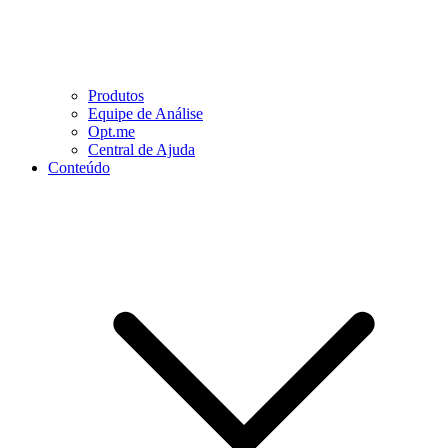
Produtos
Equipe de Análise
Opt.me
Central de Ajuda
Conteúdo