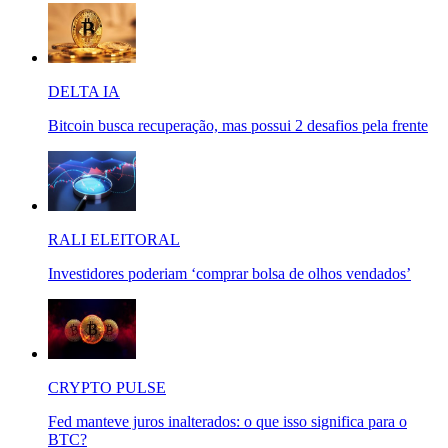
DELTA IA
Bitcoin busca recuperação, mas possui 2 desafios pela frente
RALI ELEITORAL
Investidores poderiam ‘comprar bolsa de olhos vendados’
CRYPTO PULSE
Fed manteve juros inalterados: o que isso significa para o
BTC?