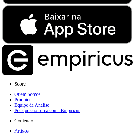
Sobre
Quem Somos
Produtos
Equipe de Análise
Por que criar uma conta Empiricus
Conteúdo
Artigos