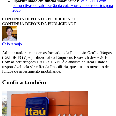
Oportunidade em fundos imobiliários:
Veja 5 FIIs com
perspectivas de valorização da cota + proventos robustos para
2025.
CONTINUA DEPOIS DA PUBLICIDADE
CONTINUA DEPOIS DA PUBLICIDADE
Caio Araújo
Administrador de empresas formado pela Fundação Getúlio Vargas
(EAESP-FGV) e profissional da Empiricus Research desde 2016.
Com as certificações CAIA e CNPI, é o analista de Real Estate e
responsável pela série Renda Imobiliária, que atua no mercado de
fundos de investimento imobiliários.
Confira também