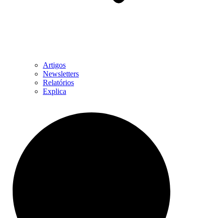
Artigos
Newsletters
Relatórios
Explica