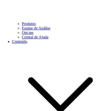
Produtos
Equipe de Análise
Opt.me
Central de Ajuda
Conteúdo