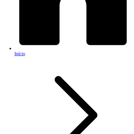
Início