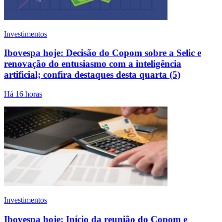
Investimentos
Ibovespa hoje: Decisão do Copom sobre a Selic e
renovação do entusiasmo com a inteligência
artificial; confira destaques desta quarta (5)
Há 16 horas
Investimentos
Ibovespa hoje: Início da reunião do Copom e