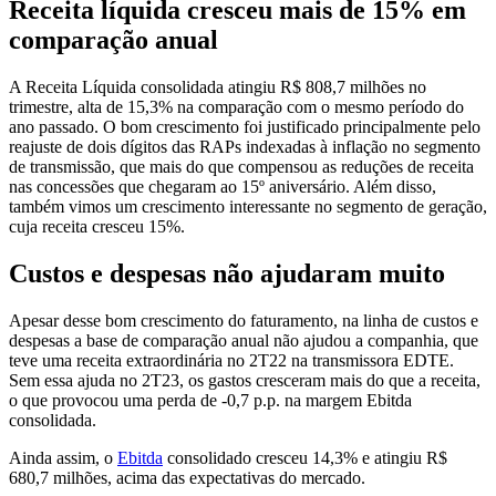
Receita líquida cresceu mais de 15% em
comparação anual
A Receita Líquida consolidada atingiu R$ 808,7 milhões no
trimestre, alta de 15,3% na comparação com o mesmo período do
ano passado. O bom crescimento foi justificado principalmente pelo
reajuste de dois dígitos das RAPs indexadas à inflação no segmento
de transmissão, que mais do que compensou as reduções de receita
nas concessões que chegaram ao 15º aniversário. Além disso,
também vimos um crescimento interessante no segmento de geração,
cuja receita cresceu 15%.
Custos e despesas não ajudaram muito
Apesar desse bom crescimento do faturamento, na linha de custos e
despesas a base de comparação anual não ajudou a companhia, que
teve uma receita extraordinária no 2T22 na transmissora EDTE.
Sem essa ajuda no 2T23, os gastos cresceram mais do que a receita,
o que provocou uma perda de -0,7 p.p. na margem Ebitda
consolidada.
Ainda assim, o
Ebitda
consolidado cresceu 14,3% e atingiu R$
680,7 milhões, acima das expectativas do mercado.