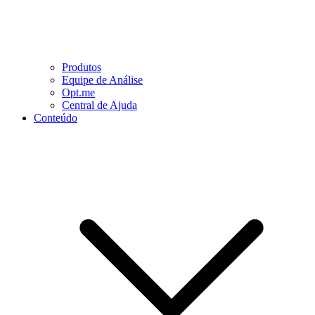
Produtos
Equipe de Análise
Opt.me
Central de Ajuda
Conteúdo