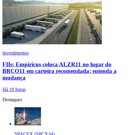
Investimentos
FIIs: Empiricus coloca ALZR11 no lugar do
BRCO11 em carteira recomendada; entenda a
mudança
Há 19 horas
Destaques
SPACEX (SPCX34)