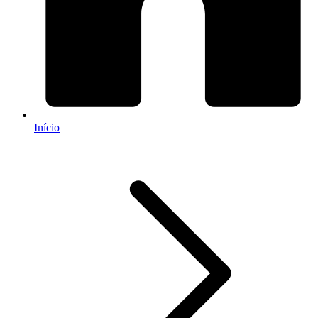
Início