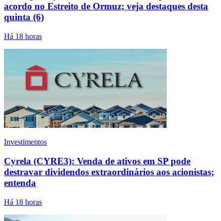
acordo no Estreito de Ormuz; veja destaques desta
quinta (6)
Há 18 horas
Investimentos
Cyrela (CYRE3): Venda de ativos em SP pode
destravar dividendos extraordinários aos acionistas;
entenda
Há 18 horas