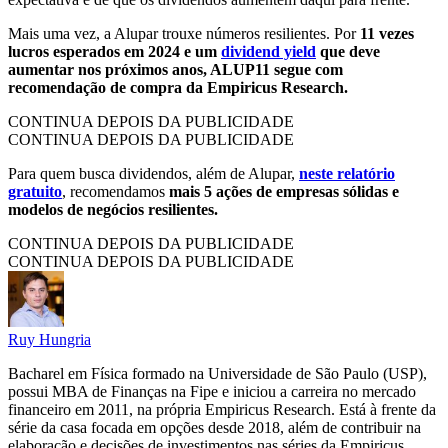
Mais uma vez, a Alupar trouxe números resilientes. Por
11 vezes
lucros esperados em 2024 e um
dividend yield
que deve
aumentar nos próximos anos, ALUP11 segue com
recomendação de compra da Empiricus Research.
CONTINUA DEPOIS DA PUBLICIDADE
CONTINUA DEPOIS DA PUBLICIDADE
Para quem busca dividendos, além de Alupar,
neste relatório
gratuito
, recomendamos
mais 5 ações de empresas sólidas e
modelos de negócios resilientes.
CONTINUA DEPOIS DA PUBLICIDADE
CONTINUA DEPOIS DA PUBLICIDADE
Ruy Hungria
Bacharel em Física formado na Universidade de São Paulo (USP),
possui MBA de Finanças na Fipe e iniciou a carreira no mercado
financeiro em 2011, na própria Empiricus Research. Está à frente da
série da casa focada em opções desde 2018, além de contribuir na
elaboração e decisões de investimentos nas séries da Empiricus