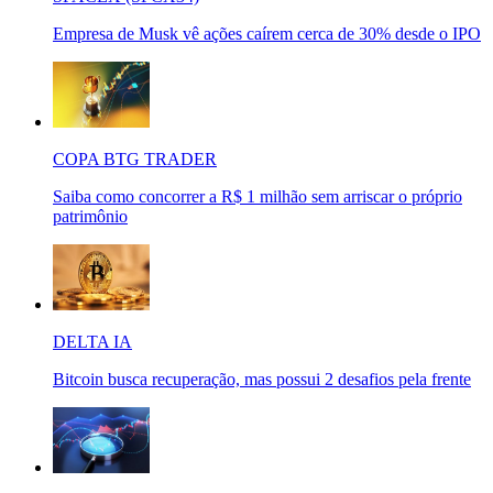
Empresa de Musk vê ações caírem cerca de 30% desde o IPO
COPA BTG TRADER
Saiba como concorrer a R$ 1 milhão sem arriscar o próprio
patrimônio
DELTA IA
Bitcoin busca recuperação, mas possui 2 desafios pela frente