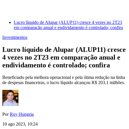
Lucro líquido de Alupar (ALUP11) cresce 4 vezes no 2T23
em comparação anual e endividamento é controlado; confira
Investimentos
Lucro líquido de Alupar (ALUP11) cresce
4 vezes no 2T23 em comparação anual e
endividamento é controlado; confira
Beneficiado pela melhora operacional e pela ótima redução na linha
de despesas financeiras, o lucro líquido alcançou R$ 203,1 milhões.
Por
Ruy Hungria
10 ago 2023, 10:24