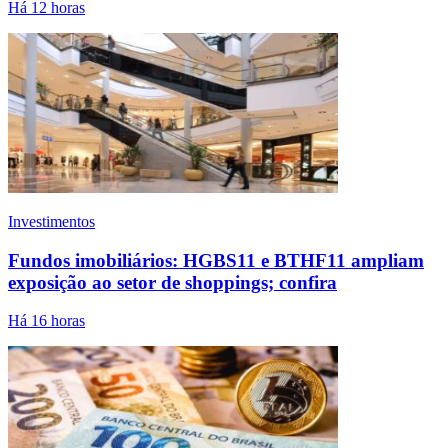
Há 12 horas
Investimentos
Fundos imobiliários: HGBS11 e BTHF11 ampliam
exposição ao setor de shoppings; confira
Há 16 horas