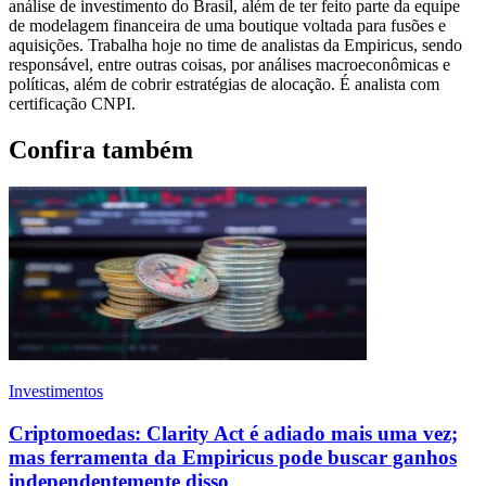
análise de investimento do Brasil, além de ter feito parte da equipe
de modelagem financeira de uma boutique voltada para fusões e
aquisições. Trabalha hoje no time de analistas da Empiricus, sendo
responsável, entre outras coisas, por análises macroeconômicas e
políticas, além de cobrir estratégias de alocação. É analista com
certificação CNPI.
Confira também
Investimentos
Criptomoedas: Clarity Act é adiado mais uma vez;
mas ferramenta da Empiricus pode buscar ganhos
independentemente disso