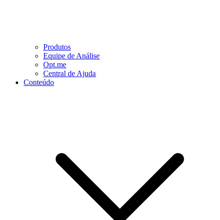
Produtos
Equipe de Análise
Opt.me
Central de Ajuda
Conteúdo