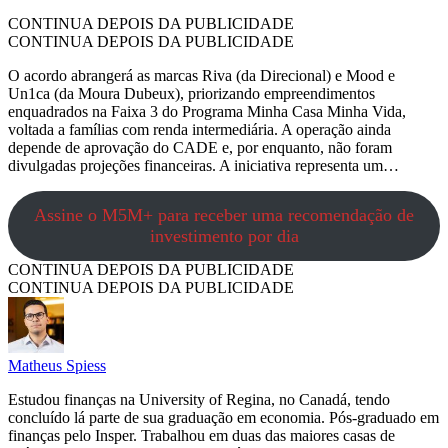
CONTINUA DEPOIS DA PUBLICIDADE
CONTINUA DEPOIS DA PUBLICIDADE
O acordo abrangerá as marcas Riva (da Direcional) e Mood e
Un1ca (da Moura Dubeux), priorizando empreendimentos
enquadrados na Faixa 3 do Programa Minha Casa Minha Vida,
voltada a famílias com renda intermediária. A operação ainda
depende de aprovação do CADE e, por enquanto, não foram
divulgadas projeções financeiras. A iniciativa representa um…
Assine o M5M+ para receber uma recomendação de
investimento por dia
CONTINUA DEPOIS DA PUBLICIDADE
CONTINUA DEPOIS DA PUBLICIDADE
Matheus Spiess
Estudou finanças na University of Regina, no Canadá, tendo
concluído lá parte de sua graduação em economia. Pós-graduado em
finanças pelo Insper. Trabalhou em duas das maiores casas de