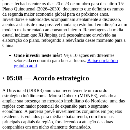
portas fechadas entre os dias 20 e 23 de outubro para discutir o 15º
Plano Quinquenal (2026–2030), documento que definirá os rumos
da segunda maior economia global para os próximos anos.
Investidores e autoridades acompanham atentamente a discussão,
atentos a sinais de uma possível mudança estrutural em direção a um
modelo mais orientado ao consumo interno. Reportagens da mídia
estatal indicam que Xi Jinping está pessoalmente envolvido na
elaboração do plano, reforçando a relevância desse momento para a
China.
Onde investir neste mês?
Veja 10 ações em diferentes
setores da economia para buscar lucros.
Baixe o relatório
gratuito aqui
.
· 05:08 — Acordo estratégico
A Direcional (DIRR3) anunciou recentemente um acordo
estratégico inédito com a Moura Dubeux (MDNE3), voltado a
ampliar sua presença no mercado imobiliário do Nordeste, uma das
regiões com maior potencial de expansão para o segmento
econômico. A parceria prevê investimentos conjuntos em projetos
residenciais voltados para média e baixa renda, com foco nas
principais capitais da região, fortalecendo a atuação das duas
companhias em um nicho altamente demandado.