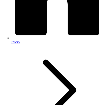
Início