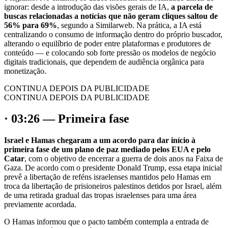
ignorar: desde a introdução das visões gerais de IA,
a parcela de
buscas relacionadas a notícias que não geram cliques saltou de
56% para 69%
, segundo a Similarweb. Na prática, a IA está
centralizando o consumo de informação dentro do próprio buscador,
alterando o equilíbrio de poder entre plataformas e produtores de
conteúdo — e colocando sob forte pressão os modelos de negócio
digitais tradicionais, que dependem de audiência orgânica para
monetização.
CONTINUA DEPOIS DA PUBLICIDADE
CONTINUA DEPOIS DA PUBLICIDADE
· 03:26 — Primeira fase
Israel e Hamas chegaram a um acordo para dar início à
primeira fase de um plano de paz mediado pelos EUA e pelo
Catar
, com o objetivo de encerrar a guerra de dois anos na Faixa de
Gaza. De acordo com o presidente Donald Trump, essa etapa inicial
prevê a libertação de reféns israelenses mantidos pelo Hamas em
troca da libertação de prisioneiros palestinos detidos por Israel, além
de uma retirada gradual das tropas israelenses para uma área
previamente acordada.
O Hamas informou que o pacto também contempla a entrada de