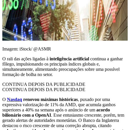
Imagem: iStock/ @ASMR
O rali das ações ligadas à
inteligência artificial
continua a ganhar
fôlego, impulsionando os principais índices globais e,
simultaneamente, alimentando preocupações sobre uma possível
formação de bolha no setor.
CONTINUA DEPOIS DA PUBLICIDADE
CONTINUA DEPOIS DA PUBLICIDADE
O
Nasdaq
renovou máximas históricas
, puxado por uma
expressiva valorização de 11% da AMD, que acumula ganhos
superiores a 40% na semana após o anúncio de um
acordo
bilionário com a OpenAI
. Esse entusiasmo crescente, porém, tem
gerado alertas de autoridades monetárias. O Banco da Inglaterra
destacou o risco crescente de uma correção abrupta, citando