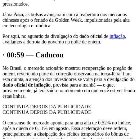
pressionados.
Já na
Ásia
, as bolsas avançaram com a reabertura dos mercados
chineses após o feriado da Golden Week, impulsionadas pela alta
em tecnologia e robótica.
Por aqui, no aguardo da divulgação do dado oficial de
inflação
,
avaliamos a derrota do governo na noite de ontem.
· 00:59 — Caducou
No Brasil, o mercado acionário mostrou recuperação no pregão de
ontem, revertendo parte da correção observada na terça-feira. Para
esta quinta, a atenção dos investidores se volta para a divulgação do
dado oficial de inflação
, prevista para a manhã — e que,
provavelmente, já terá saído no momento em que você estiver lendo
estas linhas.
CONTINUA DEPOIS DA PUBLICIDADE
CONTINUA DEPOIS DA PUBLICIDADE
O consenso de mercado aponta para uma alta de 0,52% no índice,
após a queda de 0,11% em agosto. Essa aceleração deve refletir,
principalmente, a dissipação dos efeitos temporários do bônus de