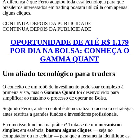
A diferença é que Ferro adaptou toda essa tecnologia para que
brasileiros interessados em trading possam utilizá-la com apenas
alguns cliques.
CONTINUA DEPOIS DA PUBLICIDADE
CONTINUA DEPOIS DA PUBLICIDADE
OPORTUNIDADE DE ATÉ R$ 1.179
POR DIA NA BOLSA: CONHEÇA O
GAMMA QUANT
Um aliado tecnológico para traders
O conceito de um robô de investimento pode soar complexo à
primeira vista, mas o
Gamma Quant
foi desenvolvido para
simplificar ao máximo o processo de operar na Bolsa.
Segundo Ferro, a ideia central é democratizar o acesso a estratégias
antes restritas a grandes fundos e investidores profissionais.
E como isso funciona na prática? Trata-se de um
mecanismo
simples
: em essência,
bastam alguns cliques
— seja no
computador ou no celular — para que a ferramenta identifique as