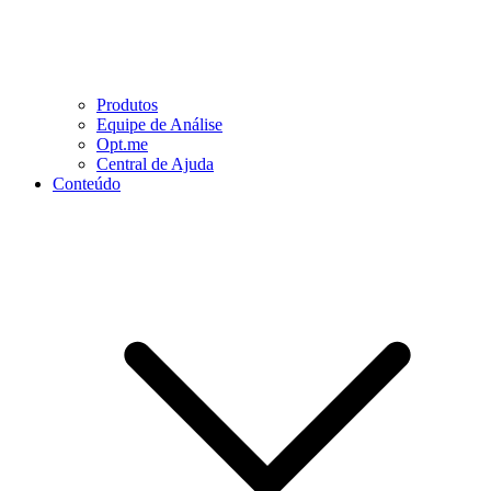
Produtos
Equipe de Análise
Opt.me
Central de Ajuda
Conteúdo