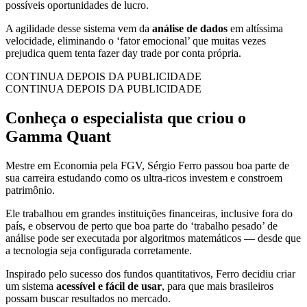
possíveis oportunidades de lucro.
A agilidade desse sistema vem da
análise de dados
em altíssima
velocidade, eliminando o ‘fator emocional’ que muitas vezes
prejudica quem tenta fazer day trade por conta própria.
CONTINUA DEPOIS DA PUBLICIDADE
CONTINUA DEPOIS DA PUBLICIDADE
Conheça o especialista que criou o
Gamma Quant
Mestre em Economia pela FGV, Sérgio Ferro passou boa parte de
sua carreira estudando como os ultra-ricos investem e constroem
patrimônio.
Ele trabalhou em grandes instituições financeiras, inclusive fora do
país, e observou de perto que boa parte do ‘trabalho pesado’ de
análise pode ser executada por algoritmos matemáticos — desde que
a tecnologia seja configurada corretamente.
Inspirado pelo sucesso dos fundos quantitativos, Ferro decidiu criar
um sistema
acessível e fácil de usar
, para que mais brasileiros
possam buscar resultados no mercado.