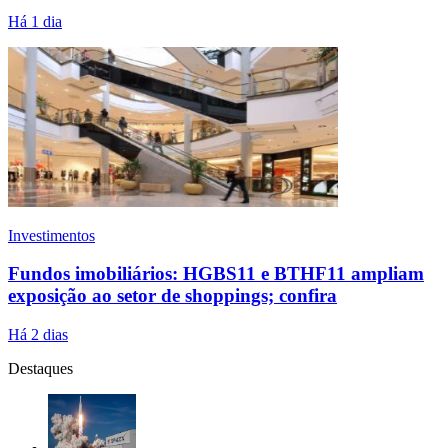
Há 1 dia
Investimentos
Fundos imobiliários: HGBS11 e BTHF11 ampliam
exposição ao setor de shoppings; confira
Há 2 dias
Destaques