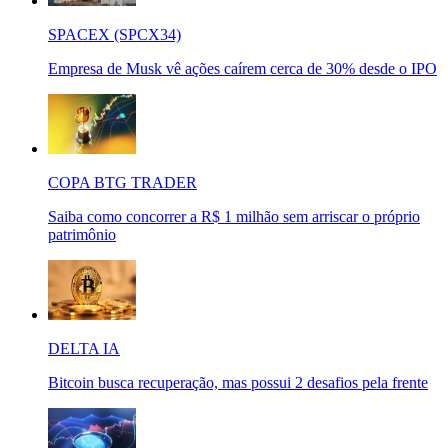
SPACEX (SPCX34)
Empresa de Musk vê ações caírem cerca de 30% desde o IPO
COPA BTG TRADER
Saiba como concorrer a R$ 1 milhão sem arriscar o próprio
patrimônio
DELTA IA
Bitcoin busca recuperação, mas possui 2 desafios pela frente