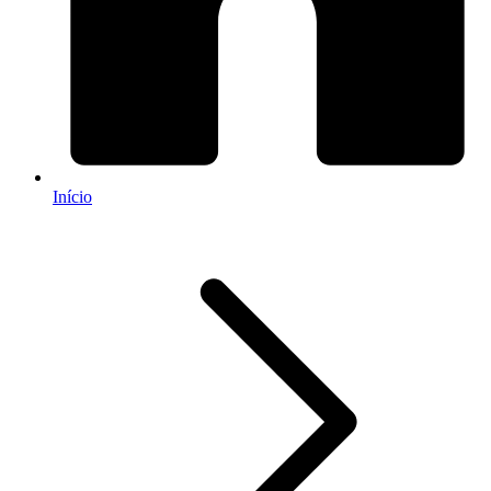
Início