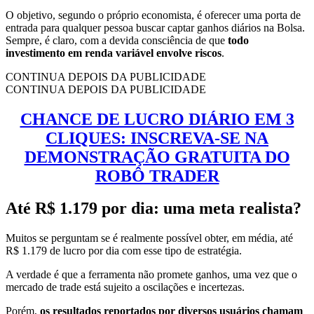
O objetivo, segundo o próprio economista, é oferecer uma porta de
entrada para qualquer pessoa buscar captar ganhos diários na Bolsa.
Sempre, é claro, com a devida consciência de que
todo
investimento em renda variável envolve riscos
.
CONTINUA DEPOIS DA PUBLICIDADE
CONTINUA DEPOIS DA PUBLICIDADE
CHANCE DE LUCRO DIÁRIO EM 3
CLIQUES: INSCREVA-SE NA
DEMONSTRAÇÃO GRATUITA DO
ROBÔ TRADER
Até R$ 1.179 por dia: uma meta realista?
Muitos se perguntam se é realmente possível obter, em média, até
R$ 1.179 de lucro por dia com esse tipo de estratégia.
A verdade é que a ferramenta não promete ganhos, uma vez que o
mercado de trade está sujeito a oscilações e incertezas.
Porém,
os resultados reportados por diversos usuários chamam