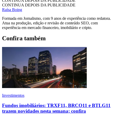
CONTINUA DEPOIS DA PUBLICIDADE
CONTINUA DEPOIS DA PUBLICIDADE
Raísa Boing
Formada em Jornalismo, com 9 anos de experiência como redatora.
Atua na produção, edição e revisão de conteúdo SEO, com
experiência em mercado financeiro, imobiliário e cripto.
Confira também
Investimentos
Fundos imobiliários: TRXF11, BRCO11 e BTLG11
trazem novidades nesta semana; confira