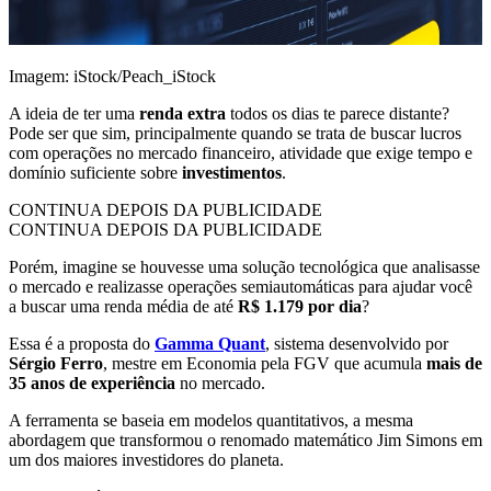
Imagem: iStock/Peach_iStock
A ideia de ter uma
renda extra
todos os dias te parece distante?
Pode ser que sim, principalmente quando se trata de buscar lucros
com operações no mercado financeiro, atividade que exige tempo e
domínio suficiente sobre
investimentos
.
CONTINUA DEPOIS DA PUBLICIDADE
CONTINUA DEPOIS DA PUBLICIDADE
Porém, imagine se houvesse uma solução tecnológica que analisasse
o mercado e realizasse operações semiautomáticas para ajudar você
a buscar uma renda média de até
R$ 1.179 por dia
?
Essa é a proposta do
Gamma Quant
, sistema desenvolvido por
Sérgio Ferro
, mestre em Economia pela FGV que acumula
mais de
35 anos de experiência
no mercado.
A ferramenta se baseia em modelos quantitativos, a mesma
abordagem que transformou o renomado matemático Jim Simons em
um dos maiores investidores do planeta.