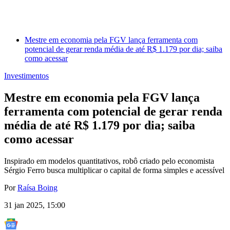
Mestre em economia pela FGV lança ferramenta com
potencial de gerar renda média de até R$ 1.179 por dia; saiba
como acessar
Investimentos
Mestre em economia pela FGV lança
ferramenta com potencial de gerar renda
média de até R$ 1.179 por dia; saiba
como acessar
Inspirado em modelos quantitativos, robô criado pelo economista
Sérgio Ferro busca multiplicar o capital de forma simples e acessível
Por
Raísa Boing
31 jan 2025, 15:00