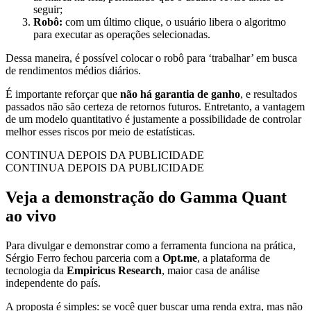
seguir;
Robô:
com um último clique, o usuário libera o algoritmo
para executar as operações selecionadas.
Dessa maneira, é possível colocar o robô para ‘trabalhar’ em busca
de rendimentos médios diários.
É importante reforçar que
não há garantia de ganho
, e resultados
passados não são certeza de retornos futuros. Entretanto, a vantagem
de um modelo quantitativo é justamente a possibilidade de controlar
melhor esses riscos por meio de estatísticas.
CONTINUA DEPOIS DA PUBLICIDADE
CONTINUA DEPOIS DA PUBLICIDADE
Veja a demonstração do Gamma Quant
ao vivo
Para divulgar e demonstrar como a ferramenta funciona na prática,
Sérgio Ferro
fechou parceria com a
Opt.me
, a plataforma de
tecnologia da
Empiricus Research
, maior casa de análise
independente do país.
A proposta é simples: se você quer buscar uma renda extra, mas não