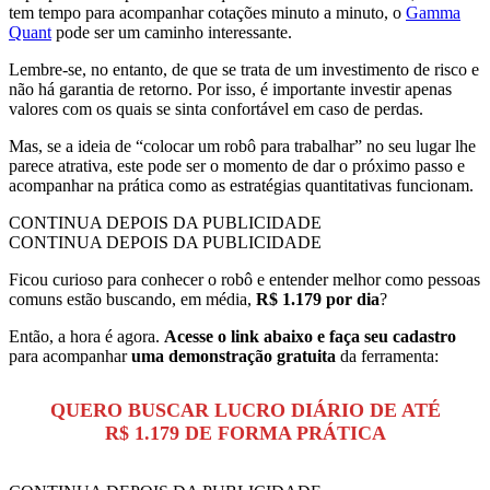
tem tempo para acompanhar cotações minuto a minuto, o
Gamma
Quant
pode ser um caminho interessante.
Lembre-se, no entanto, de que se trata de um investimento de risco e
não há garantia de retorno. Por isso, é importante investir apenas
valores com os quais se sinta confortável em caso de perdas.
Mas, se a ideia de “colocar um robô para trabalhar” no seu lugar lhe
parece atrativa, este pode ser o momento de dar o próximo passo e
acompanhar na prática como as estratégias quantitativas funcionam.
CONTINUA DEPOIS DA PUBLICIDADE
CONTINUA DEPOIS DA PUBLICIDADE
Ficou curioso para conhecer o robô e entender melhor como pessoas
comuns estão buscando, em média,
R$ 1.179 por dia
?
Então, a hora é agora.
Acesse o link abaixo e faça seu cadastro
para acompanhar
uma demonstração gratuita
da ferramenta:
QUERO BUSCAR LUCRO DIÁRIO DE ATÉ
R$ 1.179 DE FORMA PRÁTICA