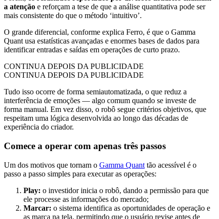
a atenção
e reforçam a tese de que a análise quantitativa pode ser
mais consistente do que o método ‘intuitivo’.
O grande diferencial, conforme explica Ferro, é que o Gamma
Quant usa estatísticas avançadas e enormes bases de dados para
identificar entradas e saídas em operações de curto prazo.
CONTINUA DEPOIS DA PUBLICIDADE
CONTINUA DEPOIS DA PUBLICIDADE
Tudo isso ocorre de forma semiautomatizada, o que reduz a
interferência de emoções — algo comum quando se investe de
forma manual. Em vez disso, o robô segue critérios objetivos, que
respeitam uma
lógica desenvolvida ao longo das décadas de
experiência do criador.
Comece a operar com apenas três passos
Um dos motivos que tornam o
Gamma Quant
tão acessível é o
passo a passo simples para executar as operações:
Play:
o investidor inicia o robô, dando a permissão para que
ele processe as informações do mercado;
Marcar:
o sistema identifica as oportunidades de operação e
as marca na tela, permitindo que o usuário revise antes de