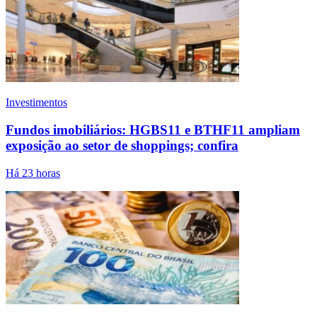
Investimentos
Fundos imobiliários: HGBS11 e BTHF11 ampliam
exposição ao setor de shoppings; confira
Há 23 horas