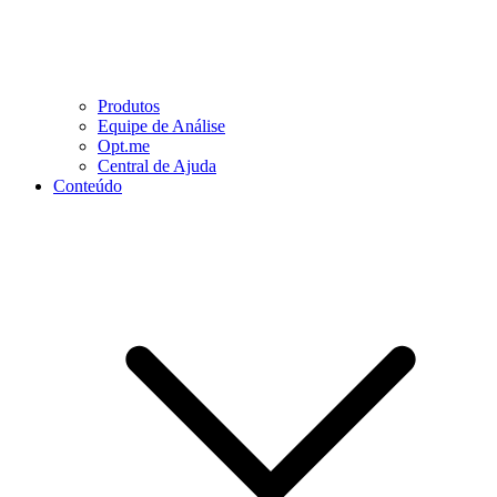
Produtos
Equipe de Análise
Opt.me
Central de Ajuda
Conteúdo