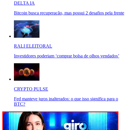
DELTA IA
Bitcoin busca recuperação, mas possui 2 desafios pela frente
RALI ELEITORAL
Investidores poderiam ‘comprar bolsa de olhos vendados’
CRYPTO PULSE
Fed manteve juros inalterados: o que isso significa para o
BTC?