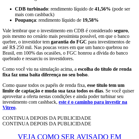
CDB turbinado
: rendimento líquido de
41,56%
(pode ser
mais com cashback)
Poupança
: rendimento líquido de
19,58%
Vale lembrar que o investimento em CDB é considerado
seguro
,
pois mesmo no cenário mais pessimista possível, em que o banco
quebre, o investidor tem
garantia do FGC
para investimentos de
até R$ 250 mil. Nas poucas vezes em que um banco quebrou no
Brasil, em 100% das ocasiões, o FGC honrou a dívida do banco
quebrado e ressarciu os investidores.
Como você viu na simulação acima, a
escolha do título de renda
fixa faz uma baita diferença no seu bolso
.
Como quase todos os papéis de renda fixa,
esse título tem um
limite de captação e muda sua taxa todos os dias
. Se você quiser
aproveitar a oferta nestas condições e ainda poder turbinar seu
investimento com cashback
,
este é o caminho para investir na
Vitreo
.
CONTINUA DEPOIS DA PUBLICIDADE
CONTINUA DEPOIS DA PUBLICIDADE
VEJA COMO SER AVISADO EM