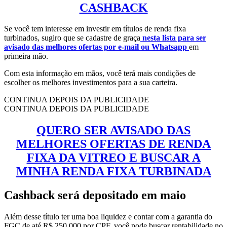
CASHBACK
Se você tem interesse em investir em títulos de renda fixa
turbinados, sugiro que se cadastre de graça
nesta lista para ser
avisado das melhores ofertas por e-mail ou Whatsapp
em
primeira mão.
Com esta informação em mãos, você terá mais condições de
escolher os melhores investimentos para a sua carteira.
CONTINUA DEPOIS DA PUBLICIDADE
CONTINUA DEPOIS DA PUBLICIDADE
QUERO SER AVISADO DAS
MELHORES OFERTAS DE RENDA
FIXA DA VITREO E BUSCAR A
MINHA RENDA FIXA TURBINADA
Cashback será depositado em maio
Além desse título ter uma boa liquidez e contar com a garantia do
FGC de até R$ 250.000 por CPF, você pode buscar rentabilidade no