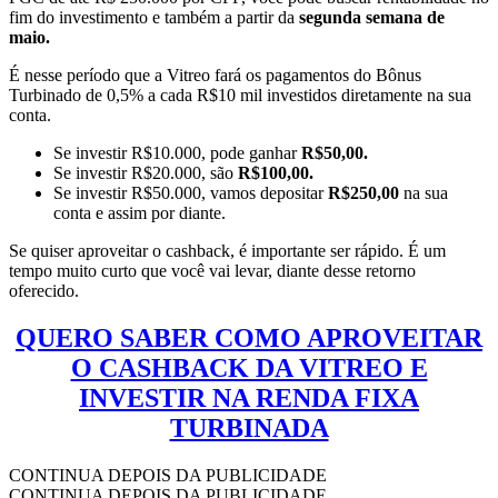
fim do investimento e também a partir da
segunda semana de
maio.
É nesse período que a Vitreo fará os pagamentos do Bônus
Turbinado de 0,5% a cada R$10 mil investidos diretamente na sua
conta.
Se investir R$10.000, pode ganhar
R$50,00.
Se investir R$20.000, são
R$100,00.
Se investir R$50.000, vamos depositar
R$250,00
na sua
conta e assim por diante.
Se quiser aproveitar o cashback, é importante ser rápido. É um
tempo muito curto que você vai levar, diante desse retorno
oferecido.
QUERO SABER COMO APROVEITAR
O CASHBACK DA VITREO E
INVESTIR NA RENDA FIXA
TURBINADA
CONTINUA DEPOIS DA PUBLICIDADE
CONTINUA DEPOIS DA PUBLICIDADE