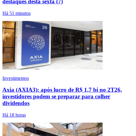
destaques desta sexta (7)
Há 51 minutos
Investimentos
Axia (AXIA3): após lucro de R$ 1,7 bi no 2T26,
investidores podem se preparar para colher
dividendos
Há 18 horas