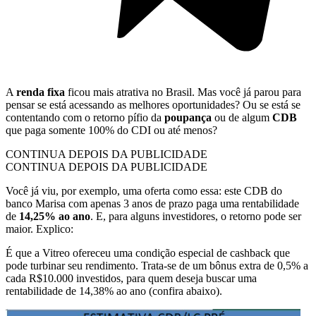
A
renda fixa
ficou mais atrativa no Brasil. Mas você já parou para
pensar se está acessando as melhores oportunidades? Ou se está se
contentando com o retorno pífio da
poupança
ou de algum
CDB
que paga somente 100% do CDI ou até menos?
CONTINUA DEPOIS DA PUBLICIDADE
CONTINUA DEPOIS DA PUBLICIDADE
Você já viu, por exemplo, uma oferta como essa: este CDB do
banco Marisa com apenas 3 anos de prazo paga uma rentabilidade
de
14,25% ao ano
. E, para alguns investidores, o retorno pode ser
maior. Explico:
É que a Vitreo ofereceu uma condição especial de cashback que
pode turbinar seu rendimento. Trata-se de um bônus extra de 0,5% a
cada R$10.000 investidos, para quem deseja buscar uma
rentabilidade de 14,38% ao ano (confira abaixo).