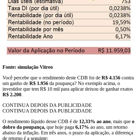
Fonte: simulação Vitreo
Você percebe que o rendimento deste CDB foi de
R$ 4.156
contra
um ganho de
R$ 1.956
da poupança? No exemplo acima, o
investidor que tem R$ 10 mil para aplicar deixou de ganhar exatos
R$ 2.200
.
CONTINUA DEPOIS DA PUBLICIDADE
CONTINUA DEPOIS DA PUBLICIDADE
O rendimento líquido desse CDB é de
12,33% ao ano
, mais que
o
dobro da poupança,
que hoje paga
6,17%
ao ano, um retorno
abaixo da inflação. Em três anos, o prazo da aplicação, a diferença
de retorno é a seguinte: