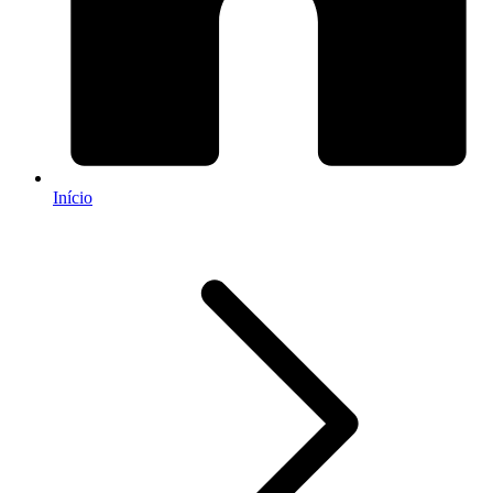
Início