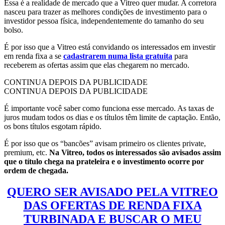
Essa é a realidade de mercado que a Vitreo quer mudar. A corretora
nasceu para trazer as melhores condições de investimento para o
investidor pessoa física, independentemente do tamanho do seu
bolso.
É por isso que a Vitreo está convidando os interessados em investir
em renda fixa a se
cadastrarem numa lista gratuita
para
receberem as ofertas assim que elas chegarem no mercado.
CONTINUA DEPOIS DA PUBLICIDADE
CONTINUA DEPOIS DA PUBLICIDADE
É importante você saber como funciona esse mercado. As taxas de
juros mudam todos os dias e os títulos têm limite de captação. Então,
os bons títulos esgotam rápido.
É por isso que os “bancões” avisam primeiro os clientes private,
premium, etc.
Na Vitreo, todos os interessados são avisados assim
que o título chega na prateleira e o investimento ocorre por
ordem de chegada.
QUERO SER AVISADO PELA VITREO
DAS OFERTAS DE RENDA FIXA
TURBINADA E BUSCAR O MEU