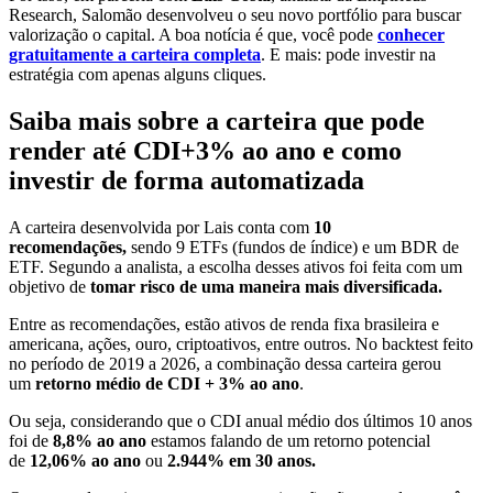
Research, Salomão desenvolveu o seu novo portfólio para buscar
valorização o capital. A boa notícia é que, você pode
conhecer
gratuitamente a carteira completa
. E mais: pode investir na
estratégia com apenas alguns cliques.
Saiba mais sobre a carteira que pode
render até CDI+3% ao ano e como
investir de forma automatizada
A carteira desenvolvida por Lais conta com
10
recomendações,
sendo 9 ETFs (fundos de índice) e um BDR de
ETF. Segundo a analista, a escolha desses ativos foi feita com um
objetivo de
tomar risco de uma maneira mais diversificada.
Entre as recomendações, estão ativos de renda fixa brasileira e
americana, ações, ouro, criptoativos, entre outros. No backtest feito
no período de 2019 a 2026, a combinação dessa carteira gerou
um
retorno médio de CDI + 3% ao ano
.
Ou seja, considerando que o CDI anual médio dos últimos 10 anos
foi de
8,8% ao ano
estamos falando de um retorno potencial
de
12,06% ao ano
ou
2.944% em 30 anos.