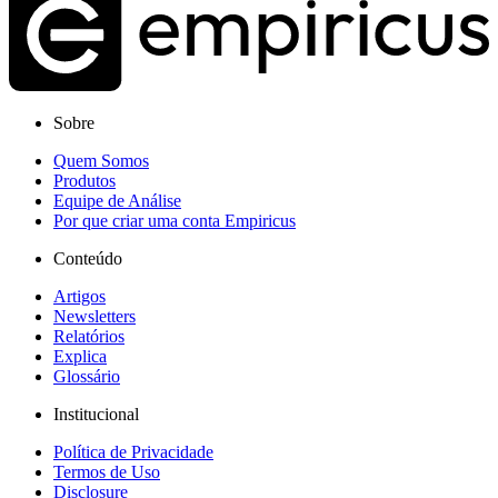
Sobre
Quem Somos
Produtos
Equipe de Análise
Por que criar uma conta Empiricus
Conteúdo
Artigos
Newsletters
Relatórios
Explica
Glossário
Institucional
Política de Privacidade
Termos de Uso
Disclosure