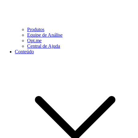
Produtos
Equipe de Análise
Opt.me
Central de Ajuda
Conteúdo