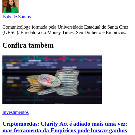
Isabelle Santos
Comunicóloga formada pela Universidade Estadual de Santa Cruz
(UESC). É redatora do Money Times, Seu Dinheiro e Empiricus.
Confira também
Investimentos
Criptomoedas: Clarity Act é adiado mais uma vez;
mas ferramenta da Empiricus pode buscar ganhos