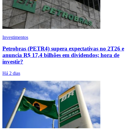
Investimentos
Petrobras (PETR4) supera expectativas no 2T26 e
anuncia R$ 17,4 bilhões em dividendos; hora de
investir?
Há 2 dias