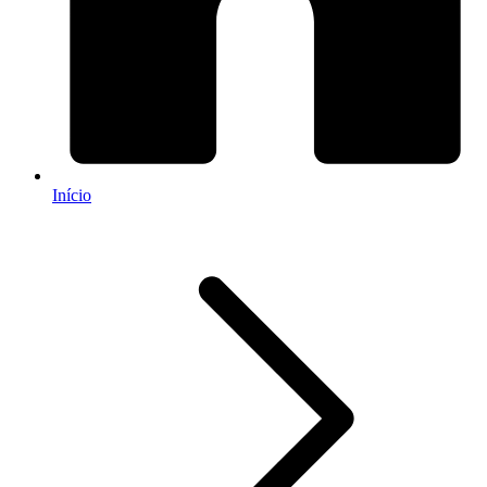
Início