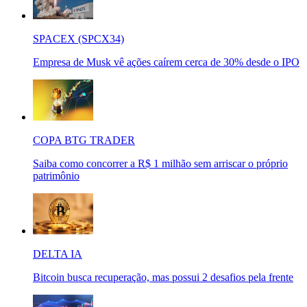
SPACEX (SPCX34)
Empresa de Musk vê ações caírem cerca de 30% desde o IPO
COPA BTG TRADER
Saiba como concorrer a R$ 1 milhão sem arriscar o próprio
patrimônio
DELTA IA
Bitcoin busca recuperação, mas possui 2 desafios pela frente