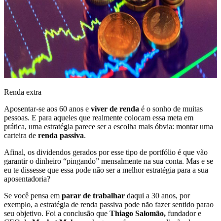
Renda extra
Aposentar-se aos 60 anos e
viver de renda
é o sonho de muitas
pessoas. E para aqueles que realmente colocam essa meta em
prática, uma estratégia parece ser a escolha mais óbvia: montar uma
carteira de
renda passiva
.
Afinal, os dividendos gerados por esse tipo de portfólio é que vão
garantir o dinheiro “pingando” mensalmente na sua conta. Mas e se
eu te dissesse que essa pode não ser a melhor estratégia para a sua
aposentadoria?
Se você pensa em
parar de trabalhar
daqui a 30 anos, por
exemplo, a estratégia de renda passiva pode não fazer sentido parao
seu objetivo. Foi a conclusão que
Thiago Salomão,
fundador e