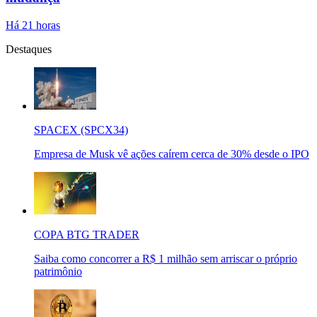
Há 21 horas
Destaques
SPACEX (SPCX34)
Empresa de Musk vê ações caírem cerca de 30% desde o IPO
COPA BTG TRADER
Saiba como concorrer a R$ 1 milhão sem arriscar o próprio
patrimônio