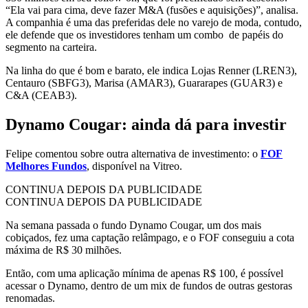
“Ela vai para cima, deve fazer M&A (fusões e aquisições)”, analisa.
A companhia é uma das preferidas dele no varejo de moda, contudo,
ele defende que os investidores tenham um combo de papéis do
segmento na carteira.
Na linha do que é bom e barato, ele indica Lojas Renner (LREN3),
Centauro (SBFG3), Marisa (AMAR3), Guararapes (GUAR3) e
C&A (CEAB3).
Dynamo Cougar: ainda dá para investir
Felipe comentou sobre outra alternativa de investimento: o
FOF
Melhores Fundos
, disponível na Vitreo.
CONTINUA DEPOIS DA PUBLICIDADE
CONTINUA DEPOIS DA PUBLICIDADE
Na semana passada o fundo Dynamo Cougar, um dos mais
cobiçados, fez uma captação relâmpago, e o FOF conseguiu a cota
máxima de R$ 30 milhões.
Então, com uma aplicação mínima de apenas R$ 100, é possível
acessar o Dynamo, dentro de um mix de fundos de outras gestoras
renomadas.