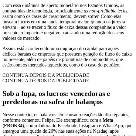
Com essa dinâmica de aperto monetário nos Estados Unidos, as
companhias de tecnologia, principalmente
as non-profitable techs
,
assim como os cases de crescimento, devem sofrer. Como elas
buscam lucros em uma janela temporal maior, quando os juros se
elevam – ao se trazer o fluxo de caixa dessas companhias a valor
presente, o impacto é negativo, causando uma redução dos seus
valores de mercado.
Assim, está acontecendo uma migração do capital para ações
cíclicas baratas de empresas que possuem geração de fluxo de caixa
no presente, além de papéis de produtoras de commodities, que
estão com os mercados aquecidos, como é o caso do petróleo.
CONTINUA DEPOIS DA PUBLICIDADE
CONTINUA DEPOIS DA PUBLICIDADE
Sob a lupa, os lucros: vencedoras e
perdedoras na safra de balanços
Nesse contexto, os balanços têm causado reações tão discrepantes,
conforme comentou Felipe. Ele exemplificou com a
Meta
(FBOK34
), controladora do Facebook, Instagram e WhatsApp, que
amargou uma queda de 26% nas suas ações na Nasdaq, após