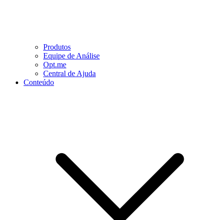
Produtos
Equipe de Análise
Opt.me
Central de Ajuda
Conteúdo