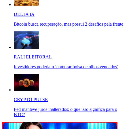
DELTA IA
Bitcoin busca recuperação, mas possui 2 desafios pela frente
RALI ELEITORAL
Investidores poderiam ‘comprar bolsa de olhos vendados’
CRYPTO PULSE
Fed manteve juros inalterados: o que isso significa para o
BTC?