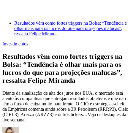
Resultados vêm como fortes triggers na Bolsa: “Tendência é
olhar mais para os lucros do que para projeções malucas”,
ressalta Felipe Miranda
Investimentos
Resultados vêm como fortes triggers na
Bolsa: “Tendência é olhar mais para os
lucros do que para projeções malucas”,
ressalta Felipe Miranda
Diante da sinalização de alta dos juros nos EUA, o mercado está
atento às companhias que entregam resultados objetivos e que não
têm o fluxo de caixa muito para frente. O CIO e estrategista-chefe
da Empiricus comenta ainda sobre a 3R Petroleum (RRRP3), Cielo
(CIEL3), Arezzo (ARZZ3) e outros tickers…Veja os destaques da
live semanal