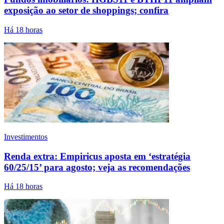
exposição ao setor de shoppings; confira
Há 18 horas
Investimentos
Renda extra: Empiricus aposta em ‘estratégia
60/25/15’ para agosto; veja as recomendações
Há 18 horas