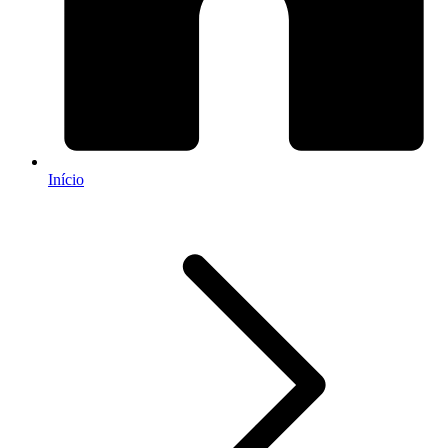
Início