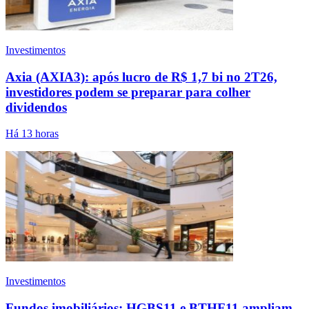
Investimentos
Axia (AXIA3): após lucro de R$ 1,7 bi no 2T26,
investidores podem se preparar para colher
dividendos
Há 13 horas
Investimentos
Fundos imobiliários: HGBS11 e BTHF11 ampliam