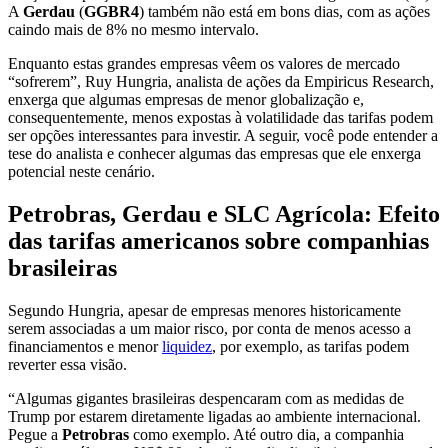
A
Gerdau
(
GGBR4
) também não está em bons dias, com as ações
caindo mais de 8% no mesmo intervalo.
Enquanto estas grandes empresas vêem os valores de mercado
“sofrerem”, Ruy Hungria, analista de ações da Empiricus Research,
enxerga que algumas empresas de menor globalização e,
consequentemente, menos expostas à volatilidade das tarifas podem
ser opções interessantes para investir. A seguir, você pode entender a
tese do analista e conhecer algumas das empresas que ele enxerga
potencial neste cenário.
Petrobras, Gerdau e SLC Agrícola: Efeito
das tarifas americanos sobre companhias
brasileiras
Segundo Hungria, apesar de empresas menores historicamente
serem associadas a um maior risco, por conta de menos acesso a
financiamentos e menor
liquidez
, por exemplo, as tarifas podem
reverter essa visão.
“Algumas gigantes brasileiras despencaram com as medidas de
Trump por estarem diretamente ligadas ao ambiente internacional.
Pegue a
Petrobras
como exemplo. Até outro dia, a companhia