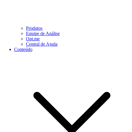
Produtos
Equipe de Análise
Opt.me
Central de Ajuda
Conteúdo