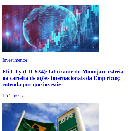
Investimentos
Eli Lilly (LILY34): fabricante do Mounjaro estreia
na carteira de ações internacionais da Empiricus;
entenda por que investir
Há 2 horas