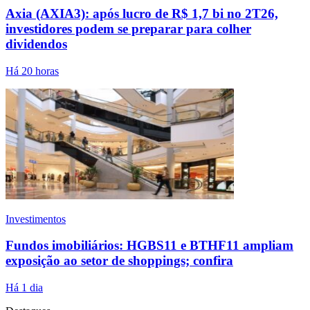
Axia (AXIA3): após lucro de R$ 1,7 bi no 2T26,
investidores podem se preparar para colher
dividendos
Há 20 horas
Investimentos
Fundos imobiliários: HGBS11 e BTHF11 ampliam
exposição ao setor de shoppings; confira
Há 1 dia