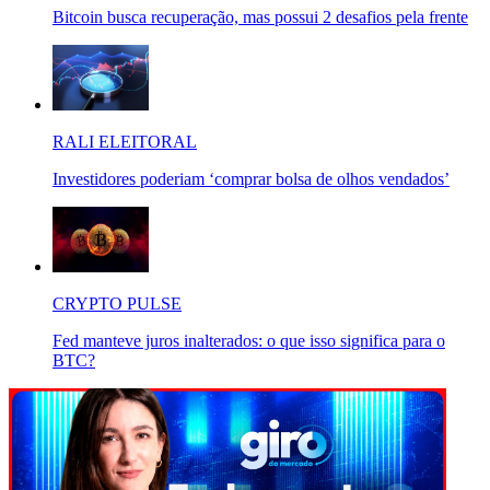
Bitcoin busca recuperação, mas possui 2 desafios pela frente
RALI ELEITORAL
Investidores poderiam ‘comprar bolsa de olhos vendados’
CRYPTO PULSE
Fed manteve juros inalterados: o que isso significa para o
BTC?