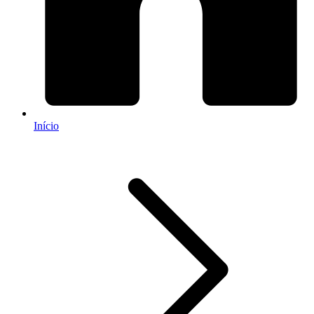
Início