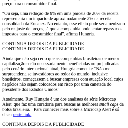
preço para o consumidor final.
“Ou seja, uma redução de 9% em uma parcela de 20% da receita
representaria um impacto de aproximadamente 2% na receita
consolidada da Eucatex. No entanto, esse efeito pode ser amenizado
pelo reajuste de preços, já que a companhia pode tentar repassar os
impostos para o consumidor final”, afirma Hungria.
CONTINUA DEPOIS DA PUBLICIDADE
CONTINUA DEPOIS DA PUBLICIDADE
Ainda que não seja certo que as companhias brasileiras de menor
capitalização serão necessariamente beneficiadas ou prejudicadas
pelo cenário internacional atual, Hungria comenta: “Não me
surpreenderia se investidores ao redor do mundo, inclusive
brasileiros, começassem a buscar empresas com atuação local cujos
negócios não sejam colocados em risco por uma canetada do
presidente dos Estados Unidos”.
Atualmente, Ruy Hungria é um dos analistas da série Microcap
Alert, que faz uma curadoria para buscas as melhores
small caps
da
bolsa brasileira. . Para conhecer mais sobre a Microcap Alert é só
clicar
neste link.
CONTINUA DEPOIS DA PUBLICIDADE