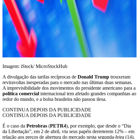
Imagem: iStock/ MicroStockHub
A divulgação das tarifas recíprocas de
Donald Trump
trouxeram
reviravoltas inesperadas para o mercado nas últimas duas semanas.
A imprevisibilidade dos movimentos do presidente americano para a
política comercial
internacional tem afetado grandes companhias ao
redor do mundo, e a bolsa brasileira não passou ilesa.
CONTINUA DEPOIS DA PUBLICIDADE
CONTINUA DEPOIS DA PUBLICIDADE
É o caso da
Petrobras
(
PETR4
), por exemplo, que desde o “Dia
da Libertação”, em 2 de abril, viu seus papéis derreterem 12% – em
relação aos preços de abertura do mercado nesta segunda-feira (14).