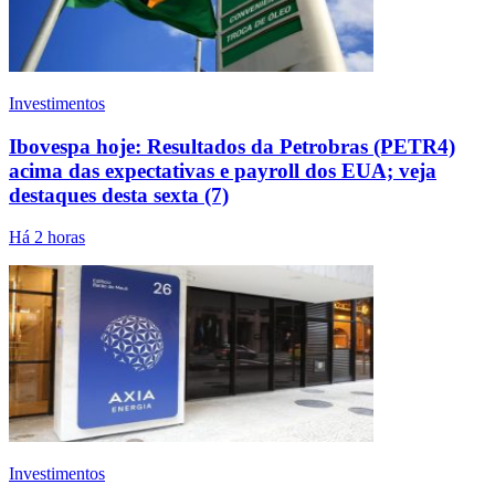
Investimentos
Ibovespa hoje: Resultados da Petrobras (PETR4)
acima das expectativas e payroll dos EUA; veja
destaques desta sexta (7)
Há 2 horas
Investimentos