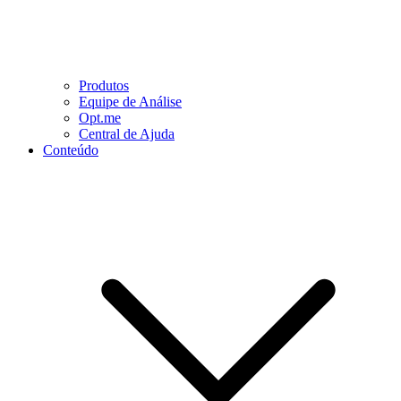
Produtos
Equipe de Análise
Opt.me
Central de Ajuda
Conteúdo