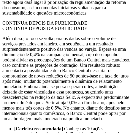
texto agora dará lugar à priorização da regulamentação da reforma
do consumo, assim como das iniciativas voltadas para a
sustentabilidade e questões microeconômicas.
CONTINUA DEPOIS DA PUBLICIDADE
CONTINUA DEPOIS DA PUBLICIDADE
Além disso, o foco se volta para os dados sobre o volume de
serviços prestados em janeiro, em sequência a um resultado
surpreendentemente positivo das vendas no varejo. Espera-se uma
diminuição de 0,4% na comparação mensal, cujo desempenho
poderá aliviar as preocupações de um Banco Central mais cauteloso,
caso confirme as projeções de contração. Um resultado robusto
aumentaria a possibilidade de o Banco Central descartar o
compromisso de novas reduções de 50 pontos-base na taxa de juros
após maio, mudando potencialmente a dinâmica de relaxamento
monetário. Embora ainda se possa esperar cortes, a instituição
deixaria de estar vinculada a essa promessa, sugerindo uma
desaceleração na redução da taxa Selic. A expectativa predominante
no mercado é de que a Selic atinja 9,0% ao fim do ano, após pelo
menos mais três cortes de 0,5%. No entanto, diante de desafios tanto
internacionais quanto domésticos, o Banco Central pode optar por
uma abordagem mais moderada na política monetária.
[Carteira recomendada]
Conheça as 10 ações