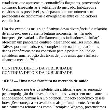
estatísticos que apresentam contradições flagrantes, provocando
confusão. Especialistas e veteranos do mercado, habituados a
cenários mais previsíveis, se deparam com um número sem
precedentes de dicotomias e divergências entre os indicadores
econômicos.
Um dos exemplos mais significativos dessa divergência é o relatório
de emprego, que apresenta leituras inconsistentes, gerando
interpretações variadas. Similarmente, os indicadores de inflação
oferecem um panorama confuso, desafiando análises simplistas.
Talvez, por outro lado, essa complexidade na interpretação dos
dados econômicos possa contribuir para a postura do Fed de
considerar uma redução das taxas de juros antes que a inflação
alcance a meta de 2%.
CONTINUA DEPOIS DA PUBLICIDADE
CONTINUA DEPOIS DA PUBLICIDADE
· 03:23 — Uma nova fronteira no mercado de saúde
O entusiasmo por trás da inteligência artificial é apenas superado
pela empolgação dos investidores com os avanços em medicamentos
antiobesidade. Similar à AI, o potencial impacto econômico dessas
inovações começa a ser avaliado mais profundamente. Além de
medicamentos renomados como Ozempic e Wegovy, presenciamos