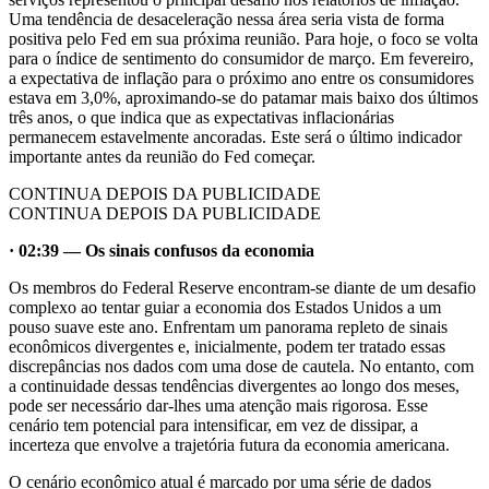
Uma tendência de desaceleração nessa área seria vista de forma
positiva pelo Fed em sua próxima reunião. Para hoje, o foco se volta
para o índice de sentimento do consumidor de março. Em fevereiro,
a expectativa de inflação para o próximo ano entre os consumidores
estava em 3,0%, aproximando-se do patamar mais baixo dos últimos
três anos, o que indica que as expectativas inflacionárias
permanecem estavelmente ancoradas. Este será o último indicador
importante antes da reunião do Fed começar.
CONTINUA DEPOIS DA PUBLICIDADE
CONTINUA DEPOIS DA PUBLICIDADE
· 02:39 — Os sinais confusos da economia
Os membros do Federal Reserve encontram-se diante de um desafio
complexo ao tentar guiar a economia dos Estados Unidos a um
pouso suave este ano. Enfrentam um panorama repleto de sinais
econômicos divergentes e, inicialmente, podem ter tratado essas
discrepâncias nos dados com uma dose de cautela. No entanto, com
a continuidade dessas tendências divergentes ao longo dos meses,
pode ser necessário dar-lhes uma atenção mais rigorosa. Esse
cenário tem potencial para intensificar, em vez de dissipar, a
incerteza que envolve a trajetória futura da economia americana.
O cenário econômico atual é marcado por uma série de dados