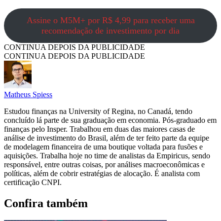
Assine o M5M+ por R$ 4,99 para receber uma
recomendação de investimento por dia
CONTINUA DEPOIS DA PUBLICIDADE
CONTINUA DEPOIS DA PUBLICIDADE
Matheus Spiess
Estudou finanças na University of Regina, no Canadá, tendo
concluído lá parte de sua graduação em economia. Pós-graduado em
finanças pelo Insper. Trabalhou em duas das maiores casas de
análise de investimento do Brasil, além de ter feito parte da equipe
de modelagem financeira de uma boutique voltada para fusões e
aquisições. Trabalha hoje no time de analistas da Empiricus, sendo
responsável, entre outras coisas, por análises macroeconômicas e
políticas, além de cobrir estratégias de alocação. É analista com
certificação CNPI.
Confira também