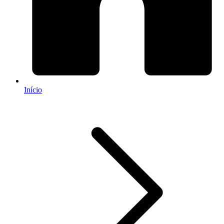
Início