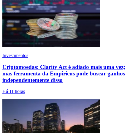
Investimentos
Criptomoedas: Clarity Act é adiado mais uma vez;
mas ferramenta da Empiricus pode buscar ganhos
independentemente disso
Há 11 horas