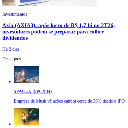
Investimentos
Axia (AXIA3): após lucro de R$ 1,7 bi no 2T26,
investidores podem se preparar para colher
dividendos
Há 2 dias
Destaques
SPACEX (SPCX34)
Empresa de Musk vê ações caírem cerca de 30% desde o IPO