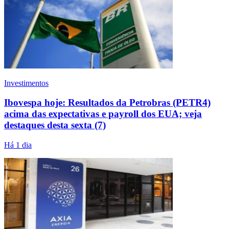
Investimentos
Ibovespa hoje: Resultados da Petrobras (PETR4)
acima das expectativas e payroll dos EUA; veja
destaques desta sexta (7)
Há 1 dia