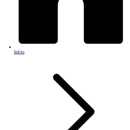
Início