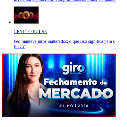
CRYPTO PULSE
Fed manteve juros inalterados: o que isso significa para o
BTC?