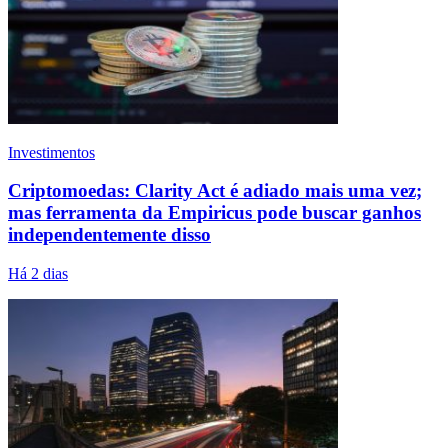
Investimentos
Criptomoedas: Clarity Act é adiado mais uma vez;
mas ferramenta da Empiricus pode buscar ganhos
independentemente disso
Há 2 dias