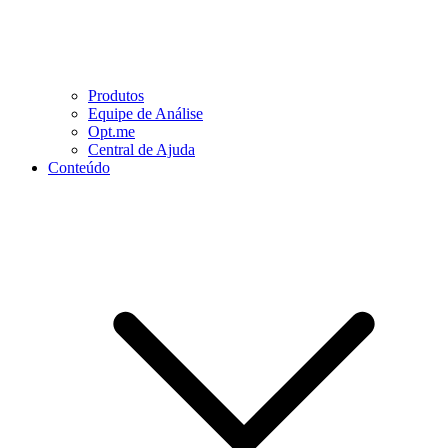
Produtos
Equipe de Análise
Opt.me
Central de Ajuda
Conteúdo