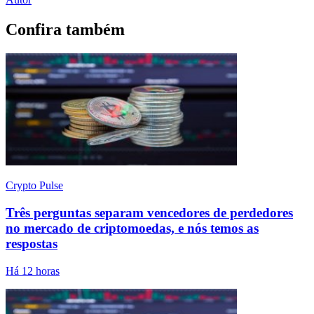
Confira também
Crypto Pulse
Três perguntas separam vencedores de perdedores
no mercado de criptomoedas, e nós temos as
respostas
Há 12 horas