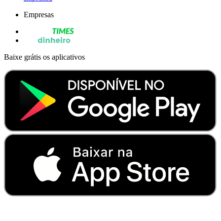
Empresas
Baixe grátis os aplicativos