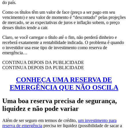
do país.
Como os títulos têm um valor de face (preço a ser pago em seu
vencimento) e seu valor de momento é “descontado” pelas projeções
de mercado, se as expectativas de juros e inflação sobem, o preço
desses títulos tende a cair.
Claro, se você carregar o título até o fim, não perderá dinheiro e
receberá exatamente a rentabilidade indicada. O problema é quando
o investidor usa esse tipo de investimento como reserva de
emergência…
CONTINUA DEPOIS DA PUBLICIDADE
CONTINUA DEPOIS DA PUBLICIDADE
CONHEÇA UMA RESERVA DE
EMERGÊNCIA QUE NÃO OSCILA
Uma boa reserva precisa de segurança,
liquidez e não pode variar
Além de ser seguro em termos de crédito,
um investimento para
reserva de emergência
precisa ter liquidez (possibilidade de sacar a