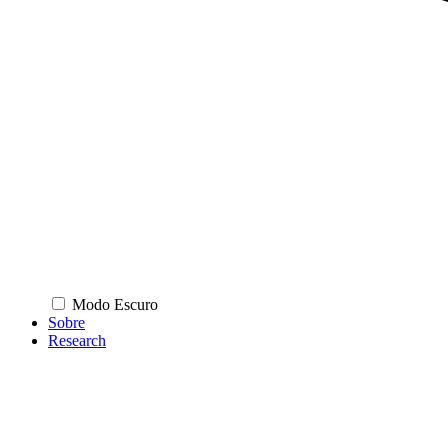
Modo Escuro
Sobre
Research