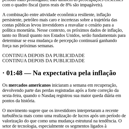
com o quadro fiscal (juros reais de 8% são impagáveis).
A combinação entre atividade econômica resiliente, inflação
persistente, petróleo mais caro e incertezas sobre a trajetória das
contas públicas levou investidores a reavaliar o cenário para a
política monetária. Nesse contexto, os próximos dados de inflação,
tanto no Brasil quanto nos Estados Unidos, serão fundamentais para
determinar se essa mudança de percepção continuará ganhando
força nas próximas semanas.
CONTINUA DEPOIS DA PUBLICIDADE
CONTINUA DEPOIS DA PUBLICIDADE
· 01:48 — Na expectativa pela inflação
Os
mercados americanos
iniciaram a semana em recuperação,
devolvendo parte das perdas registradas após a forte correção da
sexta-feira, quando o Nasdaq registrou sua maior queda diária em
pontos da história.
O movimento sugere que os investidores interpretaram a recente
turbulência mais como uma realização de lucros após um período de
valorização do que como uma mudança estrutural na tendência. O
setor de tecnologia, especialmente os segmentos ligados à