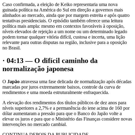
Caso confirmada, a eleição de Keiko representaria uma nova
guinada política na América do Sul em direção a governos mais
alinhados ao mercado, ainda que por margem estreita e após quatro
tentativas presidenciais. O episódio também oferece uma leitura
política mais ampla: mesmo em contextos favoráveis à oposição,
níveis elevados de rejeição a um nome ou um determinado legado
podem tornar qualquer vitória difícil, custosa e incerta, uma lição
relevante para outras disputas na região, inclusive para a oposição
no Brasil.
· 04:13 — O difícil caminho da
normalização japonesa
O
Japão
atravessa uma fase delicada de normalização após décadas
marcadas por juros extremamente baixos, controle da curva de
rendimentos e uma moeda estruturalmente enfraquecida.
A elevação dos rendimentos dos títulos públicos de dez anos para
níveis superiores a 2,7% e a permanência do iene acima de 160 por
dólar aumentaram a pressão para que o Banco do Japão volte a
elevar os juros e para que o Ministério das Finanças considere novas
intervenções no mercado cambial.
CONTINUA DEPOIS DA PUBLICIDADE