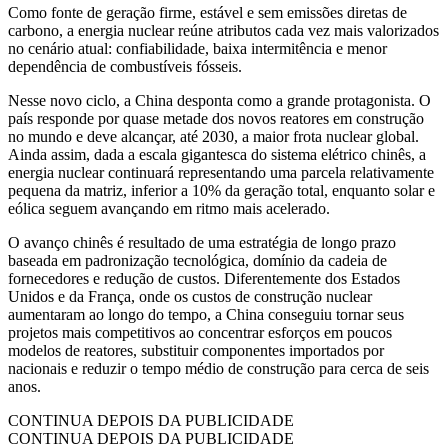
Como fonte de geração firme, estável e sem emissões diretas de
carbono, a energia nuclear reúne atributos cada vez mais valorizados
no cenário atual: confiabilidade, baixa intermitência e menor
dependência de combustíveis fósseis.
Nesse novo ciclo, a China desponta como a grande protagonista. O
país responde por quase metade dos novos reatores em construção
no mundo e deve alcançar, até 2030, a maior frota nuclear global.
Ainda assim, dada a escala gigantesca do sistema elétrico chinês, a
energia nuclear continuará representando uma parcela relativamente
pequena da matriz, inferior a 10% da geração total, enquanto solar e
eólica seguem avançando em ritmo mais acelerado.
O avanço chinês é resultado de uma estratégia de longo prazo
baseada em padronização tecnológica, domínio da cadeia de
fornecedores e redução de custos. Diferentemente dos Estados
Unidos e da França, onde os custos de construção nuclear
aumentaram ao longo do tempo, a China conseguiu tornar seus
projetos mais competitivos ao concentrar esforços em poucos
modelos de reatores, substituir componentes importados por
nacionais e reduzir o tempo médio de construção para cerca de seis
anos.
CONTINUA DEPOIS DA PUBLICIDADE
CONTINUA DEPOIS DA PUBLICIDADE