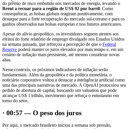
do prêmio de risco embutido nos mercados de energia, levando o
Brent a recuar para a região de US$ 92 por barril
. Como
consequência, as bolsas globais reagiram positivamente, com
destaque para a forte recuperação do mercado sul-coreano e para os
ganhos observados nas bolsas europeias e nos futuros americanos.
Apesar do alívio geopolítico, os investidores seguem atentos aos
efeitos do forte relatório de emprego divulgado nos Estados Unidos
na semana passada, que reforçou a percepção de que o
Federal
Reserve
poderá manter os juros elevados por mais tempo e, em um
cenário de inflação mais persistente, até mesmo considerar novas
altas.
Nesse contexto, os próximos indicadores de inflação serão
fundamentais. Além da geopolítica e da política monetária, o
noticiário corporativo voltou a destacar a inteligência artificial como
uma das principais narrativas de mercado. A OpenAI protocolou seu
pedido de abertura de capital, buscando um valuation que pode
alcançar US$ 1 trilhão, movimento que reforça o entusiasmo em
torno do setor.
· 00:57 — O peso dos juros
Por aqui, o mercado brasileiro iniciou a semana sob pressão,