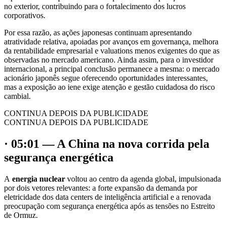
no exterior, contribuindo para o fortalecimento dos lucros
corporativos.
Por essa razão, as ações japonesas continuam apresentando
atratividade relativa, apoiadas por avanços em governança, melhora
da rentabilidade empresarial e valuations menos exigentes do que as
observadas no mercado americano. Ainda assim, para o investidor
internacional, a principal conclusão permanece a mesma: o mercado
acionário japonês segue oferecendo oportunidades interessantes,
mas a exposição ao iene exige atenção e gestão cuidadosa do risco
cambial.
CONTINUA DEPOIS DA PUBLICIDADE
CONTINUA DEPOIS DA PUBLICIDADE
· 05:01 — A China na nova corrida pela
segurança energética
A
energia nuclear
voltou ao centro da agenda global, impulsionada
por dois vetores relevantes: a forte expansão da demanda por
eletricidade dos data centers de inteligência artificial e a renovada
preocupação com segurança energética após as tensões no Estreito
de Ormuz.