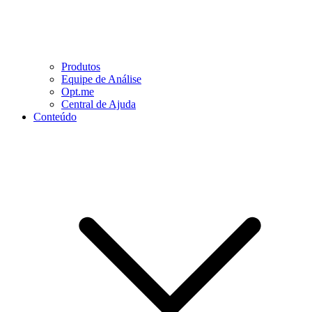
Produtos
Equipe de Análise
Opt.me
Central de Ajuda
Conteúdo