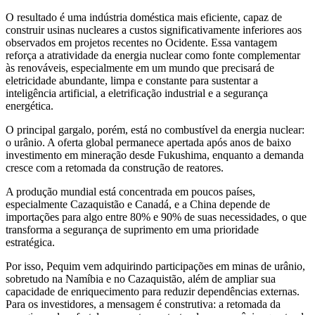
O resultado é uma indústria doméstica mais eficiente, capaz de
construir usinas nucleares a custos significativamente inferiores aos
observados em projetos recentes no Ocidente. Essa vantagem
reforça a atratividade da energia nuclear como fonte complementar
às renováveis, especialmente em um mundo que precisará de
eletricidade abundante, limpa e constante para sustentar a
inteligência artificial, a eletrificação industrial e a segurança
energética.
O principal gargalo, porém, está no combustível da energia nuclear:
o urânio. A oferta global permanece apertada após anos de baixo
investimento em mineração desde Fukushima, enquanto a demanda
cresce com a retomada da construção de reatores.
A produção mundial está concentrada em poucos países,
especialmente Cazaquistão e Canadá, e a China depende de
importações para algo entre 80% e 90% de suas necessidades, o que
transforma a segurança de suprimento em uma prioridade
estratégica.
Por isso, Pequim vem adquirindo participações em minas de urânio,
sobretudo na Namíbia e no Cazaquistão, além de ampliar sua
capacidade de enriquecimento para reduzir dependências externas.
Para os investidores, a mensagem é construtiva: a retomada da