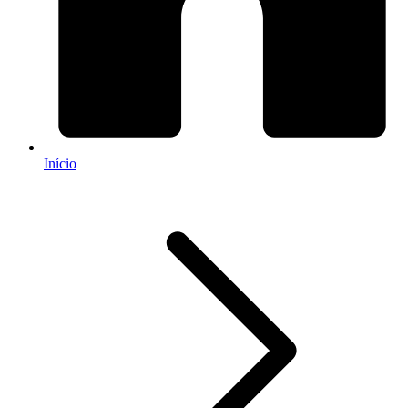
Início