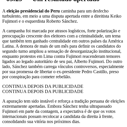
A
eleição presidencial do Peru
caminha para um desfecho
turbulento, em meio a uma disputa apertada entre a direitista Keiko
Fujimori e o esquerdista Roberto Sánchez.
A campanha foi marcada por atrasos logísticos, forte polarização e
preocupação crescente dos eleitores com a criminalidade, um tema
que também tem ganhado centralidade em outros países da América
Latina. A demora de mais de um mês para definir os candidatos do
segundo turno ampliou a sensação de desorganização institucional,
enquanto protestos em Lima contra Fujimori reacenderam temores
ligados ao legado autoritário de seu pai, Alberto Fujimori. Do outro
lado, Sánchez também carrega vínculos controversos, especialmente
por sua promessa de libertar o ex-presidente Pedro Castillo, preso
por conspiração para cometer rebelião.
CONTINUA DEPOIS DA PUBLICIDADE
CONTINUA DEPOIS DA PUBLICIDADE
A apuração tem sido instável e reforça a tradição peruana de eleições
extremamente apertadas. Embora Sánchez tenha ultrapassado
Fujimori em parte da contagem, a expectativa é de que os votos
internacionais possam recolocar a candidata da direita à frente,
consolidando sua vitória nos próximos dias.