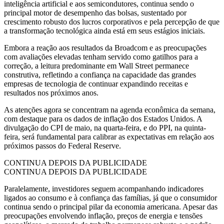
inteligência artificial e aos semicondutores, continua sendo o
principal motor de desempenho das bolsas, sustentado por
crescimento robusto dos lucros corporativos e pela percepção de que
a transformação tecnológica ainda está em seus estágios iniciais.
Embora a reação aos resultados da Broadcom e as preocupações
com avaliações elevadas tenham servido como gatilhos para a
correção, a leitura predominante em Wall Street permanece
construtiva, refletindo a confiança na capacidade das grandes
empresas de tecnologia de continuar expandindo receitas e
resultados nos próximos anos.
As atenções agora se concentram na agenda econômica da semana,
com destaque para os dados de inflação dos Estados Unidos. A
divulgação do CPI de maio, na quarta-feira, e do PPI, na quinta-
feira, será fundamental para calibrar as expectativas em relação aos
próximos passos do Federal Reserve.
CONTINUA DEPOIS DA PUBLICIDADE
CONTINUA DEPOIS DA PUBLICIDADE
Paralelamente, investidores seguem acompanhando indicadores
ligados ao consumo e à confiança das famílias, já que o consumidor
continua sendo o principal pilar da economia americana. Apesar das
preocupações envolvendo inflação, preços de energia e tensões