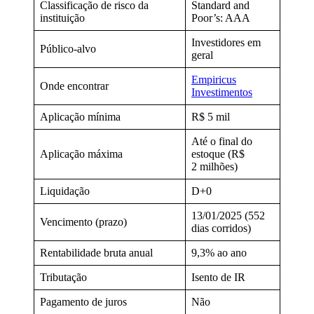
Classificação de risco da
Standard and
instituição
Poor’s: AAA
Investidores em
Público-alvo
geral
Empiricus
Onde encontrar
Investimentos
Aplicação mínima
R$ 5 mil
Até o final do
Aplicação máxima
estoque (R$
2 milhões)
Liquidação
D+0
13/01/2025 (552
Vencimento (prazo)
dias corridos)
Rentabilidade bruta anual
9,3% ao ano
Tributação
Isento de IR
Pagamento de juros
Não