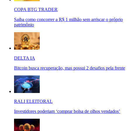
COPA BTG TRADER
Saiba como concorrer a R$ 1 milhão sem arriscar o próprio
patrimônio
DELTA IA
Bitcoin busca recuperação, mas possui 2 desafios pela frente
RALI ELEITORAL
Investidores poderiam ‘comprar bolsa de olhos vendados’