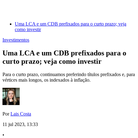
Uma LCA e um CDB prefixados para o curto prazo; veja
como investir
Investimentos
Uma LCA e um CDB prefixados para o
curto prazo; veja como investir
Para o curto prazo, continuamos preferindo títulos prefixados e, para
vértices mais longos, os indexados à inflação.
Por
Lais Costa
11 jul 2023, 13:33
•