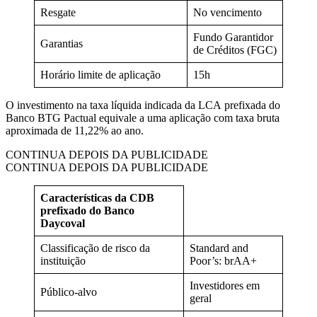
Resgate
No vencimento
Fundo Garantidor
Garantias
de Créditos (FGC)
Horário limite de aplicação
15h
O investimento na taxa líquida indicada da LCA prefixada do
Banco BTG Pactual equivale a uma aplicação com taxa bruta
aproximada de 11,22% ao ano.
CONTINUA DEPOIS DA PUBLICIDADE
CONTINUA DEPOIS DA PUBLICIDADE
Características da
CDB
prefixado do Banco
Daycoval
Classificação de risco da
Standard and
instituição
Poor’s: brAA+
Investidores em
Público-alvo
geral