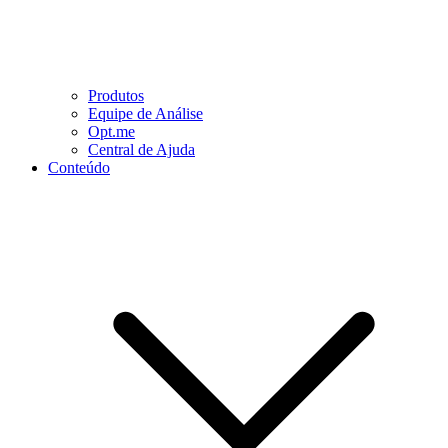
Produtos
Equipe de Análise
Opt.me
Central de Ajuda
Conteúdo