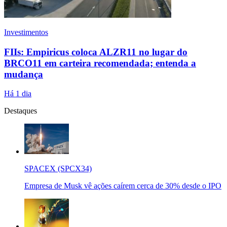
Investimentos
FIIs: Empiricus coloca ALZR11 no lugar do
BRCO11 em carteira recomendada; entenda a
mudança
Há 1 dia
Destaques
SPACEX (SPCX34)
Empresa de Musk vê ações caírem cerca de 30% desde o IPO