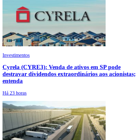
Investimentos
Cyrela (CYRE3): Venda de ativos em SP pode
destravar dividendos extraordinários aos acionistas;
entenda
Há 23 horas