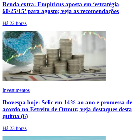
Renda extra: Empiricus aposta em ‘estratégia
60/25/15’ para agosto; veja as recomendações
Há 22 horas
Investimentos
Ibovespa hoje: Selic em 14% ao ano e promessa de
acordo no Estreito de Ormuz; veja destaques desta
quinta (6)
Há 23 horas