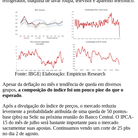
refrigerador, máquina de lavar roupa, televisor e aparelho telefônico.
Fonte: IBGE| Elaboração: Empiricus Research
Apesar da deflação no mês e tendência de queda em diversos
grupos,
a composição do índice foi um pouco pior do que o
esperado
.
Após a divulgação do índice de preços, o mercado reduziu
levemente a probabilidade atribuída de uma queda de 50 pontos-
base (pbs) na Selic na próxima reunião do Banco Central. O IPCA-
15 do mês de julho será bastante importante para o mercado
sacramentar suas apostas. Continuamos vendo um corte de 25 pbs
no dia 2 de agosto.