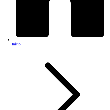
Início