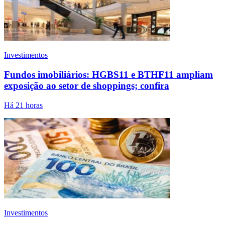
Investimentos
Fundos imobiliários: HGBS11 e BTHF11 ampliam
exposição ao setor de shoppings; confira
Há 21 horas
Investimentos