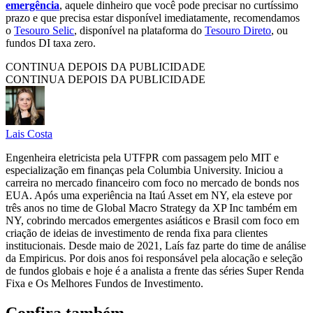
emergência
, aquele dinheiro que você pode precisar no curtíssimo
prazo e que precisa estar disponível imediatamente, recomendamos
o
Tesouro Selic
, disponível na plataforma do
Tesouro Direto
, ou
fundos DI taxa zero.
CONTINUA DEPOIS DA PUBLICIDADE
CONTINUA DEPOIS DA PUBLICIDADE
Lais Costa
Engenheira eletricista pela UTFPR com passagem pelo MIT e
especialização em finanças pela Columbia University. Iniciou a
carreira no mercado financeiro com foco no mercado de bonds nos
EUA. Após uma experiência na Itaú Asset em NY, ela esteve por
três anos no time de Global Macro Strategy da XP Inc também em
NY, cobrindo mercados emergentes asiáticos e Brasil com foco em
criação de ideias de investimento de renda fixa para clientes
institucionais. Desde maio de 2021, Laís faz parte do time de análise
da Empiricus. Por dois anos foi responsável pela alocação e seleção
de fundos globais e hoje é a analista a frente das séries Super Renda
Fixa e Os Melhores Fundos de Investimento.
Confira também