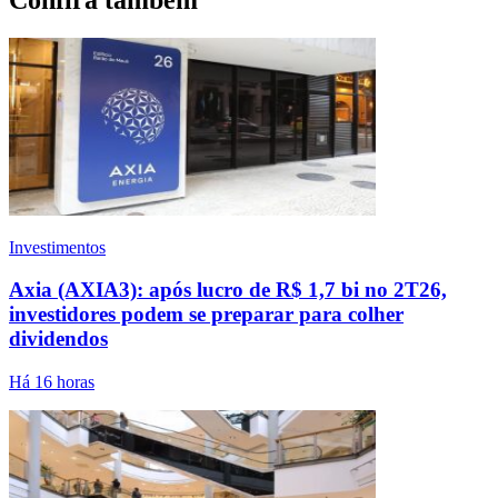
Investimentos
Axia (AXIA3): após lucro de R$ 1,7 bi no 2T26,
investidores podem se preparar para colher
dividendos
Há 16 horas