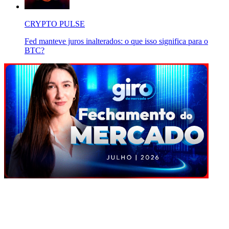
CRYPTO PULSE
Fed manteve juros inalterados: o que isso significa para o
BTC?