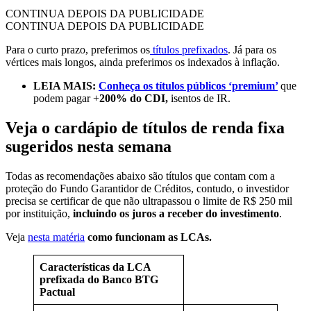
CONTINUA DEPOIS DA PUBLICIDADE
CONTINUA DEPOIS DA PUBLICIDADE
Para o curto prazo, preferimos os
títulos prefixados
. Já para os
vértices mais longos, ainda preferimos os indexados à inflação.
LEIA MAIS:
Conheça os títulos públicos ‘premium’
que
podem pagar +
200% do CDI,
isentos de IR.
Veja o cardápio de títulos de renda fixa
sugeridos nesta semana
Todas as recomendações abaixo são títulos que contam com a
proteção do Fundo Garantidor de Créditos, contudo, o investidor
precisa se certificar de que não ultrapassou o limite de R$ 250 mil
por instituição,
incluindo os juros a receber do investimento
.
Veja
nesta matéria
como funcionam as LCAs.
Características da
LCA
p
refixada do Banco BTG
Pactual