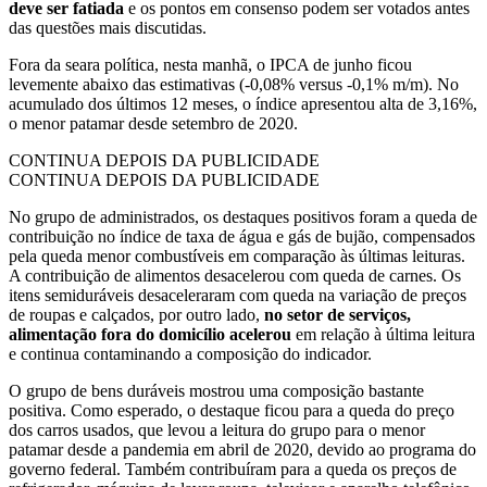
deve ser fatiada
e os pontos em consenso podem ser votados antes
das questões mais discutidas.
Fora da seara política, nesta manhã, o IPCA de junho ficou
levemente abaixo das estimativas (-0,08% versus -0,1% m/m). No
acumulado dos últimos 12 meses, o índice apresentou alta de 3,16%,
o menor patamar desde setembro de 2020.
CONTINUA DEPOIS DA PUBLICIDADE
CONTINUA DEPOIS DA PUBLICIDADE
No grupo de administrados, os destaques positivos foram a queda de
contribuição no índice de taxa de água e gás de bujão, compensados
pela queda menor combustíveis em comparação às últimas leituras.
A contribuição de alimentos desacelerou com queda de carnes. Os
itens semiduráveis desaceleraram com queda na variação de preços
de roupas e calçados, por outro lado,
no setor de serviços,
alimentação fora do domicílio acelerou
em relação à última leitura
e continua contaminando a composição do indicador.
O grupo de bens duráveis mostrou uma composição bastante
positiva. Como esperado, o destaque ficou para a queda do preço
dos carros usados, que levou a leitura do grupo para o menor
patamar desde a pandemia em abril de 2020, devido ao programa do
governo federal. Também contribuíram para a queda os preços de