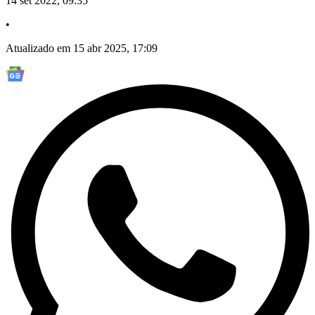
14 set 2022, 09:35
•
Atualizado em 15 abr 2025, 17:09