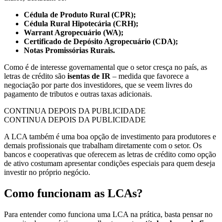
Cédula de Produto Rural (CPR);
Cédula Rural Hipotecária (CRH);
Warrant Agropecuário (WA);
Certificado de Depósito Agropecuário (CDA);
Notas Promissórias Rurais.
Como é de interesse governamental que o setor cresça no país, as
letras de crédito são
isentas de IR
– medida que favorece a
negociação por parte dos investidores, que se veem livres do
pagamento de tributos e outras taxas adicionais.
CONTINUA DEPOIS DA PUBLICIDADE
CONTINUA DEPOIS DA PUBLICIDADE
A LCA também é uma boa opção de investimento para produtores e
demais profissionais que trabalham diretamente com o setor. Os
bancos e cooperativas que oferecem as letras de crédito como opção
de ativo costumam apresentar condições especiais para quem deseja
investir no próprio negócio.
Como funcionam as LCAs?
Para entender como funciona uma LCA na prática, basta pensar no