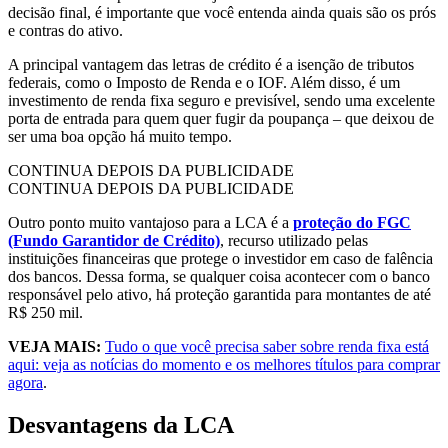
decisão final, é importante que você entenda ainda quais são os prós
e contras do ativo.
A principal vantagem das letras de crédito é a isenção de tributos
federais, como o Imposto de Renda e o IOF. Além disso, é um
investimento de renda fixa seguro e previsível, sendo uma excelente
porta de entrada para quem quer fugir da poupança – que deixou de
ser uma boa opção há muito tempo.
CONTINUA DEPOIS DA PUBLICIDADE
CONTINUA DEPOIS DA PUBLICIDADE
Outro ponto muito vantajoso para a LCA é a
proteção do FGC
(Fundo Garantidor de Crédito)
, recurso utilizado pelas
instituições financeiras que protege o investidor em caso de falência
dos bancos. Dessa forma, se qualquer coisa acontecer com o banco
responsável pelo ativo, há proteção garantida para montantes de até
R$ 250 mil.
VEJA MAIS:
Tudo o que você precisa saber sobre renda fixa está
aqui: veja as notícias do momento e os melhores títulos para comprar
agora
.
Desvantagens da LCA