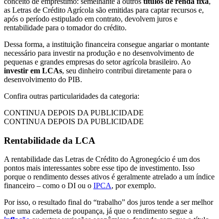
conceito de empréstimo: semelhante a outros
títulos de renda fixa
,
as Letras de Crédito Agrícola são emitidas para captar recursos e,
após o período estipulado em contrato, devolvem juros e
rentabilidade para o tomador do crédito.
Dessa forma, a instituição financeira consegue angariar o montante
necessário para investir na produção e no desenvolvimento de
pequenas e grandes empresas do setor agrícola brasileiro. Ao
investir em LCAs
, seu dinheiro contribui diretamente para o
desenvolvimento do PIB.
Confira outras particularidades da categoria:
CONTINUA DEPOIS DA PUBLICIDADE
CONTINUA DEPOIS DA PUBLICIDADE
Rentabilidade da LCA
A rentabilidade das Letras de Crédito do Agronegócio é um dos
pontos mais interessantes sobre esse tipo de investimento. Isso
porque o rendimento desses ativos é geralmente atrelado a um índice
financeiro – como o DI ou o
IPCA
, por exemplo.
Por isso, o resultado final do “trabalho” dos juros tende a ser melhor
que uma caderneta de poupança, já que o rendimento segue a