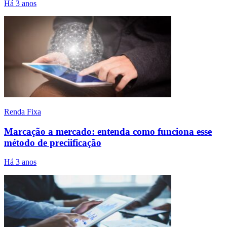
Há 3 anos
Renda Fixa
Marcação a mercado: entenda como funciona esse
método de preciificação
Há 3 anos