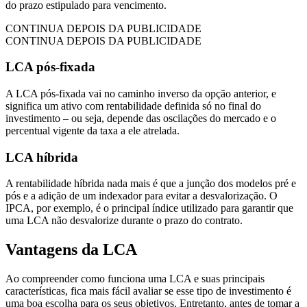
do prazo estipulado para vencimento.
CONTINUA DEPOIS DA PUBLICIDADE
CONTINUA DEPOIS DA PUBLICIDADE
LCA pós-fixada
A LCA pós-fixada vai no caminho inverso da opção anterior, e
significa um ativo com rentabilidade definida só no final do
investimento – ou seja, depende das oscilações do mercado e o
percentual vigente da taxa a ele atrelada.
LCA híbrida
A rentabilidade híbrida nada mais é que a junção dos modelos pré e
pós e a adição de um indexador para evitar a desvalorização. O
IPCA, por exemplo, é o principal índice utilizado para garantir que
uma LCA não desvalorize durante o prazo do contrato.
Vantagens da LCA
Ao compreender como funciona uma LCA e suas principais
características, fica mais fácil avaliar se esse tipo de investimento é
uma boa escolha para os seus objetivos. Entretanto, antes de tomar a