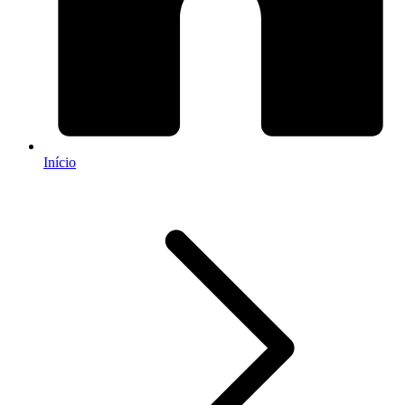
Início