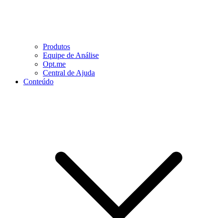
Produtos
Equipe de Análise
Opt.me
Central de Ajuda
Conteúdo