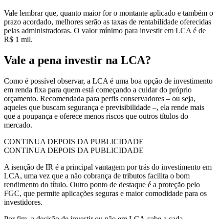
Vale lembrar que, quanto maior for o montante aplicado e também o
prazo acordado, melhores serão as taxas de rentabilidade oferecidas
pelas administradoras. O valor mínimo para investir em LCA é de
R$ 1 mil.
Vale a pena investir na LCA?
Como é possível observar, a LCA é uma boa opção de investimento
em renda fixa para quem está começando a cuidar do próprio
orçamento. Recomendada para perfis conservadores – ou seja,
aqueles que buscam segurança e previsibilidade –, ela rende mais
que a poupança e oferece menos riscos que outros títulos do
mercado.
CONTINUA DEPOIS DA PUBLICIDADE
CONTINUA DEPOIS DA PUBLICIDADE
A isenção de IR é a principal vantagem por trás do investimento em
LCA, uma vez que a não cobrança de tributos facilita o bom
rendimento do título. Outro ponto de destaque é a proteção pelo
FGC, que permite aplicações seguras e maior comodidade para os
investidores.
Por fim, a decisão de investir ou não em LCA
cabe a cada