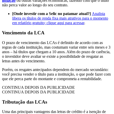
inflação
ou outras variações econômicas, fazendo com que o título
não perca valor ao longo do seu contrato.
[Onde investir com a Selic no patamar atual?]
Analista
libera os títulos de renda fixa mais atrativos para o momento
em relatório gratuito; clique aqui para acessar
.
Vencimento da LCA
O prazo de vencimento das LCAs é definido de acordo com as
regras de cada instituição, mas costumam variar entre seis meses e 3
anos – há títulos que chegam a 10 anos. Além do prazo de carência,
o investidor deve avaliar se existe a possibilidade de resgatar as
letras antes do vencimento.
Porém, os resgates antecipados dependem do mercado secundário:
você precisa vender o título para a instituição, o que pode fazer com
que ele perca parte do montante e comprometa a rentabilidade.
CONTINUA DEPOIS DA PUBLICIDADE
CONTINUA DEPOIS DA PUBLICIDADE
Tributação das LCAs
Uma das principais vantagens das letras de crédito é a isenção de