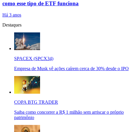
como esse tipo de ETF funciona
Há 3 anos
Destaques
SPACEX (SPCX34)
Empresa de Musk vê ações caírem cerca de 30% desde o IPO
COPA BTG TRADER
Saiba como concorrer a R$ 1 milhão sem arriscar o próprio
patrimônio