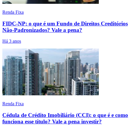
Renda Fixa
FIDC-NP: o que é um Fundo de Direitos Creditórios
Não-Padronizados? Vale a pena?
Há 3 anos
Renda Fixa
Cédula de Crédito Imobiliário (CCI): o que é e como
funciona esse título? Vale a pena investir?