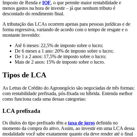
Imposto de Renda e
IOF
, o que permite maior rentabilidade e
menos gastos na hora de investir – já que nenhum tributo é
descontado do rendimento final.
A tributação das LCAs ocorrem apenas para pessoas jurídicas e de
forma regressiva, variando de acordo com o tempo de resgate e o
montante investido:
Até 6 meses: 22,5% de imposto sobre o lucro;
De 6 meses a 1 ano: 20% de imposto sobre o lucro;
De 1 a 2 anos: 17,5% de imposto sobre o lucro;
Mais de 2 anos: 15% de imposto sobre o lucro.
Tipos de LCA
As Letras de Crédito do Agronegócio são negociadas de três formas:
com rentabilidade prefixada, pós-fixada ou híbrida. Entenda melhor
como funciona cada uma dessas categorias:
LCA prefixada
Os títulos do tipo prefixado têm a
taxa de juros
definida no
momento da compra do ativo. Assim, ao investir em uma LCA dessa
modalidade você sabe exatamente quanto ela deve render até o final