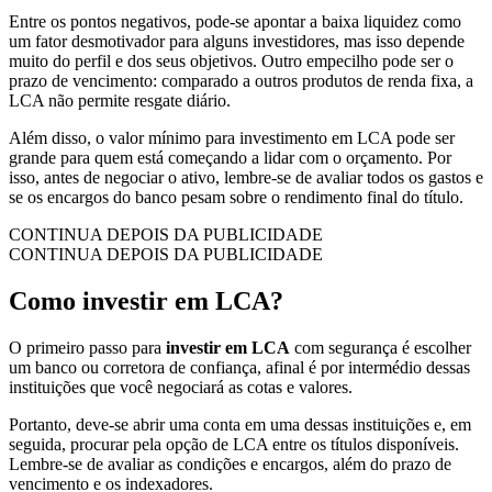
Entre os pontos negativos, pode-se apontar a baixa liquidez como
um fator desmotivador para alguns investidores, mas isso depende
muito do perfil e dos seus objetivos. Outro empecilho pode ser o
prazo de vencimento: comparado a outros produtos de renda fixa, a
LCA não permite resgate diário.
Além disso, o valor mínimo para investimento em LCA pode ser
grande para quem está começando a lidar com o orçamento. Por
isso, antes de negociar o ativo, lembre-se de avaliar todos os gastos e
se os encargos do banco pesam sobre o rendimento final do título.
CONTINUA DEPOIS DA PUBLICIDADE
CONTINUA DEPOIS DA PUBLICIDADE
Como investir em LCA?
O primeiro passo para
investir em LCA
com segurança é escolher
um banco ou corretora de confiança, afinal é por intermédio dessas
instituições que você negociará as cotas e valores.
Portanto, deve-se abrir uma conta em uma dessas instituições e, em
seguida, procurar pela opção de LCA entre os títulos disponíveis.
Lembre-se de avaliar as condições e encargos, além do prazo de
vencimento e os indexadores.