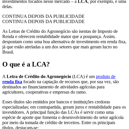
investimentos focados nesse mercado – a
LCA
, por exemplo, é uma
delas.
CONTINUA DEPOIS DA PUBLICIDADE
CONTINUA DEPOIS DA PUBLICIDADE
As Letras de Crédito do Agronegócio são isentas de Imposto de
Renda e oferecem rentabilidade maior que a poupança. Assim,
despontam como uma boa alternativa de investimento em renda fixa,
já que estão atreladas a um dos setores que mais geram lucro no
Brasil.
O que é a LCA?
A
Letra de Crédito do Agronegócio
(LCA) é um
produto de
renda fixa
focado na captação de recursos que, por sua vez, são
destinados ao financiamento de atividades agrícolas para
agricultores, cooperativas e empresas do ramo.
Esses títulos são emitidos por bancos e instituições credoras
especializadas; em contrapartida, geram juros e rentabilidade para os
investidores. A principal função das LCAs é servir como uma
espécie de aporte que fomenta o desenvolvimento do setor agrícola
por meio da tomada de crédito de terceiros. Entre os principais
títulos, destacam-se: