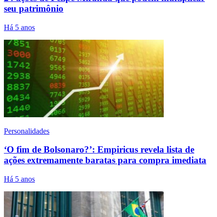
seu patrimônio
Há 5 anos
Personalidades
‘O fim de Bolsonaro?’: Empiricus revela lista de
ações extremamente baratas para compra imediata
Há 5 anos