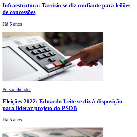
Infraestrutura: Tarcísio se diz confiante para leilões
de concessões
Há 5 anos
Personalidades
Eleições 2022: Eduardo Leite se diz à disposição
para liderar projeto do PSDB
Há 5 anos