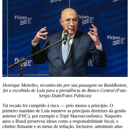
Henrique Meirelles, reconhecido por sua passagem no BankBoston,
foi o escolhido de Lula para a presidência do Banco Central (Foto:
Sergio Dutti/Fotos Públicas)
Tal recado foi cumprido à risca — pelo menos a princípio. O
primeiro mandato de Lula manteve as principais diretrizes da gestão
anterior (FHC), por exemplo o Tripé Macroeconômico. Naqueles
anos o Brasil preservou ideias como a responsabilidade fiscal, o
câmbio flutuante e as metas de inflação. Inclusive, admitindo altas