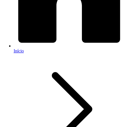
Início