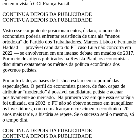
em entrevista à CCI França Brasil.
CONTINUA DEPOIS DA PUBLICIDADE
CONTINUA DEPOIS DA PUBLICIDADE
Visto esse conjunto de posicionamentos, é claro, o nome do
economista poderia enfrentar resistência de uma ala “menos
ortodoxa” do Partido dos Trabalhadores. Marcos Lisboa e Fernando
Haddad — provável candidato do PT caso Lula não concorra em
2022 — se envolveram em um intenso debate em meados de 2017.
Por meio de artigos publicados na Revista Piauí, os economistas
discutiram exatamente os méritos da política econômica dos
governos petistas.
Por outro lado, as bases de Lisboa esclarecem o porquê das
especulações. O perfil do economista parece, de fato, capaz de
atribuir ar “moderado” à possível candidatura petista e acenar
positivamente ao mercado. Na primeira vez em que essa estratégia
foi utilizada, em 2002, o PT não só obteve sucesso em tranquilizar
os investidores, como em alcançar o crescimento econômico. 20
anos mais tarde, a história se repete. Se o sucesso será o mesmo, só
o tempo dirá.
CONTINUA DEPOIS DA PUBLICIDADE
CONTINUA DEPOIS DA PUBLICIDADE