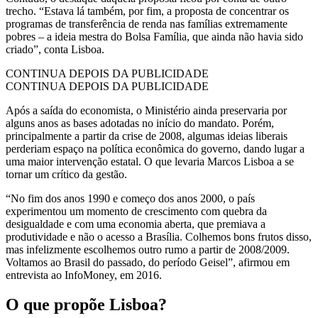
trecho. “Estava lá também, por fim, a proposta de concentrar os
programas de transferência de renda nas famílias extremamente
pobres – a ideia mestra do Bolsa Família, que ainda não havia sido
criado”, conta Lisboa.
CONTINUA DEPOIS DA PUBLICIDADE
CONTINUA DEPOIS DA PUBLICIDADE
Após a saída do economista, o Ministério ainda preservaria por
alguns anos as bases adotadas no início do mandato. Porém,
principalmente a partir da crise de 2008, algumas ideias liberais
perderiam espaço na política econômica do governo, dando lugar a
uma maior intervenção estatal. O que levaria Marcos Lisboa a se
tornar um crítico da gestão.
“No fim dos anos 1990 e começo dos anos 2000, o país
experimentou um momento de crescimento com quebra da
desigualdade e com uma economia aberta, que premiava a
produtividade e não o acesso a Brasília. Colhemos bons frutos disso,
mas infelizmente escolhemos outro rumo a partir de 2008/2009.
Voltamos ao Brasil do passado, do período Geisel”, afirmou em
entrevista ao InfoMoney, em 2016.
O que propõe Lisboa?