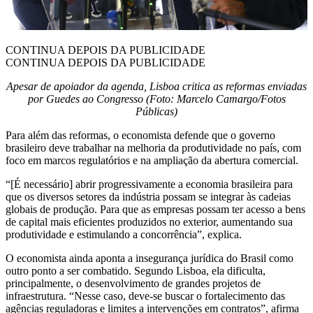
CONTINUA DEPOIS DA PUBLICIDADE
CONTINUA DEPOIS DA PUBLICIDADE
Apesar de apoiador da agenda, Lisboa critica as reformas enviadas
por Guedes ao Congresso (Foto: Marcelo Camargo/Fotos
Públicas)
Para além das reformas, o economista defende que o governo
brasileiro deve trabalhar na melhoria da produtividade no país, com
foco em marcos regulatórios e na ampliação da abertura comercial.
“[É necessário] abrir progressivamente a economia brasileira para
que os diversos setores da indústria possam se integrar às cadeias
globais de produção. Para que as empresas possam ter acesso a bens
de capital mais eficientes produzidos no exterior, aumentando sua
produtividade e estimulando a concorrência”, explica.
O economista ainda aponta a insegurança jurídica do Brasil como
outro ponto a ser combatido. Segundo Lisboa, ela dificulta,
principalmente, o desenvolvimento de grandes projetos de
infraestrutura. “Nesse caso, deve-se buscar o fortalecimento das
agências reguladoras e limites a intervenções em contratos”, afirma