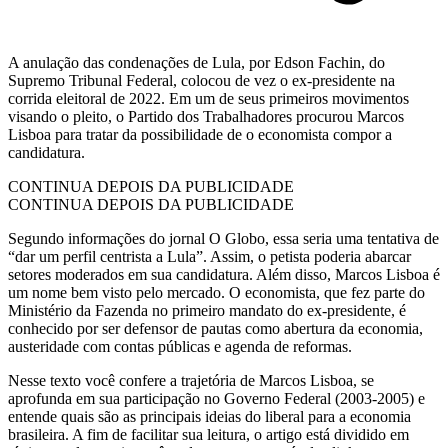
A anulação das condenações de Lula, por Edson Fachin, do
Supremo Tribunal Federal, colocou de vez o ex-presidente na
corrida eleitoral de 2022. Em um de seus primeiros movimentos
visando o pleito, o Partido dos Trabalhadores procurou Marcos
Lisboa para tratar da possibilidade de o economista compor a
candidatura.
CONTINUA DEPOIS DA PUBLICIDADE
CONTINUA DEPOIS DA PUBLICIDADE
Segundo informações do jornal O Globo, essa seria uma tentativa de
“dar um perfil centrista a Lula”. Assim, o petista poderia abarcar
setores moderados em sua candidatura. Além disso, Marcos Lisboa é
um nome bem visto pelo mercado. O economista, que fez parte do
Ministério da Fazenda no primeiro mandato do ex-presidente, é
conhecido por ser defensor de pautas como abertura da economia,
austeridade com contas públicas e agenda de reformas.
Nesse texto você confere a trajetória de Marcos Lisboa, se
aprofunda em sua participação no Governo Federal (2003-2005) e
entende quais são as principais ideias do liberal para a economia
brasileira. A fim de facilitar sua leitura, o artigo está dividido em