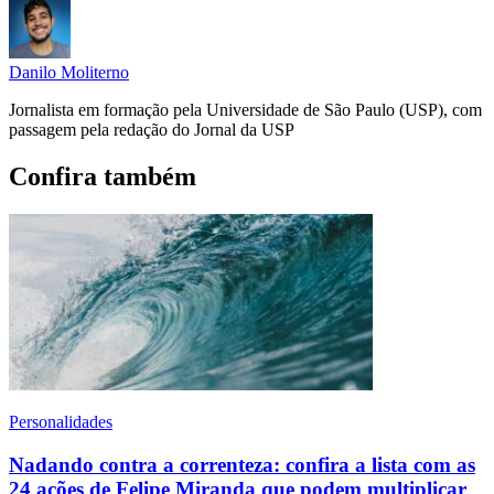
Danilo Moliterno
Jornalista em formação pela Universidade de São Paulo (USP), com
passagem pela redação do Jornal da USP
Confira também
Personalidades
Nadando contra a correnteza: confira a lista com as
24 ações de Felipe Miranda que podem multiplicar