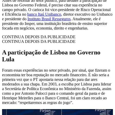
Antes de retornar ao setor público, para debater a participação de
Lisboa no Governo Federal, é preciso citar sua experiência no
campo privado. O carioca foi vice-presidente de Risco Operacional
e Eficiência no
banco Itaú Unibanco
, diretor executivo no Unibanco
e presidente do
Instituto Brasil Resseguros
. Atualmente, ele é
presidente do Insper, uma instituição brasileira de ensino superior
focada em negócios, economia, direito e engenharias.
CONTINUA DEPOIS DA PUBLICIDADE
CONTINUA DEPOIS DA PUBLICIDADE
A participação de Lisboa no Governo
Lula
Foram essas experiências no setor privado, por sinal, que fizeram o
economista ter boa reputação no mercado financeiro. E não seria a
primeira vez que o PT apostaria nessa relação para dar ares
moderados a sua chapa. Em 2003, a escolha por Lisboa para liderar
a Secretária de Política Econômica no Ministério da Fazenda, assim
como a por Antonio Palocci para o comando geral da pasta e de
Henrique Meirelles para o Banco Central, foi um claro recado ao
mercado: “respeitaremos as regras do jogo”.