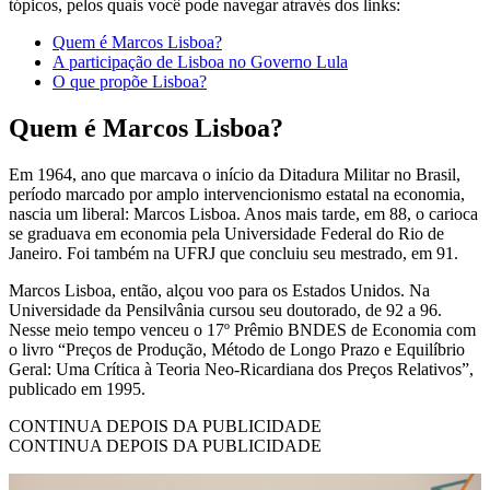
tópicos, pelos quais você pode navegar através dos links:
Quem é Marcos Lisboa?
A participação de Lisboa no Governo Lula
O que propõe Lisboa?
Quem é Marcos Lisboa?
Em 1964, ano que marcava o início da Ditadura Militar no Brasil,
período marcado por amplo intervencionismo estatal na economia,
nascia um liberal: Marcos Lisboa. Anos mais tarde, em 88, o carioca
se graduava em economia pela Universidade Federal do Rio de
Janeiro. Foi também na UFRJ que concluiu seu mestrado, em 91.
Marcos Lisboa, então, alçou voo para os Estados Unidos. Na
Universidade da Pensilvânia cursou seu doutorado, de 92 a 96.
Nesse meio tempo venceu o 17º Prêmio BNDES de Economia com
o livro “Preços de Produção, Método de Longo Prazo e Equilíbrio
Geral: Uma Crítica à Teoria Neo-Ricardiana dos Preços Relativos”,
publicado em 1995.
CONTINUA DEPOIS DA PUBLICIDADE
CONTINUA DEPOIS DA PUBLICIDADE