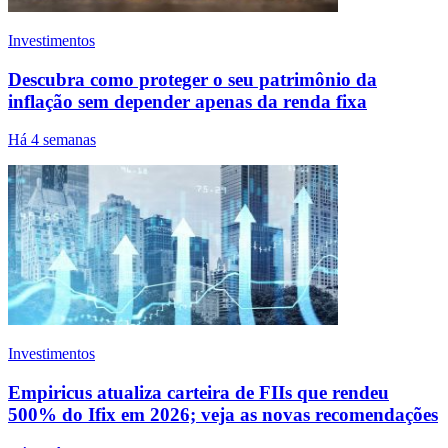
Investimentos
Descubra como proteger o seu patrimônio da
inflação sem depender apenas da renda fixa
Há 4 semanas
Investimentos
Empiricus atualiza carteira de FIIs que rendeu
500% do Ifix em 2026; veja as novas recomendações