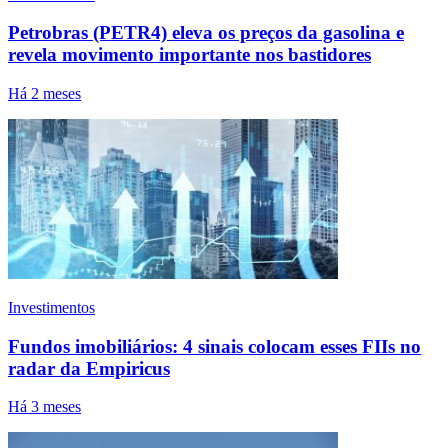
Petrobras (PETR4) eleva os preços da gasolina e
revela movimento importante nos bastidores
Há 2 meses
Investimentos
Fundos imobiliários: 4 sinais colocam esses FIIs no
radar da Empiricus
Há 3 meses