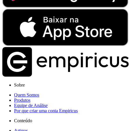
Sobre
Quem Somos
Produtos
Equipe de Análise
Por que criar uma conta Empiricus
Conteúdo
Artigos