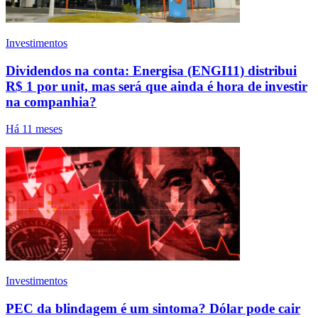
Investimentos
Dividendos na conta: Energisa (ENGI11) distribui
R$ 1 por unit, mas será que ainda é hora de investir
na companhia?
Há 11 meses
Investimentos
PEC da blindagem é um sintoma? Dólar pode cair