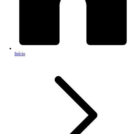
Início