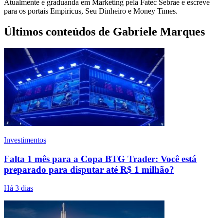
Atualmente é graduanda em Marketing pela Fatec Sebrae e escreve
para os portais Empiricus, Seu Dinheiro e Money Times.
Últimos conteúdos de Gabriele Marques
Investimentos
Falta 1 mês para a Copa BTG Trader: Você está
preparado para disputar até R$ 1 milhão?
Há 3 dias