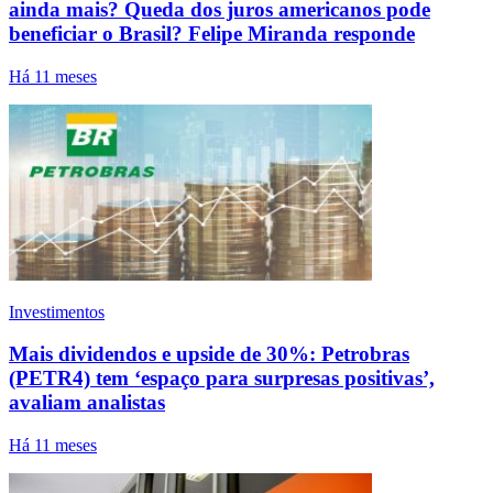
ainda mais? Queda dos juros americanos pode
beneficiar o Brasil? Felipe Miranda responde
Há 11 meses
Investimentos
Mais dividendos e upside de 30%: Petrobras
(PETR4) tem ‘espaço para surpresas positivas’,
avaliam analistas
Há 11 meses