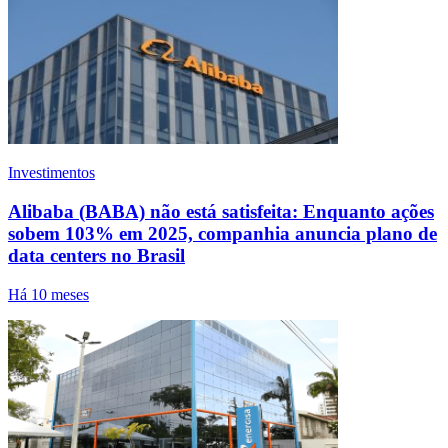
Investimentos
Alibaba (BABA) não está satisfeita: Enquanto ações
sobem 103% em 2025, companhia anuncia plano de
data centers no Brasil
Há 10 meses