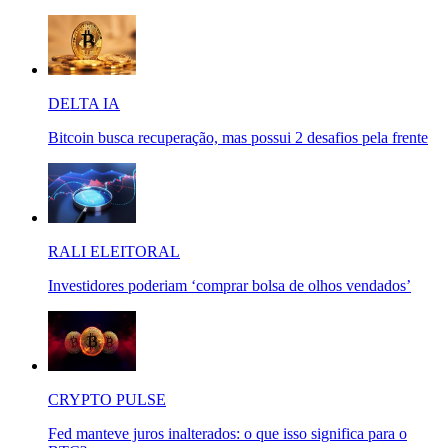
DELTA IA
Bitcoin busca recuperação, mas possui 2 desafios pela frente
RALI ELEITORAL
Investidores poderiam ‘comprar bolsa de olhos vendados’
CRYPTO PULSE
Fed manteve juros inalterados: o que isso significa para o