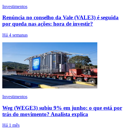
Investimentos
Renúncia no conselho da Vale (VALE3) é seguida
por queda nas ações: hora de investir?
Há 4 semanas
Investimentos
Weg (WEGE3) subiu 9% em junho: o que está por
trás do movimento? Analista explica
Há 1 mês