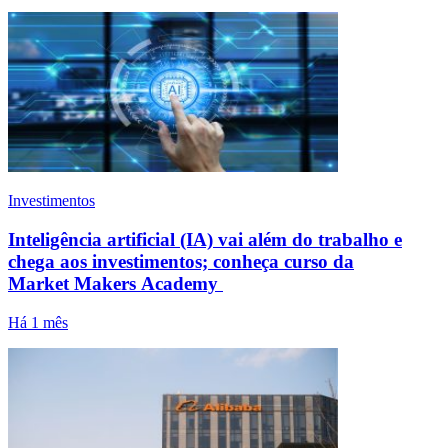
Investimentos
Inteligência artificial (IA) vai além do trabalho e
chega aos investimentos; conheça curso da
Market Makers Academy
Há 1 mês