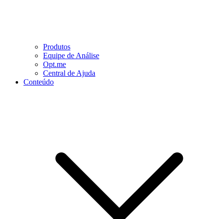
Produtos
Equipe de Análise
Opt.me
Central de Ajuda
Conteúdo