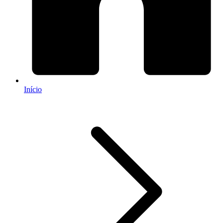
Início