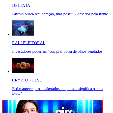
DELTA IA
Bitcoin busca recuperação, mas possui 2 desafios pela frente
RALI ELEITORAL
Investidores poderiam ‘comprar bolsa de olhos vendados’
CRYPTO PULSE
Fed manteve juros inalterados: o que isso significa para o
BTC?