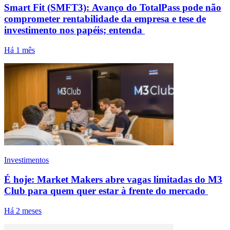
Smart Fit (SMFT3): Avanço do TotalPass pode não
comprometer rentabilidade da empresa e tese de
investimento nos papéis; entenda
Há 1 mês
Investimentos
É hoje: Market Makers abre vagas limitadas do M3
Club para quem quer estar à frente do mercado
Há 2 meses