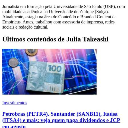
Jornalista em formação pela Universidade de São Paulo (USP), com
mobilidade acadêmica na Universidade de Zurique (Suíça).
Atualmente, estagia na área de Conteúdo e Branded Content da
Empiricus. Antes, trabalhou com assessoria de imprensa, redes
sociais e redação cultural.
Últimos conteúdos de Julia Takeashi
Investimentos
Petrobras (PETR4), Santander (SANB11), Itaúsa
(ITSA4) e mais: veja quem paga dividendos e JCP
em agosto