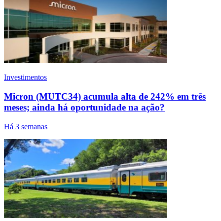
Investimentos
Micron (MUTC34) acumula alta de 242% em três
meses; ainda há oportunidade na ação?
Há 3 semanas